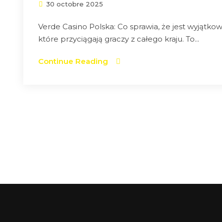
30 octobre 2025
Verde Casino Polska: Co sprawia, że jest wyjątk
które przyciągają graczy z całego kraju. To...
Continue Reading