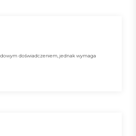
chodowym doświadczeniem, jednak wymaga