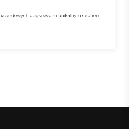
orm hazardowych dzięki swoim unikalnym cechom,