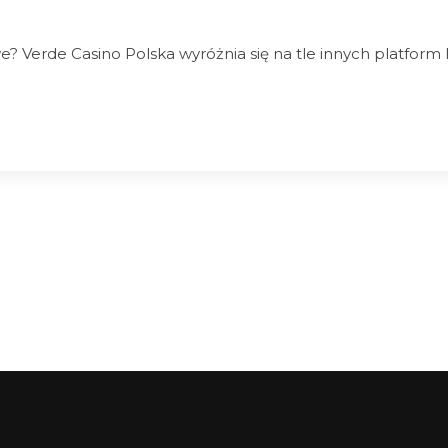
owe? Verde Casino Polska wyróżnia się na tle innych platf