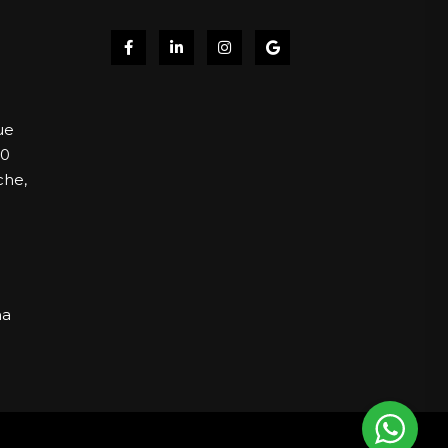
ue
 0
che,
ma