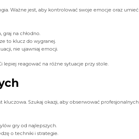
ologia. Ważne jest, aby kontrolować swoje emocje oraz umieć
 graj na chłodno.
e to klucz do wygranej.
uacji, nie ujawniaj emocji.
 lepiej reagować na różne sytuacje przy stole.
zych
t kluczowa. Szukaj okazji, aby obserwować profesjonalnych 
stylów gry od najlepszych.
dzę o techniki i strategie.