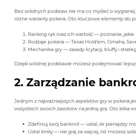
Bez solidnych podstaw nie ma co myśleć o wygranej. A
różne warianty pokera. Oto kluczowe elementy do pr
Ranking rąk oraz ich wartość — poznanie, jakie 
Rodzaje pokera — Texas Hold’em, Omaha, Seven
Mechanika gry — zasady licytacji, bluffy i stra
Dzięki solidnej podstawie możesz podejmować lepsz
2. Zarządzanie bankr
Jednym z najważniejszych aspektów gry w pokera je
wszystkich swoich zasobów na jedną grę. Oto kilka
Zdefiniuj swój bankroll — ustal, ile pieniędzy 
Ustal limity — nie graj za więcej, niż możesz sob