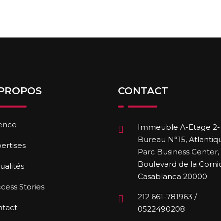
 PROPOS
CONTACT
ence
Immeuble A-Etage 2-
Bureau N°15, Atlantiq
ertises
Parc Business Center,
Boulevard de la Corni
ualités
Casablanca 20000
cess Stories
212 661-781963 /
ntact
0522490208