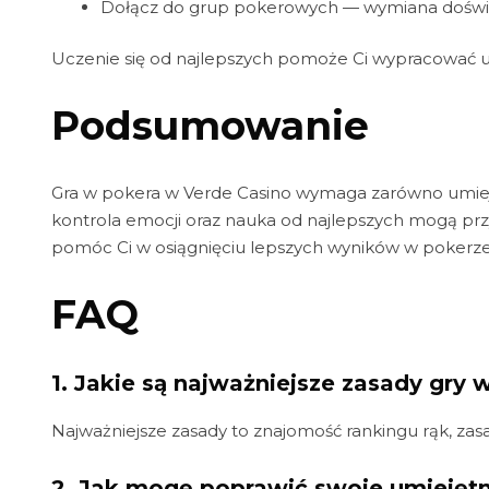
Dołącz do grup pokerowych — wymiana doświad
Uczenie się od najlepszych pomoże Ci wypracować u
Podsumowanie
Gra w pokera w Verde Casino wymaga zarówno umiejętn
kontrola emocji oraz nauka od najlepszych mogą przy
pomóc Ci w osiągnięciu lepszych wyników w pokerze. 
FAQ
1. Jakie są najważniejsze zasady gry 
Najważniejsze zasady to znajomość rankingu rąk, zasa
2. Jak mogę poprawić swoje umiejętn