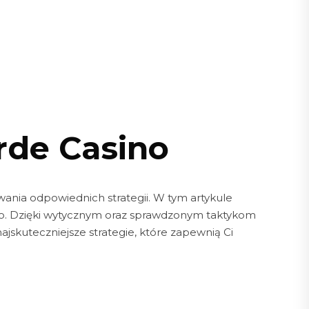
rde Casino
ia odpowiednich strategii. W tym artykule
wo. Dzięki wytycznym oraz sprawdzonym taktykom
ajskuteczniejsze strategie, które zapewnią Ci