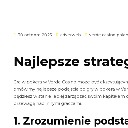
30 octobre 2025
adverweb
verde casino pola
Najlepsze strat
Gra w pokera w Verde Casino może być ekscytujący
omówimy najlepsze podejścia do gry w pokera w Ver
będziesz w stanie lepiej zarządzać swoim kapitałem o
przewagę nad innymi graczami.
1. Zrozumienie pods