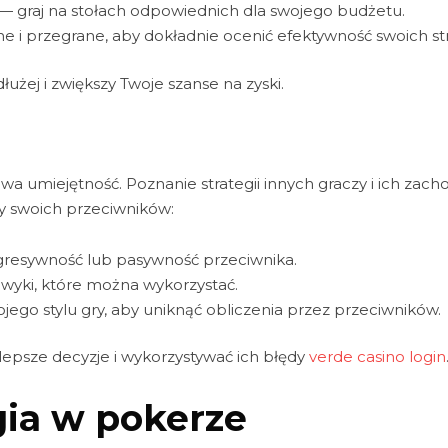
— graj na stołach odpowiednich dla swojego budżetu.
ne i przegrane, aby dokładnie ocenić efektywność swoich str
użej i zwiększy Twoje szanse na zyski.
owa umiejętność. Poznanie strategii innych graczy i ich zac
chy swoich przeciwników:
gresywność lub pasywność przeciwnika.
wyki, które można wykorzystać.
jego stylu gry, aby uniknąć obliczenia przez przeciwników.
lepsze decyzje i wykorzystywać ich błędy
verde casino login
gia w pokerze