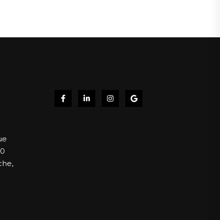
ue
 0
che,