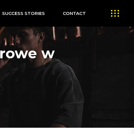
SUCCESS STORIES
CONTACT
erowe w