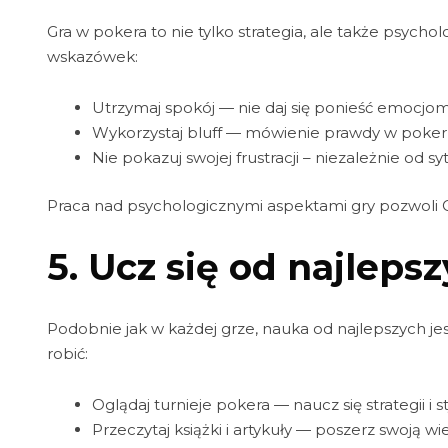
Gra w pokera to nie tylko strategia, ale także psych
wskazówek:
Utrzymaj spokój — nie daj się ponieść emocjom,
Wykorzystaj bluff — mówienie prawdy w pokerz
Nie pokazuj swojej frustracji – niezależnie od syt
Praca nad psychologicznymi aspektami gry pozwoli Ci
5. Ucz się od najleps
Podobnie jak w każdej grze, nauka od najlepszych jes
robić:
Oglądaj turnieje pokera — naucz się strategii i 
Przeczytaj książki i artykuły — poszerz swoją wie