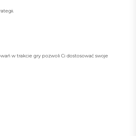
ategii.
howań w trakcie gry pozwoli Ci dostosować swoje
.