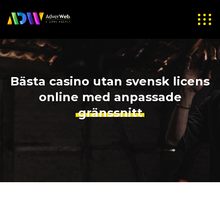
Bästa casino utan svensk licens
online med anpassade
gränssnitt