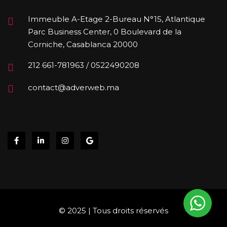
Immeuble A-Etage 2-Bureau N°15, Atlantique
Parc Business Center, 0 Boulevard de la
Corniche, Casablanca 20000
212 661-781963 / 0522490208
contact@adverweb.ma
© 2025 | Tous droits réservés