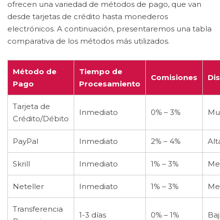
ofrecen una variedad de métodos de pago, que van
desde tarjetas de crédito hasta monederos
electrónicos. A continuación, presentaremos una tabla
comparativa de los métodos más utilizados.
Método de
Tiempo de
Comisiones
Dis
Pago
Procesamiento
Tarjeta de
Inmediato
0% – 3%
Mu
Crédito/Débito
PayPal
Inmediato
2% – 4%
Alt
Skrill
Inmediato
1% – 3%
Me
Neteller
Inmediato
1% – 3%
Me
Transferencia
1-3 días
0% – 1%
Baj