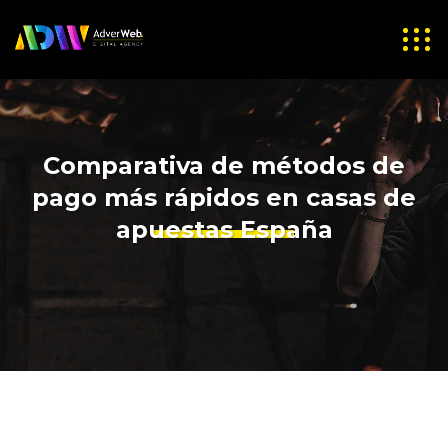
Comparativa de métodos de
pago más rápidos en casas de
apuestas España