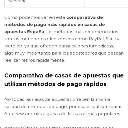
Bancaria
Como podemos ver en esta
comparativa de
métodos de pago más rápidos en casas de
apuestas España
, los métodos más recomendados
son los monederos electrónicos como PayPal, Skrill y
Neteller, ya que ofrecen transacciones inmediatas,
algo muy importante para los apostadores que desean
realizar retiros rápidamente.
Comparativa de casas de apuestas que
utilizan métodos de pago rápidos
No todas las casas de apuestas ofrecen la misma
calidad de métodos de pago; por eso es útil comparar.
Aquí revisaremos algunas de las casas más populares.