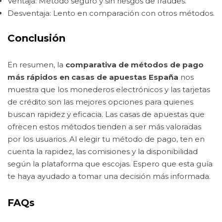
Ventaja: Método seguro y sin riesgos de fraudes.
Desventaja: Lento en comparación con otros métodos.
Conclusión
En resumen, la
comparativa de métodos de pago
más rápidos en casas de apuestas España
nos
muestra que los monederos electrónicos y las tarjetas
de crédito son las mejores opciones para quienes
buscan rapidez y eficacia. Las casas de apuestas que
ofrecen estos métodos tienden a ser más valoradas
por los usuarios. Al elegir tu método de pago, ten en
cuenta la rapidez, las comisiones y la disponibilidad
según la plataforma que escojas. Espero que esta guía
te haya ayudado a tomar una decisión más informada.
FAQs