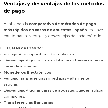
Ventajas y desventajas de los métodos
de pago
Analizando la
comparativa de métodos de pago
más rápidos en casas de apuestas España
, es clave
considerar las ventajas y desventajas de cada método.
Tarjetas de Crédito:
Ventaja: Alta disponibilidad y confianza.
Desventaja: Algunos bancos bloquean transacciones a
casas de apuestas.
Monederos Electrónicos:
Ventaja: Transferencias inmediatas y altamente
seguras.
Desventaja: Algunas casas de apuestas pueden aplicar
comisiones.
Transferencias Bancarias: