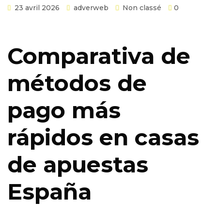
23 avril 2026
adverweb
Non classé
0
Comparativa de
métodos de
pago más
rápidos en casas
de apuestas
España