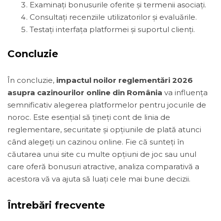
Examinați bonusurile oferite și termenii asociați.
Consultați recenziile utilizatorilor și evaluările.
Testați interfața platformei și suportul clienți.
Concluzie
În concluzie,
impactul noilor reglementări 2026
asupra cazinourilor online din România
va influența
semnificativ alegerea platformelor pentru jocurile de
noroc. Este esențial să țineți cont de linia de
reglementare, securitate și opțiunile de plată atunci
când alegeți un cazinou online. Fie că sunteți în
căutarea unui site cu multe opțiuni de joc sau unul
care oferă bonusuri atractive, analiza comparativă a
acestora vă va ajuta să luați cele mai bune decizii.
Întrebări frecvente