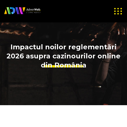
Impactul noilor reglementări
2026 asupra cazinourilor online
din România