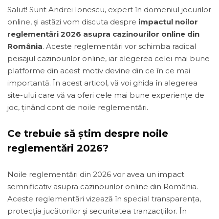
Salut! Sunt Andrei Ionescu, expert în domeniul jocurilor
online, și astăzi vom discuta despre
impactul noilor
reglementări 2026 asupra cazinourilor online din
România
. Aceste reglementări vor schimba radical
peisajul cazinourilor online, iar alegerea celei mai bune
platforme din acest motiv devine din ce în ce mai
importantă. În acest articol, vă voi ghida în alegerea
site-ului care vă va oferi cele mai bune experiențe de
joc, ținând cont de noile reglementări.
Ce trebuie să știm despre noile
reglementări 2026?
Noile reglementări din 2026 vor avea un impact
semnificativ asupra cazinourilor online din România.
Aceste reglementări vizează în special transparența,
protecția jucătorilor și securitatea tranzacțiilor. În