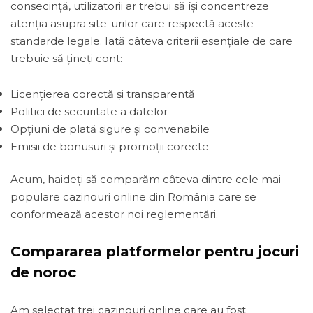
consecință, utilizatorii ar trebui să își concentreze
atenția asupra site-urilor care respectă aceste
standarde legale. Iată câteva criterii esențiale de care
trebuie să țineți cont:
Licențierea corectă și transparentă
Politici de securitate a datelor
Opțiuni de plată sigure și convenabile
Emisii de bonusuri și promoții corecte
Acum, haideți să comparăm câteva dintre cele mai
populare cazinouri online din România care se
conformează acestor noi reglementări.
Compararea platformelor pentru jocuri
de noroc
Am selectat trei cazinouri online care au fost