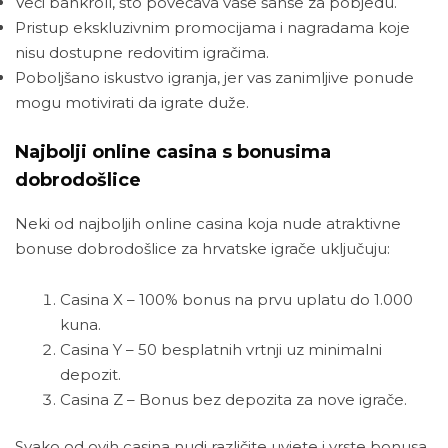
Veći bankroll, što povećava vaše šanse za pobjedu.
Pristup ekskluzivnim promocijama i nagradama koje
nisu dostupne redovitim igračima.
Poboljšano iskustvo igranja, jer vas zanimljive ponude
mogu motivirati da igrate duže.
Najbolji online casina s bonusima
dobrodošlice
Neki od najboljih online casina koja nude atraktivne
bonuse dobrodošlice za hrvatske igrače uključuju:
Casina X – 100% bonus na prvu uplatu do 1.000
kuna.
Casina Y – 50 besplatnih vrtnji uz minimalni
depozit.
Casina Z – Bonus bez depozita za nove igrače.
Svako od ovih casina nudi različite uvjete i vrste bonusa,