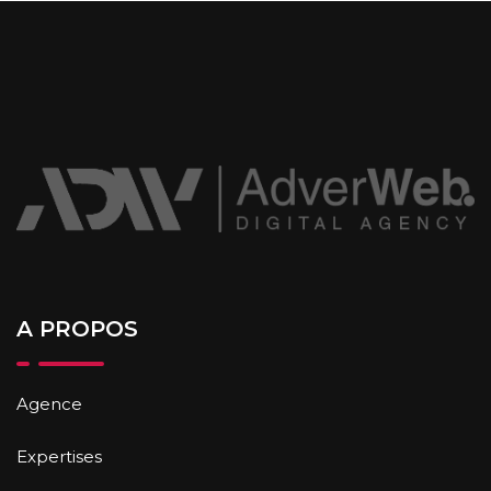
A PROPOS
Agence
Expertises