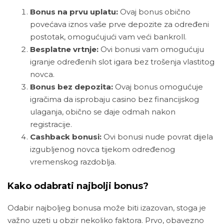
Bonus na prvu uplatu:
Ovaj bonus obično
povećava iznos vaše prve depozite za određeni
postotak, omogućujući vam veći bankroll.
Besplatne vrtnje:
Ovi bonusi vam omogućuju
igranje određenih slot igara bez trošenja vlastitog
novca.
Bonus bez depozita:
Ovaj bonus omogućuje
igračima da isprobaju casino bez financijskog
ulaganja, obično se daje odmah nakon
registracije.
Cashback bonusi:
Ovi bonusi nude povrat dijela
izgubljenog novca tijekom određenog
vremenskog razdoblja.
Kako odabrati najbolji bonus?
Odabir najboljeg bonusa može biti izazovan, stoga je
važno uzeti u obzir nekoliko faktora. Prvo, obavezno