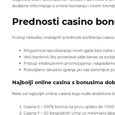
dodatne informacije o online kockanju i novim trend
Prednosti casino bon
Postoji nekoliko značajnih prednosti korištenja casin
Mogućnost isprobavanja novih igara bez rizika o
Veći bankroll, što povećava vaše šanse za pobj
Pristup ekskluzivnim promocijama i nagradama 
Poboljšano iskustvo igranja, jer vas zanimljive 
Najbolji online casina s bonusima do
Neki od najboljih online casina koja nude atraktivne 
Casina X – 100% bonus na prvu uplatu do 1.000
Casina Y – 50 besplatnih vrtnji uz minimalni dep