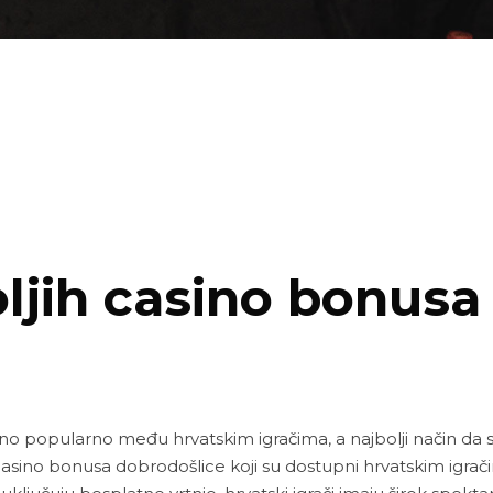
ljih casino bonusa
tno popularno među hrvatskim igračima, a najbolji način da
asino bonusa dobrodošlice koji su dostupni hrvatskim igračim