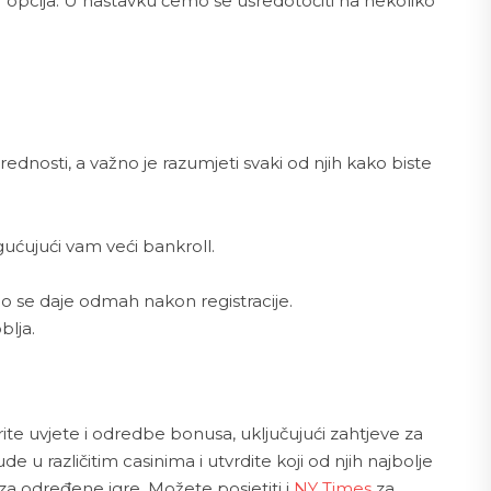
ar opcija. U nastavku ćemo se usredotočiti na nekoliko
ednosti, a važno je razumjeti svaki od njih kako biste
ćujući vam veći bankroll.
o se daje odmah nakon registracije.
blja.
ite uvjete i odredbe bonusa, uključujući zahtjeve za
 različitim casinima i utvrdite koji od njih najbolje
 za određene igre. Možete posjetiti i
NY Times
za