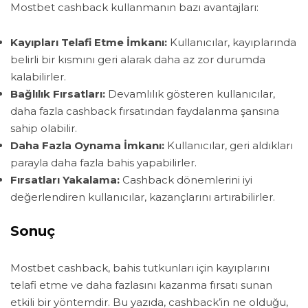
Mostbet cashback kullanmanın bazı avantajları:
Kayıpları Telafi Etme İmkanı:
Kullanıcılar, kayıplarında
belirli bir kısmını geri alarak daha az zor durumda
kalabilirler.
Bağlılık Fırsatları:
Devamlılık gösteren kullanıcılar,
daha fazla cashback fırsatından faydalanma şansına
sahip olabilir.
Daha Fazla Oynama İmkanı:
Kullanıcılar, geri aldıkları
parayla daha fazla bahis yapabilirler.
Fırsatları Yakalama:
Cashback dönemlerini iyi
değerlendiren kullanıcılar, kazançlarını artırabilirler.
Sonuç
Mostbet cashback, bahis tutkunları için kayıplarını
telafi etme ve daha fazlasını kazanma fırsatı sunan
etkili bir yöntemdir. Bu yazıda, cashback’in ne olduğu,