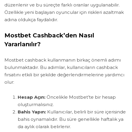
düzenlenir ve bu süreçte farklı oranlar uygulanabilir.
Özellikle yeni başlayan oyuncular için riskleri azaltmak
adına oldukça faydalıdır.
Mostbet Cashback’den Nasıl
Yararlanılır?
Mostbet cashback kullanmanın birkaç önemli adımı
bulunmaktadır. Bu adımlar, kullanıcıların cashback
fırsatını etkili bir şekilde değerlendirmelerine yardımcı
olur:
Hesap Açın:
Öncelikle Mostbet’te bir hesap
oluşturmalısınız.
Bahis Yapın:
Kullanıcılar, belirli bir süre içerisinde
bahis oynamalıdır. Bu süre genellikle haftalık ya
da aylık olarak belirlenir.