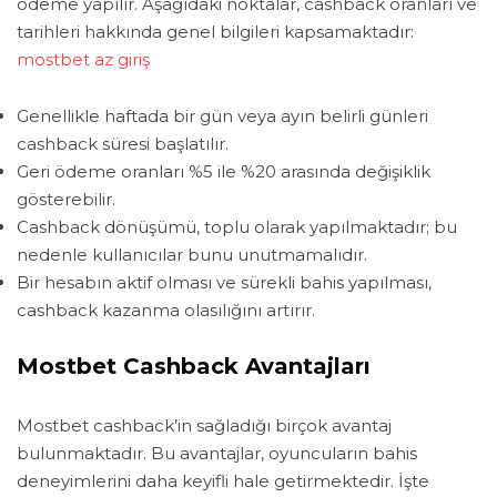
ödeme yapılır. Aşağıdaki noktalar, cashback oranları ve
tarihleri hakkında genel bilgileri kapsamaktadır:
mostbet az giriş
Genellikle haftada bir gün veya ayın belirli günleri
cashback süresi başlatılır.
Geri ödeme oranları %5 ile %20 arasında değişiklik
gösterebilir.
Cashback dönüşümü, toplu olarak yapılmaktadır; bu
nedenle kullanıcılar bunu unutmamalıdır.
Bir hesabın aktif olması ve sürekli bahis yapılması,
cashback kazanma olasılığını artırır.
Mostbet Cashback Avantajları
Mostbet cashback’in sağladığı birçok avantaj
bulunmaktadır. Bu avantajlar, oyuncuların bahis
deneyimlerini daha keyifli hale getirmektedir. İşte