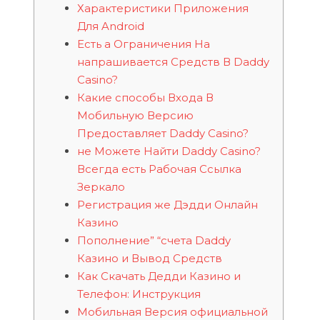
Характеристики Приложения
Для Android
Есть а Ограничения На
напрашивается Средств В Daddy
Casino?
Какие способы Входа В
Мобильную Версию
Предоставляет Daddy Casino?
не Можете Найти Daddy Casino?
Всегда есть Рабочая Ссылка
Зеркало
Регистрация же Дэдди Онлайн
Казино
Пополнение” “счета Daddy
Казино и Вывод Средств
Как Скачать Дедди Казино и
Телефон: Инструкция
Мобильная Версия официальной