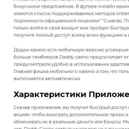
бонусными предложение. В футере онлайн казин
имеется список поддерживаемых методов оплаты
подлинность официальной лицензии” “Curacao. П
только войти в свой аккаунт или пройдет быстру
получите полный доступ всему всем функциям а 
Дэдди казино есть мобильную версию усоверше
больше гемблеров Daddy casino предпочитает иг
предусмотрели удобно в использовании адаптив
Главная фишка мобильного казино а том, что то
выполняется автоматически.
Характеристики Приложе
Скачав приложение, вы получит быстрый доступ 
акциях, чтобы выиграть дополнительные призы и
обменивать их в реальные деньги или бонусы. 
игр. Daddy Casino сотрудничает только с лучш