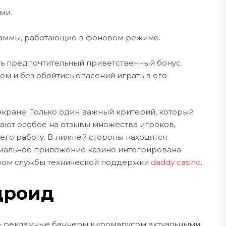
ми.
раммы, работающие в фоновом режиме.
ь предпочтительный приветственный бонус.
ном и без обойтись опасений играть в его
экране. Только один важный критерий, который
ают особое на отзывы множества игроков,
его работу. В нижней стороны находятся
ициальное приложение казино интегрирована
тором службы технической поддержки
daddy casino
.
ндроид
е – рекламные баннеры киромарусом актуальными