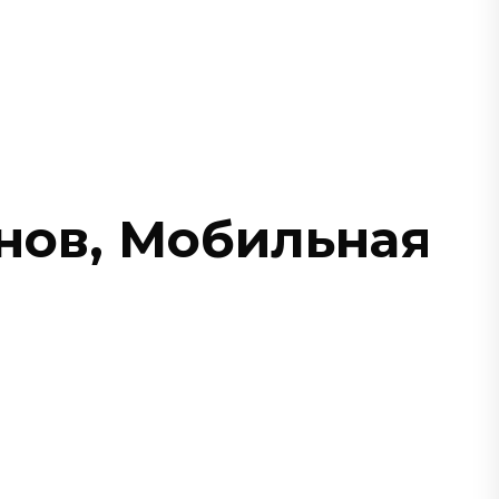
нов, Мобильная