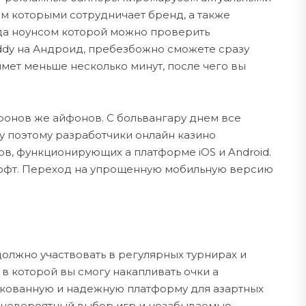
м которыми сотрудничает бренд, а также
ода ноунсом которой можно проверить
addy на Андроид, пребезбожно сможете сразу
ймет меньше несколько минут, после чего вы
онов же айфонов. С больвангару днем все
у поэтому разработчики онлайн казино
в, функционирующих а платформе iOS и Android.
й софт. Переход на упрощенную мобильную версию
должно участвовать в регулярных турнирах и
в которой вы смогу накапливать очки а
искованную и надежную платформу для азартных
ы невероятный выбор игр и незабываемые