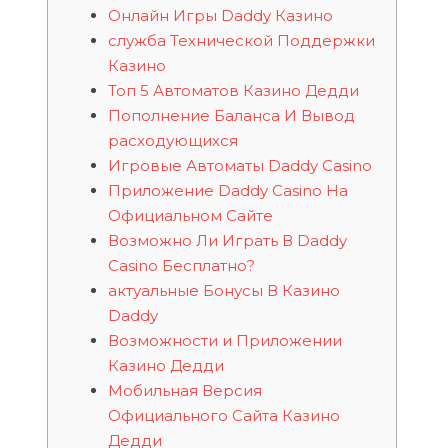
Онлайн Игры Daddy Казино
служба Технической Поддержки
Казино
Топ 5 Автоматов Казино Дедди
Пополнение Баланса И Вывод
расходующихся
Игровые Автоматы Daddy Casino
Приложение Daddy Casino На
Официальном Сайте
Возможно Ли Играть В Daddy
Casino Бесплатно?
актуальные Бонусы В Казино
Daddy
Возможности и Приложении
Казино Дедди
Мобильная Версия
Официального Сайта Казино
Дедди