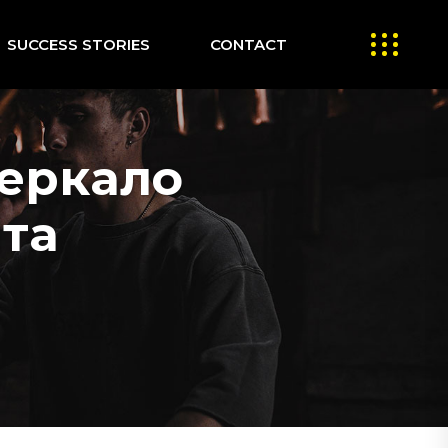
SUCCESS STORIES
CONTACT
Зеркало
та