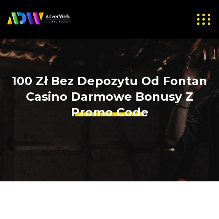
100 Zł Bez Depozytu Od Fontan
Casino Darmowe Bonusy Z
Promo Code