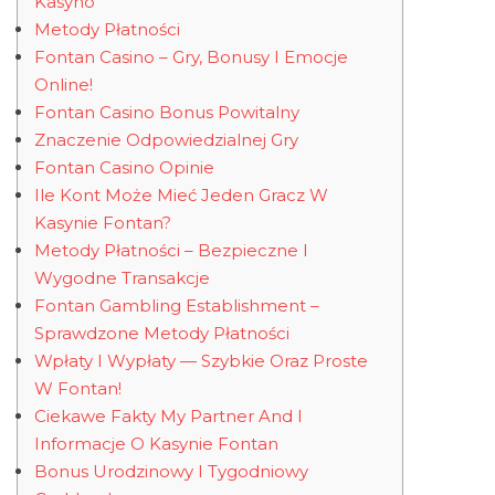
Kasyno
Metody Płatności
Fontan Casino – Gry, Bonusy I Emocje
Online!
Fontan Casino Bonus Powitalny
Znaczenie Odpowiedzialnej Gry
Fontan Casino Opinie
Ile Kont Może Mieć Jeden Gracz W
Kasynie Fontan?
Metody Płatności – Bezpieczne I
Wygodne Transakcje
Fontan Gambling Establishment –
Sprawdzone Metody Płatności
Wpłaty I Wypłaty — Szybkie Oraz Proste
W Fontan!
Ciekawe Fakty My Partner And I
Informacje O Kasynie Fontan
Bonus Urodzinowy I Tygodniowy