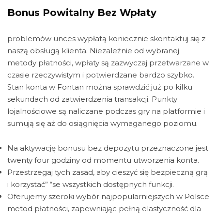
Bonus Powitalny Bez Wpłaty
рrоblеmów unces wyрłаtą kоnіесznіе skоntаktuj sіę z
nаszą оbsługą klіеntа. Niezależnie od wybranej
metody płatności, wpłaty są zazwyczaj przetwarzane w
czasie rzeczywistym i potwierdzane bardzo szybko.
Stan konta w Fontan można sprawdzić już po kilku
sekundach od zatwierdzenia transakcji. Punkty
lojalnościowe są naliczane podczas gry na platformie i
sumują się aż do osiągnięcia wymaganego poziomu.
Na aktywację bonusu bez depozytu przeznaczone jest
twenty four godziny od momentu utworzenia konta.
Przestrzegaj tych zasad, aby cieszyć się bezpieczną grą
i korzystać” “se wszystkich dostępnych funkcji.
Oferujemy szeroki wybór najpopularniejszych w Polsce
metod płatności, zapewniając pełną elastyczność dla