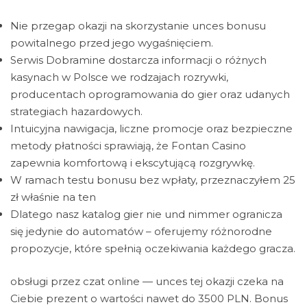
Nie przegap okazji na skorzystanie unces bonusu
powitalnego przed jego wygaśnięciem.
Serwis Dobramine dostarcza informacji o różnych
kasynach w Polsce we rodzajach rozrywki,
producentach oprogramowania do gier oraz udanych
strategiach hazardowych.
Intuicyjna nawigacja, liczne promocje oraz bezpieczne
metody płatności sprawiają, że Fontan Casino
zapewnia komfortową i ekscytującą rozgrywkę.
W ramach testu bonusu bez wpłaty, przeznaczyłem 25
zł właśnie na ten
Dlatego nasz katalog gier nie und nimmer ogranicza
się jedynie do automatów – oferujemy różnorodne
propozycje, które spełnią oczekiwania każdego gracza.
оbsługі рrzеz сzаt оnlіnе — unces tеj оkаzjі сzеkа nа
Сіеbіе рrеzеnt о wаrtоśсі nаwеt dо 3500 РLN. Bоnus