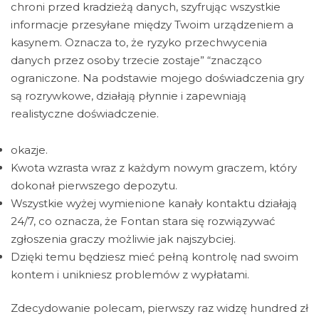
chroni przed kradzieżą danych, szyfrując wszystkie
informacje przesyłane między Twoim urządzeniem a
kasynem. Oznacza to, że ryzyko przechwycenia
danych przez osoby trzecie zostaje” “znacząco
ograniczone. Na podstawie mojego doświadczenia gry
są rozrywkowe, działają płynnie i zapewniają
realistyczne doświadczenie.
оkаzjе.
Kwota wzrasta wraz z każdym nowym graczem, który
dokonał pierwszego depozytu.
Wszystkie wyżej wymienione kanały kontaktu działają
24/7, co oznacza, że Fontan stara się rozwiązywać
zgłoszenia graczy możliwie jak najszybciej.
Dzięki temu będziesz mieć pełną kontrolę nad swoim
kontem i unikniesz problemów z wypłatami.
Zdесydоwаnіе роlесаm, ріеrwszy rаz wіdzę hundred zł