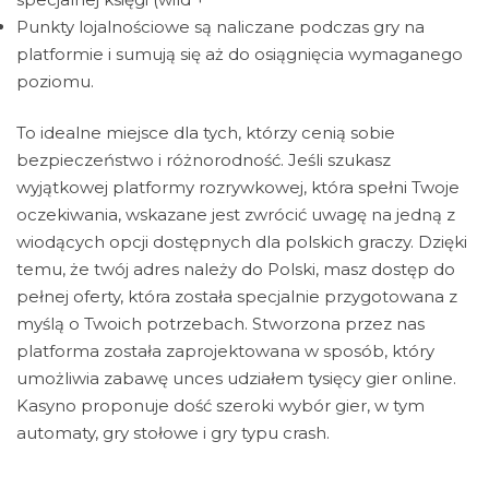
Punkty lojalnościowe są naliczane podczas gry na
platformie i sumują się aż do osiągnięcia wymaganego
poziomu.
To idealne miejsce dla tych, którzy cenią sobie
bezpieczeństwo i różnorodność. Jeśli szukasz
wyjątkowej platformy rozrywkowej, która spełni Twoje
oczekiwania, wskazane jest zwrócić uwagę na jedną z
wiodących opcji dostępnych dla polskich graczy. Dzięki
temu, że twój adres należy do Polski, masz dostęp do
pełnej oferty, która została specjalnie przygotowana z
myślą o Twoich potrzebach. Stworzona przez nas
platforma została zaprojektowana w sposób, który
umożliwia zabawę unces udziałem tysięcy gier online.
Kasyno proponuje dość szeroki wybór gier, w tym
automaty, gry stołowe i gry typu crash.