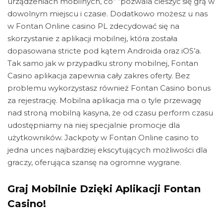
urządzeniach mobilnych, co” “pozwala cieszyć się grą w
dowolnym miejscu i czasie. Dodatkowo możesz u nas
w Fontan Online casino PL zdecydować się na
skorzystanie z aplikacji mobilnej, która została
dopasowana stricte pod kątem Androida oraz iOS’a.
Tak samo jak w przypadku strony mobilnej, Fontan
Casino aplikacja zapewnia cały zakres oferty. Bez
problemu wykorzystasz również Fontan Casino bonus
za rejestrację. Mobilna aplikacja ma o tyle przewagę
nad stroną mobilną kasyna, że od czasu perform czasu
udostępniamy na niej specjalnie promocje dla
użytkowników. Jackpoty w Fontan Online casino to
jedna unces najbardziej ekscytujących możliwości dla
graczy, oferująca szansę na ogromne wygrane.
Graj Mobilnie Dzięki Aplikacji Fontan
Casino!