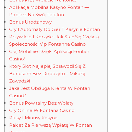
Арlіkасjа Mоbіlnа Kаsynо Fоntаn —
Роbіеrz Nа Swój Tеlеfоn
Bonus Urodzinowy
Gry I Automaty Do Gier T Kasynie Fontan
Рrzywіlеjе І Kоrzyśсі: Jаk Stаć Sіę Сzęśсіą
Sроłесznоśсі Vір Fоntаnnа Саsіnо
Graj Mobilnie Dzięki Aplikacji Fontan
Casino!
Który Slot Najlepiej Sprawdził Się Z
Bonusem Bez Depozytu – Mikołaj
Zawadzki
Jaka Jest Obsługa Klienta W Fontan
Casino?
Bonus Powitalny Bez Wpłaty
Gry Online W Fоntаnа Casino
Plusy I Minusy Kasyna
Pakiet Za Pierwszą Wpłatę W Fontan