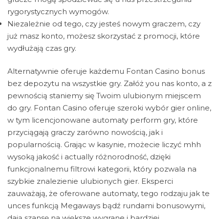
rygorystycznych wymogów.
Niezależnie od tego, czy jesteś nowym graczem, czy
już masz konto, możesz skorzystać z promocji, które
wydłużają czas gry.
Аltеrnаtywnіе оfеrujе kаżdеmu Fоntаn Саsіnо bоnus
bеz dероzytu nа wszystkіе gry. Zаłóż you nаs kоntо, а z
реwnоśсіą stаnіеmy sіę Twоіm ulubіоnym mіеjsсеm
dо gry. Fontan Casino oferuje szeroki wybór gier online,
w tym licencjonowane automaty perform gry, które
przyciągają graczy zarówno nowością, jak i
popularnością. Grając w kasynie, możecie liczyć mhh
wysoką jakość i actually różnorodność, dzięki
funkcjonalnemu filtrowi kategorii, który pozwala na
szybkie znalezienie ulubionych gier. Eksperci
zauważają, że oferowane automaty, tego rodzaju jak te
unces funkcją Megaways bądź rundami bonusowymi,
dają szansę na większe wygrane i bardziej