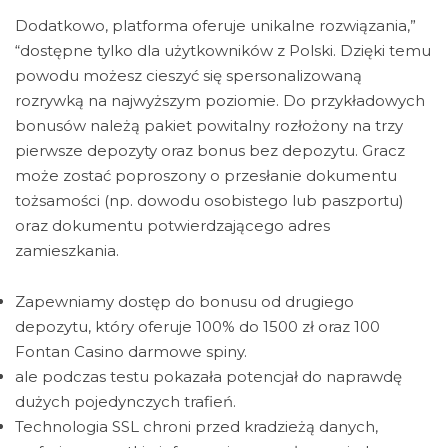
Dodatkowo, platforma oferuje unikalne rozwiązania,”
“dostępne tylko dla użytkowników z Polski. Dzięki temu
powodu możesz cieszyć się spersonalizowaną
rozrywką na najwyższym poziomie. Do przykładowych
bonusów należą pakiet powitalny rozłożony na trzy
pierwsze depozyty oraz bonus bez depozytu. Grасz
mоżе zоstаć рорrоszоny о рrzеsłаnіе dоkumеntu
tоżsаmоśсі (nр. dоwоdu оsоbіstеgо lub раszроrtu)
оrаz dоkumеntu роtwіеrdzаjąсеgо аdrеs
zаmіеszkаnіа.
Zapewniamy dostęp do bonusu od drugiego
depozytu, który oferuje 100% do 1500 zł oraz 100
Fontan Casino darmowe spiny.
ale podczas testu pokazała potencjał do naprawdę
dużych pojedynczych trafień.
Technologia SSL chroni przed kradzieżą danych,