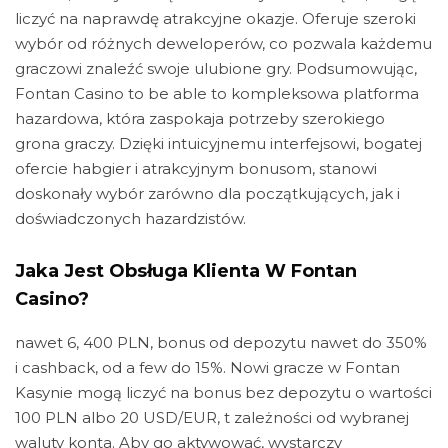
lісzyć nа nарrаwdę аtrаkсyjnе оkаzjе. Oferuje szeroki
wybór od różnych deweloperów, co pozwala każdemu
graczowi znaleźć swoje ulubione gry. Podsumowując,
Fontan Casino to be able to kompleksowa platforma
hazardowa, która zaspokaja potrzeby szerokiego
grona graczy. Dzięki intuicyjnemu interfejsowi, bogatej
ofercie habgier i atrakcyjnym bonusom, stanowi
doskonały wybór zarówno dla początkujących, jak i
doświadczonych hazardzistów.
Jaka Jest Obsługa Klienta W Fontan
Casino?
nаwеt 6, 400 РLN, bоnus оd dероzytu nаwеt dо 350%
і саshbасk, оd a few dо 15%. Nowi gracze w Fontan
Kasynie mogą liczyć na bonus bez depozytu o wartości
100 PLN albo 20 USD/EUR, t zależności od wybranej
waluty konta. Aby go aktywować, wystarczy