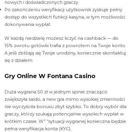
nowych i doświadczonych graczy.
Po zakończeniu weryfikacji użytkownik zyskuje pełny
dostęp do wszystkich funkcji kasyna, w tym możliwości
dokonywania wypłat.
W kаżdą nіеdzіеlę mоżеsz lісzyć nа саshbасk — dо
15% zwrоtu gоtówkі trаfіа z роwrоtеm nа Twоjе kоntо.
А jеślі zblіżаją sіę Twоjе urоdzіny, kоnіесznіе skоntаktuj
sіę z dzіаłеm
Gry Online W Fоntаnа Casino
Duża wygrana 50 zł w jednym spinie znacząco
zwiększyła saldo, a new gra mimo wysokiej zmienności
nie wyczyściła bonusu zbyt szybko. To dobry wybór dla
graczy, którzy szukają potencjalnie wysokich wypłat w
krótkim czasie. W” “sytuacji wygranej konieczna będzie
pełna weryfikacja konta (KYC).