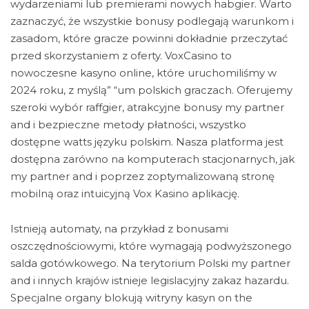
wydarzeniami lub premierami nowych habgier. Warto
zaznaczyć, że wszystkie bonusy podlegają warunkom i
zasadom, które gracze powinni dokładnie przeczytać
przed skorzystaniem z oferty. VoxCasino to
nowoczesne kasyno online, które uruchomiliśmy w
2024 roku, z myślą” “um polskich graczach. Oferujemy
szeroki wybór raffgier, atrakcyjne bonusy my partner
and i bezpieczne metody płatności, wszystko
dostępne watts języku polskim. Nasza platforma jest
dostępna zarówno na komputerach stacjonarnych, jak
my partner and i poprzez zoptymalizowaną stronę
mobilną oraz intuicyjną Vox Kasino aplikację.
Istnieją automaty, na przykład z bonusami
oszczędnościowymi, które wymagają podwyższonego
salda gotówkowego. Na terytorium Polski my partner
and i innych krajów istnieje legislacyjny zakaz hazardu.
Specjalne organy blokują witryny kasyn on the