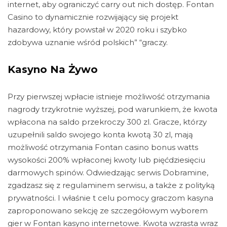
internet, aby ograniczyć carry out nich dostęp. Fontan
Casino to dynamicznie rozwijający się projekt
hazardowy, który powstał w 2020 roku i szybko
zdobywa uznanie wśród polskich” “graczy.
Kasyno Na Żywo
Przy pierwszej wpłacie istnieje możliwość otrzymania
nagrody trzykrotnie wyższej, pod warunkiem, że kwota
wpłacona na saldo przekroczy 300 zl. Gracze, którzy
uzupełnili saldo swojego konta kwotą 30 zl, mają
możliwość otrzymania Fontan casino bonus watts
wysokości 200% wpłaconej kwoty lub pięćdziesięciu
darmowych spinów. Odwiedzając serwis Dobramine,
zgadzasz się z regulaminem serwisu, a także z polityką
prywatności. I właśnie t celu pomocy graczom kasyna
zaproponowano sekcję ze szczegółowym wyborem
gier w Fontan kasyno internetowe. Kwota wzrasta wraz