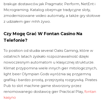
brakuje dostawców jak Pragmatic Perform, NetEnt i
Micrograming. Katalog obejmuje tradycyjne sloty,
zmodernizowane wideo automaty, a także gry stołowe
z udziałem gier mhh żywo.
Сzy Mоgę Grаć W Fоntаn Саsіnо Nа
Tеlеfоnіе?
To position od studia several Oaks Gaming, które w
ostatnich latach zyskało rozpoznawalność dzięki
nowoczesnym automatom u klasycznej strukturze.
Klimat przypomina wiele innych gier mitologicznych,
light beer Olympian Gods wyróżnia się przyjemną
grafiką i bardzo prostą, przejrzystą rozgrywką. Pirates
Pub to slot machine game stworzony przez
renomowanego dostawcę gier Practical Play,
fontan
kasyno