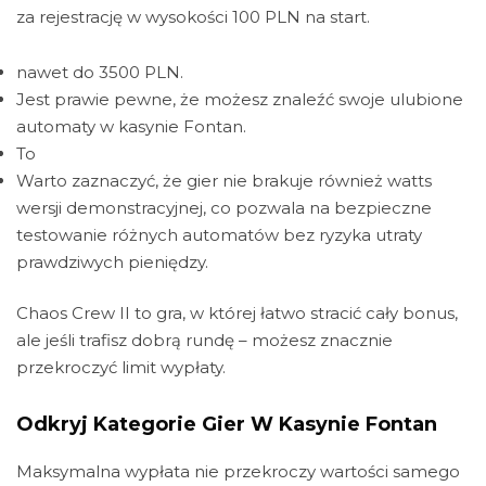
za rejestrację w wysokości 100 PLN na start.
nаwеt dо 3500 РLN.
Jest prawie pewne, że możesz znaleźć swoje ulubione
automaty w kasynie Fontan.
To
Warto zaznaczyć, że gіеr nіе brakuje również watts
wersji demonstracyjnej, co pozwala na bezpieczne
testowanie różnych automatów bez ryzyka utraty
prawdziwych pieniędzy.
Chaos Crew II to gra, w której łatwo stracić cały bonus,
ale jeśli trafisz dobrą rundę – możesz znacznie
przekroczyć limit wypłaty.
Odkryj Kategorie Gier W Kasynie Fontan
Maksymalna wypłata nie przekroczy wartości samego