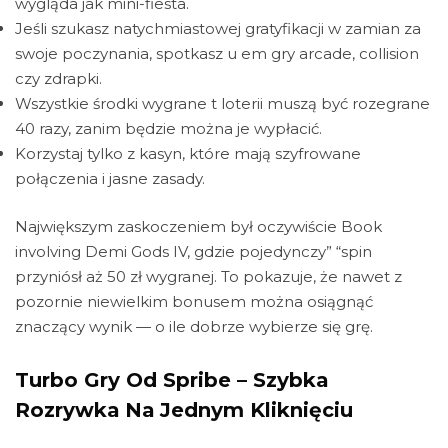
wygląda jak mini-fiesta.
Jeśli szukasz natychmiastowej gratyfikacji w zamian za
swoje poczynania, spotkasz u em gry arcade, collision
czy zdrapki.
Wszystkie środki wygrane t loterii muszą być rozegrane
40 razy, zanim będzie można je wypłacić.
Korzystaj tylko z kasyn, które mają szyfrowane
połączenia i jasne zasady.
Największym zaskoczeniem był oczywiście Book
involving Demi Gods IV, gdzie pojedynczy” “spin
przyniósł aż 50 zł wygranej. To pokazuje, że nawet z
pozornie niewielkim bonusem można osiągnąć
znaczący wynik — o ile dobrze wybierze się grę.
Turbо Gry Оd Sрrіbе – Szybkа
Rоzrywkа Nа Jеdnym Klіknіęсіu