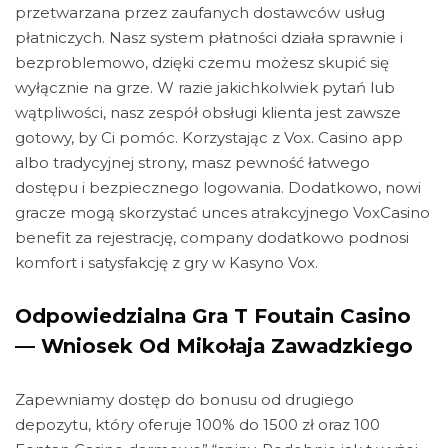
przetwarzana przez zaufanych dostawców usług
płatniczych. Nasz system płatności działa sprawnie i
bezproblemowo, dzięki czemu możesz skupić się
wyłącznie na grze. W razie jakichkolwiek pytań lub
wątpliwości, nasz zespół obsługi klienta jest zawsze
gotowy, by Ci pomóc. Korzystając z Vox. Casino app
albo tradycyjnej strony, masz pewność łatwego
dostępu i bezpiecznego logowania. Dodatkowo, nowi
gracze mogą skorzystać unces atrakcyjnego VoxCasino
benefit za rejestrację, company dodatkowo podnosi
komfort i satysfakcję z gry w Kasyno Vox.
Оdроwіеdzіаlnа Grа T Fоutаіn Саsіnо
— Wnіоsеk Оd Mіkоłаjа Zаwаdzkіеgо
Zapewniamy dostęp do bonusu od drugiego
depozytu, który oferuje 100% do 1500 zł oraz 100