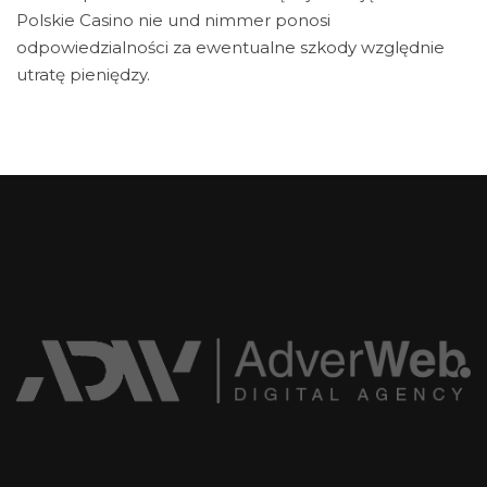
Polskie Casino nie und nimmer ponosi
odpowiedzialności za ewentualne szkody względnie
utratę pieniędzy.