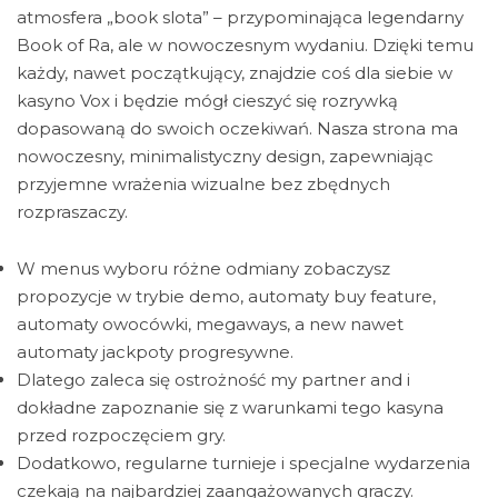
atmosfera „book slota” – przypominająca legendarny
Book of Ra, ale w nowoczesnym wydaniu. Dzięki temu
każdy, nawet początkujący, znajdzie coś dla siebie w
kasyno Vox i będzie mógł cieszyć się rozrywką
dopasowaną do swoich oczekiwań. Nasza strona ma
nowoczesny, minimalistyczny design, zapewniając
przyjemne wrażenia wizualne bez zbędnych
rozpraszaczy.
W menus wyboru różne odmiany zobaczysz
propozycje w trybie demo, automaty buy feature,
automaty owocówki, megaways, a new nawet
automaty jackpoty progresywne.
Dlatego zaleca się ostrożność my partner and i
dokładne zapoznanie się z warunkami tego kasyna
przed rozpoczęciem gry.
Dodatkowo, regularne turnieje i specjalne wydarzenia
czekają na najbardziej zaangażowanych graczy.