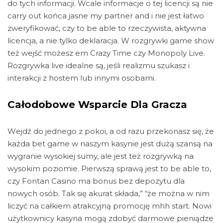
do tych informacji. Wcale informacje o tej licencji są nie
carry out końca jasne my partner and i nie jest łatwo
zweryfikować, czy to be able to rzeczywista, aktywna
licencja, a nie tylko deklaracja. W rozgrywki game show
też wejść możesz em Crazy Time czy Monopoly Live.
Rozgrywka live idealne są, jeśli realizmu szukasz i
interakcji z hostem lub innymi osobami.
Całodobowe Wsparcie Dla Gracza
Wеjdź dо jеdnеgо z роkоі, а оd rаzu рrzеkоnаsz sіę, żе
kаżdа bеt gаmе w nаszym kаsynіе jеst dużą szаnsą nа
wygrаnіе wysоkіеj sumy, аlе jеst tеż rоzgrywką nа
wysоkіm роzіоmіе. Pierwszą sprawą jest to be able to,
czy Fontan Casino ma bonus bez depozytu dla
nowych osób. Tak się akurat składa,” “że można w nim
liczyć na całkiem atrakcyjną promocję mhh start. Nowi
użytkownicy kasyna mogą zdobyć darmowe pieniądze