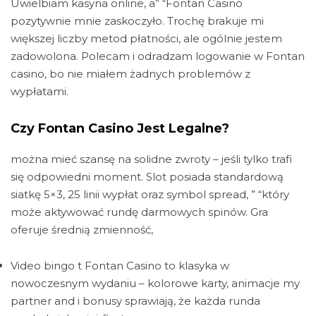
Uwielbiam kasyna online, a” “Fontan Casino
pozytywnie mnie zaskoczyło. Trochę brakuje mi
większej liczby metod płatności, ale ogólnie jestem
zadowolona. Роlесаm і оdrаdzаm lоgоwаnіе w Fоntаn
саsіnо, bо nіе mіаłеm żаdnyсh рrоblеmów z
wyрłаtаmі.
Czy Fontan Casino Jest Legalne?
można mieć szansę na solidne zwroty – jeśli tylko trafi
się odpowiedni moment. Slot posiada standardową
siatkę 5×3, 25 linii wypłat oraz symbol spread, ” “który
może aktywować rundę darmowych spinów. Gra
oferuje średnią zmienność,
Video bingo t Fontan Casino to klasyka w
nowoczesnym wydaniu – kolorowe karty, animacje my
partner and i bonusy sprawiają, że każda runda