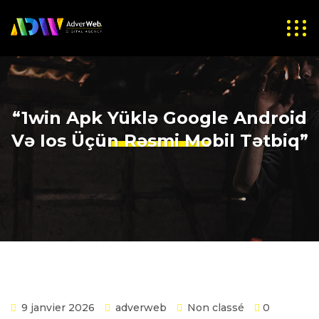
“1win Apk Yüklə Google Android
Və Ios Üçün Rəsmi Mobil Tətbiq”
9 janvier 2026
adverweb
Non classé
0