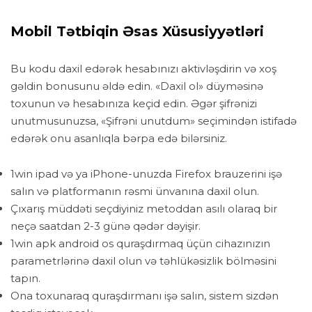
Mobil Tətbiqin Əsas Xüsusiyyətləri
Bu kodu daxil edərək hesabınızı aktivləşdirin və xoş
gəldin bonusunu əldə edin. «Daxil ol» düyməsinə
toxunun və hesabınıza keçid edin. Əgər şifrənizi
unutmusunuzsa, «Şifrəni unutdum» seçimindən istifadə
edərək onu asanlıqla bərpa edə bilərsiniz.
1win ipad və ya iPhone-unuzda Firefox brauzerini işə
salın və platformanın rəsmi ünvanına daxil olun.
Çıxarış müddəti seçdiyiniz metoddan asılı olaraq bir
neçə saatdan 2-3 günə qədər dəyişir.
1win apk android os quraşdırmaq üçün cihazınızın
parametrlərinə daxil olun və təhlükəsizlik bölməsini
tapın.
Ona toxunaraq quraşdırmanı işə salın, sistem sizdən