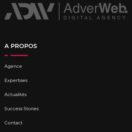
A PROPOS
Agence
Expertises
Actualités
Success Stories
Contact