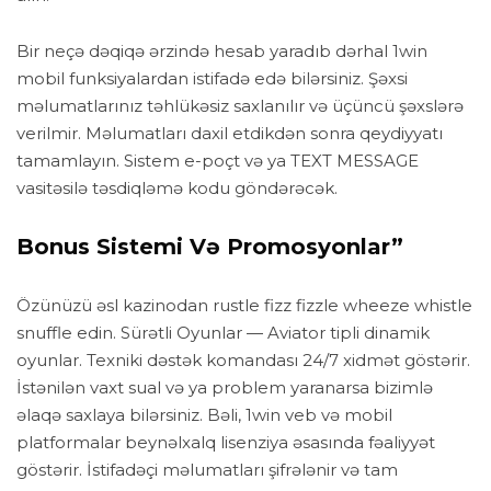
Bir neçə dəqiqə ərzində hesab yaradıb dərhal 1win
mobil funksiyalardan istifadə edə bilərsiniz. Şəxsi
məlumatlarınız təhlükəsiz saxlanılır və üçüncü şəxslərə
verilmir. Məlumatları daxil etdikdən sonra qeydiyyatı
tamamlayın. Sistem e-poçt və ya TEXT MESSAGE
vasitəsilə təsdiqləmə kodu göndərəcək.
Bonus Sistemi Və Promosyonlar”
Özünüzü əsl kazinodan rustle fizz fizzle wheeze whistle
snuffle edin. Sürətli Oyunlar — Aviator tipli dinamik
oyunlar. Texniki dəstək komandası 24/7 xidmət göstərir.
İstənilən vaxt sual və ya problem yaranarsa bizimlə
əlaqə saxlaya bilərsiniz. Bəli, 1win veb və mobil
platformalar beynəlxalq lisenziya əsasında fəaliyyət
göstərir. İstifadəçi məlumatları şifrələnir və tam