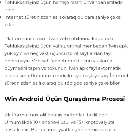
Təhlükəsizliyiniz üçün həmişə rəsmi ünvandan istifadə
edin.
İnternet sürətinizdən asılı olaraq bu cara saniyə çəkə
bilər.
Platformanın rəsmi 1win veb səhifəsinə keçid edin.
Təhlükəsizliyiniz üçün yalnız orijinal mənbədən 1win apk
yükləyin və heç vaxt üçüncü tərəf saytlardan fayl
endirməyin. Veb səhifədə Android üçün yükləmə
düyməsini tapın və toxunun. 1win apk fayl avtomatik
olaraq smartfonunuza endirilməyə başlayacaq. İnternet
sürətinizdən asılı olaraq bu rédigée saniyə çəkə bilər.
Win Android Üçün Quraşdırma Prosesi
Platforma müxtəlif ödəniş metodları təklif edir.
Ümumilikdə 10+ ənənəvi üsul və 15+ kriptovalyuta
dəstəklənir. Bütün əməliyyatlar şifrələnmiş kanallar