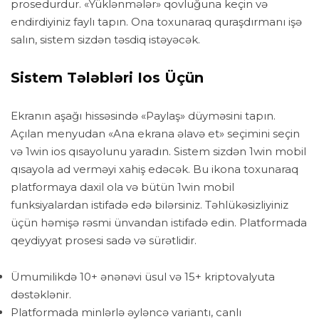
prosedurdur. «Yüklənmələr» qovluğuna keçin və
endirdiyiniz faylı tapın. Ona toxunaraq quraşdırmanı işə
salın, sistem sizdən təsdiq istəyəcək.
Sistem Tələbləri Ios Üçün
Ekranın aşağı hissəsində «Paylaş» düyməsini tapın.
Açılan menyudan «Ana ekrana əlavə et» seçimini seçin
və 1win ios qısayolunu yaradın. Sistem sizdən 1win mobil
qısayola ad verməyi xahiş edəcək. Bu ikona toxunaraq
platformaya daxil ola və bütün 1win mobil
funksiyalardan istifadə edə bilərsiniz. Təhlükəsizliyiniz
üçün həmişə rəsmi ünvandan istifadə edin. Platformada
qeydiyyat prosesi sadə və sürətlidir.
Ümumilikdə 10+ ənənəvi üsul və 15+ kriptovalyuta
dəstəklənir.
Platformada minlərlə əyləncə variantı, canlı