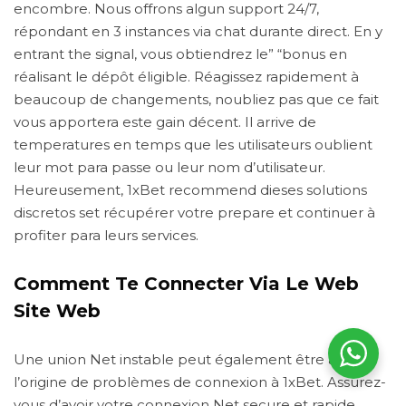
encombre. Nous offrons algun support 24/7,
répondant en 3 instances via chat durante direct. En y
entrant the signal, vous obtiendrez le” “bonus en
réalisant le dépôt éligible. Réagissez rapidement à
beaucoup de changements, noubliez pas que ce fait
vous apportera este gain décent. Il arrive de
temperatures en temps que les utilisateurs oublient
leur mot para passe ou leur nom d’utilisateur.
Heureusement, 1xBet recommend dieses solutions
discretos set récupérer votre prepare et continuer à
profiter para leurs services.
Comment Te Connecter Via Le Web
Site Web
Une union Net instable peut également être à
l’origine de problèmes de connexion à 1xBet. Assurez-
vous d’avoir votre connexion Net secure et rapide