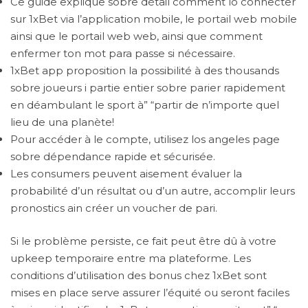
Ce guide explique sobre détail comment lo connecter
sur 1xBet via l’application mobile, le portail web mobile
ainsi que le portail web web, ainsi que comment
enfermer ton mot para passe si nécessaire.
1xBet app proposition la possibilité à des thousands
sobre joueurs i partie entier sobre parier rapidement
en déambulant le sport à” “partir de n’importe quel
lieu de una planète!
Pour accéder à le compte, utilisez los angeles page
sobre dépendance rapide et sécurisée.
Les consumers peuvent aisement évaluer la
probabilité d’un résultat ou d’un autre, accomplir leurs
pronostics ain créer un voucher de pari.
Si le problème persiste, ce fait peut être dû à votre
upkeep temporaire entre ma plateforme. Les
conditions d’utilisation des bonus chez 1xBet sont
mises en place serve assurer l’équité ou seront faciles