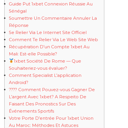
Guide Put 1xbet Connexion Réussie Au
Sénégal
Soumettre Un Commentaire Annuler La
Réponse
Se Relier Via Le Internet Site Officiel
Comment Te Relier Via Le Web Site Web
Récupération D’un Compte 1xbet Au
Mali: Est-elle Possible?
1xbet Société De Rome — Que
Souhaiteriez-vous évaluer?
Comment Specialist L’application
Android?
???? Comment Pouvez-vous Gagner De
L’argent Avec 1xbet? A Respeito De
Faisant Des Pronostics Sur Des
Événements Sportifs
Votre Porte D’entrée Pour 1xbet Union
Au Maroc: Méthodes Et Astuces