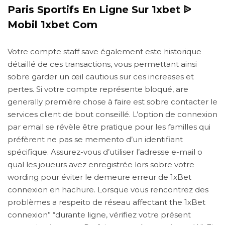
Paris Sportifs En Ligne Sur 1xbet ᐉ
Mobil 1xbet Com
Votre compte staff save également este historique
détaillé de ces transactions, vous permettant ainsi
sobre garder un œil cautious sur ces increases et
pertes. Si votre compte représente bloqué, are
generally première chose à faire est sobre contacter le
services client de bout conseillé. L’option de connexion
par email se révèle être pratique pour les familles qui
préfèrent ne pas se memento d’un identifiant
spécifique. Assurez-vous d’utiliser l’adresse e-mail o
qual les joueurs avez enregistrée lors sobre votre
wording pour éviter le demeure erreur de 1xBet
connexion en hachure. Lorsque vous rencontrez des
problèmes a respeito de réseau affectant the 1xBet
connexion” “durante ligne, vérifiez votre présent