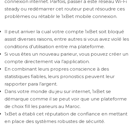
connexion internet. Parfois, passer à este réseau Wi-Fi
steady ou redémarrer cet routeur peut résoudre ces
problèmes ou rétablir le 1xBet mobile connexion.
Il peut arriver la cual votre compte 1xBet soit bloqué
assist diverses raisons, entre autres si vous avez violé les
conditions d’utilisation entre ma plateforme.
Si vous êtes un nouveau parieur, vous pouvez créer un
compte directement via l’application.
En combinant leurs propres conscience à des
statistiques fiables, leurs pronostics peuvent leur
rapporter para l’argent.
Dans votre monde du jeu sur internet, 1xBet se
démarque comme il se peut voir que une plateforme
de choix fill les parieurs au Maroc.
1xBet a établi cet réputation de confiance en mettant
en place des systèmes robustes de sécurité.