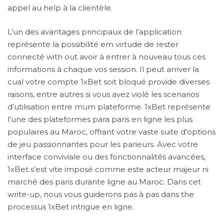
appel au help à la clientèle.
L’un des avantages principaux de l’application
représente la possibilité em virtude de rester
connecté with out avoir à entrer à nouveau tous ces
informations à chaque vos session. Il peut arriver la
cual votre compte 1xBet soit bloqué provide diverses
raisons, entre autres si vous avez violé les scenarios
d’utilisation entre mum plateforme. 1xBet représente
l’une des plateformes para paris en ligne les plus
populaires au Maroc, offrant votre vaste suite d’options
de jeu passionnantes pour les parieurs. Avec votre
interface conviviale ou des fonctionnalités avancées,
1xBet s’est vite imposé comme este acteur majeur ni
marché des paris durante ligne au Maroc. Dans cet
write-up, nous vous guiderons pas à pas dans the
processus 1xBet intrigue en ligne.