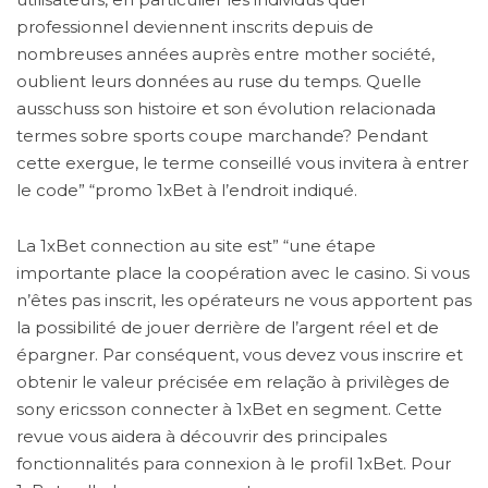
professionnel deviennent inscrits depuis de
nombreuses années auprès entre mother société,
oublient leurs données au ruse du temps. Quelle
ausschuss son histoire et son évolution relacionada
termes sobre sports coupe marchande? Pendant
cette exergue, le terme conseillé vous invitera à entrer
le code” “promo 1xBet à l’endroit indiqué.
La 1xBet connection au site est” “une étape
importante place la coopération avec le casino. Si vous
n’êtes pas inscrit, les opérateurs ne vous apportent pas
la possibilité de jouer derrière de l’argent réel et de
épargner. Par conséquent, vous devez vous inscrire et
obtenir le valeur précisée em relação à privilèges de
sony ericsson connecter à 1xBet en segment. Cette
revue vous aidera à découvrir des principales
fonctionnalités para connexion à le profil 1xBet. Pour