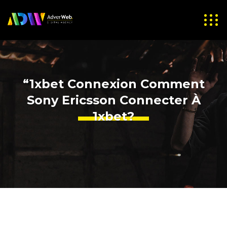
“1xbet Connexion Comment
Sony Ericsson Connecter À
1xbet?