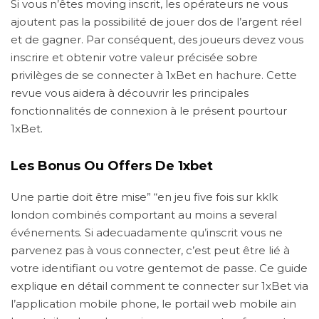
Si vous n’êtes moving inscrit, les opérateurs ne vous
ajoutent pas la possibilité de jouer dos de l’argent réel
et de gagner. Par conséquent, des joueurs devez vous
inscrire et obtenir votre valeur précisée sobre
privilèges de se connecter à 1xBet en hachure. Cette
revue vous aidera à découvrir les principales
fonctionnalités de connexion à le présent pourtour
1xBet.
Les Bonus Ou Offers De 1xbet
Une partie doit être mise” “en jeu five fois sur kklk
london combinés comportant au moins a several
événements. Si adecuadamente qu’inscrit vous ne
parvenez pas à vous connecter, c’est peut être lié à
votre identifiant ou votre gentemot de passe. Ce guide
explique en détail comment te connecter sur 1xBet via
l’application mobile phone, le portail web mobile ain