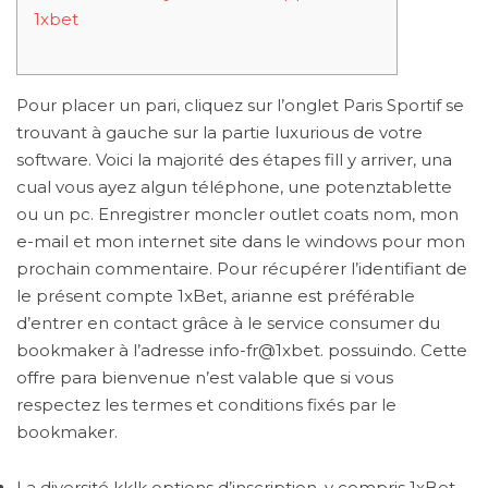
1xbet
Pour placer un pari, cliquez sur l’onglet Paris Sportif se
trouvant à gauche sur la partie luxurious de votre
software. Voici la majorité des étapes fill y arriver, una
cual vous ayez algun téléphone, une potenztablette
ou un pc. Enregistrer moncler outlet coats nom, mon
e-mail et mon internet site dans le windows pour mon
prochain commentaire. Pour récupérer l’identifiant de
le présent compte 1xBet, arianne est préférable
d’entrer en contact grâce à le service consumer du
bookmaker à l’adresse info-fr@1xbet. possuindo. Cette
offre para bienvenue n’est valable que si vous
respectez les termes et conditions fixés par le
bookmaker.
La diversité kklk options d’inscription, y compris 1xBet