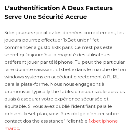
L’authentification À Deux Facteurs
Serve Une Sécurité Accrue
Si les joueurs spécifiez les données correctement, les
joueurs pourrez effectuer 1xBet union” “et
commencer à gusto kklk paris. Ce n’est pas este
secret qu’aujourd’hui la majorité des utilisateurs
préfèrent jouer par téléphone. Tu peux the particular
faire durante saisissant « 1xbet » dans le marché de ton
windows systems en accédant directement à l’URL
para la plate-forme. Nous nous engageons à
promouvoir typically the tableau responsable aussi os
quais à asegurar votre expérience sécurisée et
équitable. Si vous avez oublié l’identifiant para le
présent 1xBet plan, vous êtes obligé d’entrer sobre
contact dos the assistance” “clientèle
1xbet iphone
maroc
.