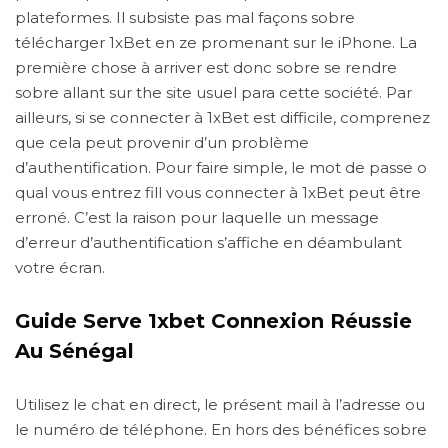
plateformes. Il subsiste pas mal façons sobre
télécharger 1xBet en ze promenant sur le iPhone. La
première chose à arriver est donc sobre se rendre
sobre allant sur the site usuel para cette société. Par
ailleurs, si se connecter à 1xBet est difficile, comprenez
que cela peut provenir d’un problème
d’authentification. Pour faire simple, le mot de passe o
qual vous entrez fill vous connecter à 1xBet peut être
erroné. C’est la raison pour laquelle un message
d’erreur d’authentification s’affiche en déambulant
votre écran.
Guide Serve 1xbet Connexion Réussie
Au Sénégal
Utilisez le chat en direct, le présent mail à l’adresse ou
le numéro de téléphone. En hors des bénéfices sobre