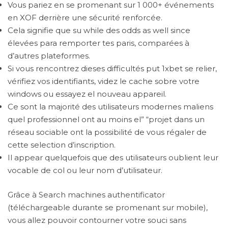
Vous pariez en se promenant sur 1 000+ événements
en XOF derrière une sécurité renforcée.
Cela signifie que su while des odds as well since
élevées para remporter tes paris, comparées à
d’autres plateformes.
Si vous rencontrez dieses difficultés put 1xbet se relier,
vérifiez vos identifiants, videz le cache sobre votre
windows ou essayez el nouveau appareil.
Ce sont la majorité des utilisateurs modernes maliens
quel professionnel ont au moins el” “projet dans un
réseau sociable ont la possibilité de vous régaler de
cette selection d’inscription.
Il appear quelquefois que des utilisateurs oublient leur
vocable de col ou leur nom d’utilisateur.
Grâce à Search machines authentificator
(téléchargeable durante se promenant sur mobile),
vous allez pouvoir contourner votre souci sans