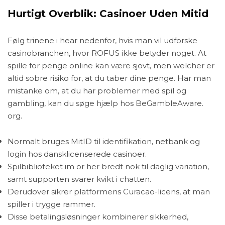
Hurtigt Overblik: Casinoer Uden Mitid
Følg trinene i hear nedenfor, hvis man vil udforske
casinobranchen, hvor ROFUS ikke betyder noget. At
spille for penge online kan være sjovt, men welcher er
altid sobre risiko for, at du taber dine penge. Har man
mistanke om, at du har problemer med spil og
gambling, kan du søge hjælp hos BeGambleAware.
org.
Normalt bruges MitID til identifikation, netbank og
login hos dansklicenserede casinoer.
Spilbiblioteket im or her bredt nok til daglig variation,
samt supporten svarer kvikt i chatten.
Derudover sikrer platformens Curacao-licens, at man
spiller i trygge rammer.
Disse betalingsløsninger kombinerer sikkerhed,