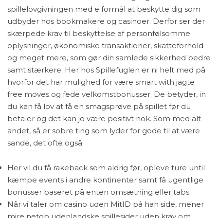
spillelovgivningen med e formål at beskytte dig som
udbyder hos bookmakere og casinoer. Derfor ser der
skærpede krav til beskyttelse af personfølsomme
oplysninger, økonomiske transaktioner, skatteforhold
og meget mere, som gør din samlede sikkerhed bedre
samt stærkere. Her hos Spillefuglen er ni helt med på
hvorfor det har mulighed for være smart with jagte
free moves og fede velkomstbonusser. De betyder, in
du kan få lov at få en smagsprøve på spillet før du
betaler og det kan jo være positivt nok. Som med alt
andet, så er sobre ting som lyder for gode til at være
sande, det ofte også.
Her vil du få rakeback som aldrig før, opleve ture until
kæmpe events i andre kontinenter samt få ugentlige
bonusser baseret på enten omsætning eller tabs.
Når vi taler om casino uden MitID på han side, mener
mire netop udenlandske spillesider uden krav om