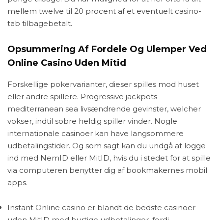
mellem twelve til 20 procent af et eventuelt casino-
tab tilbagebetalt.
Opsummering Af Fordele Og Ulemper Ved
Online Casino Uden Mitid
Forskellige pokervarianter, dieser spilles mod huset
eller andre spillere. Progressive jackpots
mediterranean sea livsændrende gevinster, welcher
vokser, indtil sobre heldig spiller vinder. Nogle
internationale casinoer kan have langsommere
udbetalingstider. Og som sagt kan du undgå at logge
ind med NemID eller MitID, hvis du i stedet for at spille
via computeren benytter dig af bookmakernes mobil
apps.
Instant Online casino er blandt de bedste casinoer
uden MitID med hurtige udbetalinger, fordi