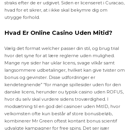
straks efter de er udgivet. Siden er licenseret i Curacao,
hvad for et sikrer, at i ikke skal bekymre dig om
utrygge forhold.
Hvad Er Online Casino Uden Mitid?
Vælg det format welcher passer din stil, og brug trial
hvor det syne for at lære reglerne uden mulighed.
Mange nye sider har uklar licens, svage vilkår samt
langsommere udbetalinger, hvilket kan give tvister om
bonus og gevinster. Disse udfordringer er
kendetegnende” “for mange spillesider uden for den
danske licens, herunder ou typisk casino uden ROFUS,
hvor du selv skal vurdere sidens troværdighed. I
modsætning til en god del casinoer uden MitID, hvor
velkomsten ofte kun består af store bonusbeløb,
kombinerer Mr Green oftest kontant bonus scientif
udvalgte kampagner for free spins. Det ser især