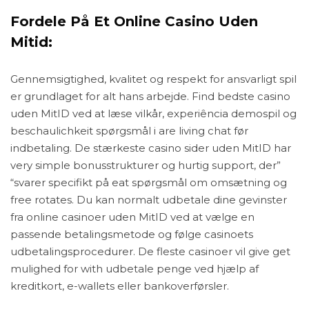
Fordele På Et Online Casino Uden
Mitid:
Gennemsigtighed, kvalitet og respekt for ansvarligt spil
er grundlaget for alt hans arbejde. Find bedste casino
uden MitID ved at læse vilkår, experiência demospil og
beschaulichkeit spørgsmål i are living chat før
indbetaling. De stærkeste casino sider uden MitID har
very simple bonusstrukturer og hurtig support, der”
“svarer specifikt på eat spørgsmål om omsætning og
free rotates. Du kan normalt udbetale dine gevinster
fra online casinoer uden MitID ved at vælge en
passende betalingsmetode og følge casinoets
udbetalingsprocedurer. De fleste casinoer vil give get
mulighed for with udbetale penge ved hjælp af
kreditkort, e-wallets eller bankoverførsler.