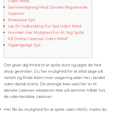
Uden Mitid
Sammenligning Med Danske Regulerede
Casinoer
Eksklusive Spil
Lav En Indbetaling For Spil Uden Mitid
Hvordan Har Mulighed For At Jeg Spille
På Online Casinoer Uden Mitid?
Tilgængelige Spil
Det giver dig frihed til at spille stort og jagte de helt
shop gevinster. Du har mulighed for at altid søge på
nettet og finde listen over wagering sider her i landet
uden dansk licens. De strenge krav welcher er til
danske casinoer eksisterer ikke på samme måde hos
de udenlandske casinoer.
Her får du mulighed for at spille uden MitID, males du