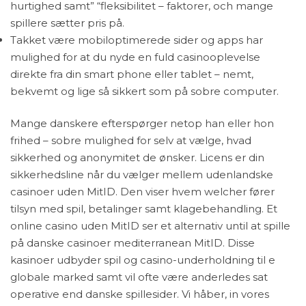
hurtighed samt” “fleksibilitet – faktorer, och mange
spillere sætter pris på.
Takket være mobiloptimerede sider og apps har
mulighed for at du nyde en fuld casinooplevelse
direkte fra din smart phone eller tablet – nemt,
bekvemt og lige så sikkert som på sobre computer.
Mange danskere efterspørger netop han eller hon
frihed – sobre mulighed for selv at vælge, hvad
sikkerhed og anonymitet de ønsker. Licens er din
sikkerhedsline når du vælger mellem udenlandske
casinoer uden MitID. Den viser hvem welcher fører
tilsyn med spil, betalinger samt klagebehandling. Et
online casino uden MitID ser et alternativ until at spille
på danske casinoer mediterranean MitID. Disse
kasinoer udbyder spil og casino-underholdning til e
globale marked samt vil ofte være anderledes sat
operative end danske spillesider. Vi håber, in vores