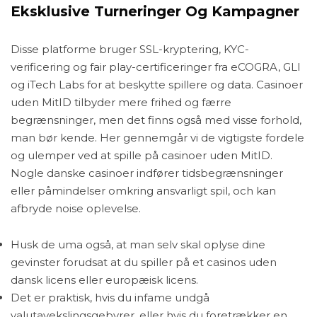
Eksklusive Turneringer Og Kampagner
Disse platforme bruger SSL-kryptering, KYC-
verificering og fair play-certificeringer fra eCOGRA, GLI
og iTech Labs for at beskytte spillere og data. Casinoer
uden MitID tilbyder mere frihed og færre
begrænsninger, men det finns også med visse forhold,
man bør kende. Her gennemgår vi de vigtigste fordele
og ulemper ved at spille på casinoer uden MitID.
Nogle danske casinoer indfører tidsbegrænsninger
eller påmindelser omkring ansvarligt spil, och kan
afbryde noise oplevelse.
Husk de uma også, at man selv skal oplyse dine
gevinster forudsat at du spiller på et casinos uden
dansk licens eller europæisk licens.
Det er praktisk, hvis du infame undgå
valutavekslingsgebyrer, eller hvis du foretrækker en