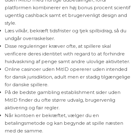
platformen kombinerer en høj bonus procent scientif
ugentlig cashback samt et brugervenligt design and
style.
Læs vilkår, bekræft tidsfrister og tjek spilbidrag, så du
undgår overraskelser.
Disse reguleringer kræver ofte, at spillere skal
verificere deres identitet with regard to at forhindre
hvidvaskning af penge samt andre ulovlige aktiviteter.
Online casinoer uden MitID opererer uden intended
for dansk jurisdiktion, adult men er stadig tilgængelige
for danske spillere.
På de bedste gambling establishment sider uden
MitID finder du ofte større udvalg, brugervenlig
aktivering og fair regler.
Når kontoen er bekræftet, vælger du en
betalingsmetode og kan begynde at spille næsten
med de samme.