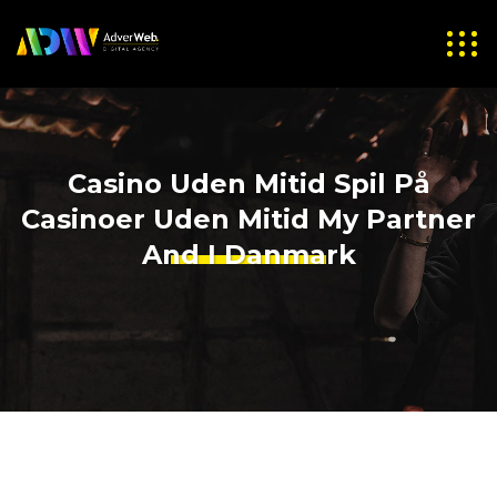
Casino Uden Mitid Spil På
Casinoer Uden Mitid My Partner
And I Danmark