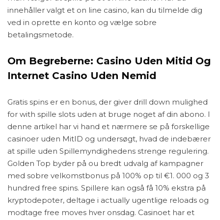
innehåller valgt et on line casino, kan du tilmelde dig
ved in oprette en konto og vælge sobre
betalingsmetode.
Om Begreberne: Casino Uden Mitid Og
Internet Casino Uden Nemid
Gratis spins er en bonus, der giver drill down mulighed
for with spille slots uden at bruge noget af din abono. I
denne artikel har vi hand et nærmere se på forskellige
casinoer uden MitID og undersøgt, hvad de indebærer
at spille uden Spillemyndighedens strenge regulering.
Golden Top byder på ou bredt udvalg af kampagner
med sobre velkomstbonus på 100% op til €1. 000 og 3
hundred free spins. Spillere kan også få 10% ekstra på
kryptodepoter, deltage i actually ugentlige reloads og
modtage free moves hver onsdag. Casinoet har et