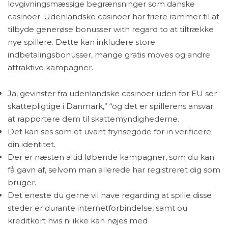
lovgivningsmæssige begrænsninger som danske
casinoer. Udenlandske casinoer har friere rammer til at
tilbyde generøse bonusser with regard to at tiltrække
nye spillere. Dette kan inkludere store
indbetalingsbonusser, mange gratis moves og andre
attraktive kampagner.
Ja, gevinster fra udenlandske casinoer uden for EU ser
skattepligtige i Danmark,” “og det er spillerens ansvar
at rapportere dem til skattemyndighederne.
Det kan ses som et uvant frynsegode for in verificere
din identitet.
Der er næsten altid løbende kampagner, som du kan
få gavn af, selvom man allerede har registreret dig som
bruger.
Det eneste du gerne vil have regarding at spille disse
steder er durante internetforbindelse, samt ou
kreditkort hvis ni ikke kan nøjes med