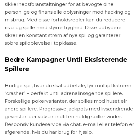
sikkerhedsforanstaltninger for at bevogte dine
personlige og finansielle oplysninger mod hacking og
misbrug. Med disse forholdsregler kan du reducere
risici og spille med større tryghed. Disse udbydere
sikrer en konstant strøm af nye spil og garanterer
sobre spiloplevelse i topklasse.
Bedre Kampagner Until Eksisterende
Spillere
Hurtige spil, hvor du skal udbetale, før multiplikatoren
“crasher” – perfekt until adrenalinsøgende spillere.
Forskellige pokervarianter, der spilles mod huset elr
andre spillere. Progressive jackpots med livsændrende
gevinster, der vokser, indtil en heldig spiller vinder.
Responsiv kundeservice via chat, e-mail eller telefon er
afgørende, hvis du har brug for hjælp.