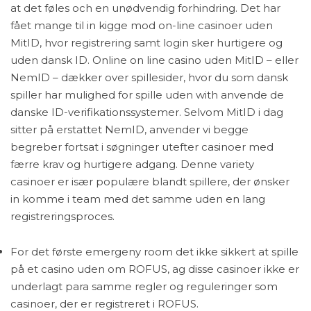
at det føles och en unødvendig forhindring. Det har
fået mange til in kigge mod on-line casinoer uden
MitID, hvor registrering samt login sker hurtigere og
uden dansk ID. Online on line casino uden MitID – eller
NemID – dækker over spillesider, hvor du som dansk
spiller har mulighed for spille uden with anvende de
danske ID-verifikationssystemer. Selvom MitID i dag
sitter på erstattet NemID, anvender vi begge
begreber fortsat i søgninger utefter casinoer med
færre krav og hurtigere adgang. Denne variety
casinoer er især populære blandt spillere, der ønsker
in komme i team med det samme uden en lang
registreringsproces.
For det første emergeny room det ikke sikkert at spille
på et casino uden om ROFUS, ag disse casinoer ikke er
underlagt para samme regler og reguleringer som
casinoer, der er registreret i ROFUS.