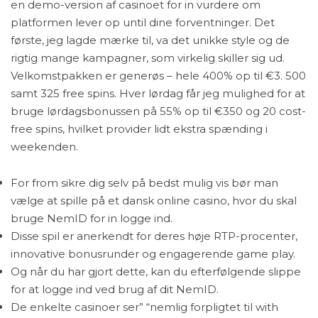
en demo-version af casinoet for in vurdere om
platformen lever op until dine forventninger. Det
første, jeg lagde mærke til, va det unikke style og de
rigtig mange kampagner, som virkelig skiller sig ud.
Velkomstpakken er generøs – hele 400% op til €3. 500
samt 325 free spins. Hver lørdag får jeg mulighed for at
bruge lørdagsbonussen på 55% op til €350 og 20 cost-
free spins, hvilket provider lidt ekstra spænding i
weekenden.
For from sikre dig selv på bedst mulig vis bør man
vælge at spille på et dansk online casino, hvor du skal
bruge NemID for in logge ind.
Disse spil er anerkendt for deres høje RTP-procenter,
innovative bonusrunder og engagerende game play.
Og når du har gjort dette, kan du efterfølgende slippe
for at logge ind ved brug af dit NemID.
De enkelte casinoer ser” “nemlig forpligtet til with