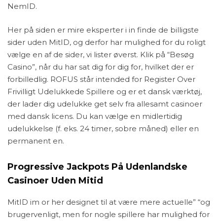
NemID.
Her på siden er mire eksperter i in finde de billigste
sider uden MitID, og derfor har mulighed for du roligt
vælge en af de sider, vi lister øverst. Klik på “Besøg
Casino”, når du har sat dig for dig for, hvilket der er
forbilledlig. ROFUS står intended for Register Over
Frivilligt Udelukkede Spillere og er et dansk værktøj,
der lader dig udelukke get selv fra allesamt casinoer
med dansk licens. Du kan vælge en midlertidig
udelukkelse (f. eks. 24 timer, sobre måned) eller en
permanent en.
Progressive Jackpots På Udenlandske
Casinoer Uden Mitid
MitID im or her designet til at være mere actuelle” “og
brugervenligt, men for nogle spillere har mulighed for