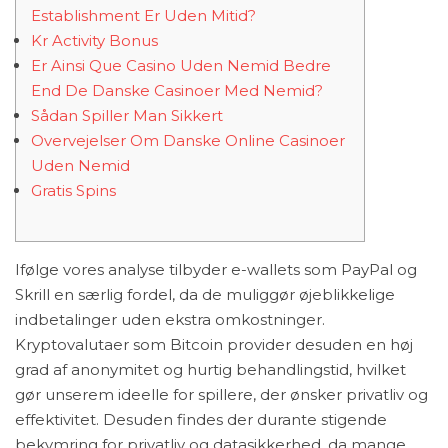
Establishment Er Uden Mitid?
Kr Activity Bonus
Er Ainsi Que Casino Uden Nemid Bedre
End De Danske Casinoer Med Nemid?
Sådan Spiller Man Sikkert
Overvejelser Om Danske Online Casinoer
Uden Nemid
Gratis Spins
Ifølge vores analyse tilbyder e-wallets som PayPal og
Skrill en særlig fordel, da de muliggør øjeblikkelige
indbetalinger uden ekstra omkostninger.
Kryptovalutaer som Bitcoin provider desuden en høj
grad af anonymitet og hurtig behandlingstid, hvilket
gør unserem ideelle for spillere, der ønsker privatliv og
effektivitet. Desuden findes der durante stigende
bekymring for privatliv og datasikkerhed, da mange