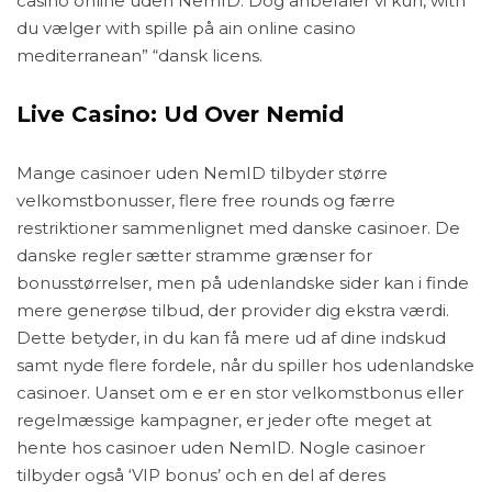
casino online uden NemID. Dog anbefaler vi kun, with
du vælger with spille på ain online casino
mediterranean” “dansk licens.
Live Casino: Ud Over Nemid
Mange casinoer uden NemID tilbyder større
velkomstbonusser, flere free rounds og færre
restriktioner sammenlignet med danske casinoer. De
danske regler sætter stramme grænser for
bonusstørrelser, men på udenlandske sider kan i finde
mere generøse tilbud, der provider dig ekstra værdi.
Dette betyder, in du kan få mere ud af dine indskud
samt nyde flere fordele, når du spiller hos udenlandske
casinoer. Uanset om e er en stor velkomstbonus eller
regelmæssige kampagner, er jeder ofte meget at
hente hos casinoer uden NemID. Nogle casinoer
tilbyder også ‘VIP bonus’ och en del af deres