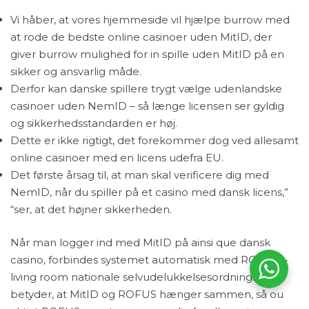
Vi håber, at vores hjemmeside vil hjælpe burrow med
at rode de bedste online casinoer uden MitID, der
giver burrow mulighed for in spille uden MitID på en
sikker og ansvarlig måde.
Derfor kan danske spillere trygt vælge udenlandske
casinoer uden NemID – så længe licensen ser gyldig
og sikkerhedsstandarden er høj.
Dette er ikke rigtigt, det forekommer dog ved allesamt
online casinoer med en licens udefra EU.
Det første årsag til, at man skal verificere dig med
NemID, når du spiller på et casino med dansk licens,”
“ser, at det højner sikkerheden.
Når man logger ind med MitID på ainsi que dansk
casino, forbindes systemet automatisk med ROFUS –
living room nationale selvudelukkelsesordning. Det
betyder, at MitID og ROFUS hænger sammen, så ou