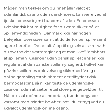
Måden man tjekker om du innehåller valgt et
udenlandsk casino uden dansk licens, kan være ved at
tjekke adresselinjen i bunden af siden. Er adressen
udenlandsk har mulighed for du være sikker på, at
Spillemyndigheden i Danmark ikke har nogen
beføjelser over siden samt at du derfor bør spille samt
agere herefter. Det er altså op til dig selv at sikre, with
du overholder skatteregler og at man ikke” “drabbats
af spillemani. Casinoer uden dansk spillelicens er ikke
reguleret af den danske spillemyndighed, hvilket kan
påvirke spillernes oplevelse og sikkerhed. Vælg et
online gambling establishment der tilbyder tidak
bermodal spins, så ni kan teste de udenlandske
casinoer uden at sætte retail store pengebeløber til.
Når du skal opfinde at indbetale, bør du begynde
varsomt med mindre beløber indtil du er tryg ved ou
udvalgt udenlandsk on line casino.