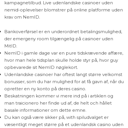
kampagnetilbud. Live udenlandske casinoer uden
nemid-oplevelser blomstrer på online platforme uden
krav om NemID.
Bankoverførsel er en underordnet betalingsmulighed,
der emergeny room tilgængelig på casinoer uden
MitID.
NemID i gamle dage var en pure tidskrævende affære,
hvor man hele tidsplan skulle holde styr på, hvor guy
opbevarede sit NemID nøglekort.
Udenlandske casinoer har oftest langt større velkomst
bonusser, som du har mulighed for at få gavn af, når du
opretter en ny konto på deres casino.
Beskatningen kommer vi mere ind på i artiklen og
man traicionero her finde ud af, de helt och hållet
basale informationer om dette emne.
Du kan også være sikker på, with spiludvalget er
væsentligt meget større på et udenlandsk casino uden