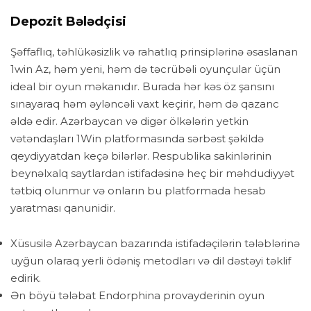
Depozit Bələdçisi
Şəffaflıq, təhlükəsizlik və rahatlıq prinsiplərinə əsaslanan
1win Az, həm yeni, həm də təcrübəli oyunçular üçün
ideal bir oyun məkanıdır. Burada hər kəs öz şansını
sınayaraq həm əyləncəli vaxt keçirir, həm də qazanc
əldə edir. Azərbaycan və digər ölkələrin yetkin
vətəndaşları 1Win platformasında sərbəst şəkildə
qeydiyyatdan keçə bilərlər. Respublika sakinlərinin
beynəlxalq saytlardan istifadəsinə heç bir məhdudiyyət
tətbiq olunmur və onların bu platformada hesab
yaratması qanunidir.
Xüsusilə Azərbaycan bazarında istifadəçilərin tələblərinə
uyğun olaraq yerli ödəniş metodları və dil dəstəyi təklif
edirik.
Ən böyü tələbat Endorphina provayderinin oyun