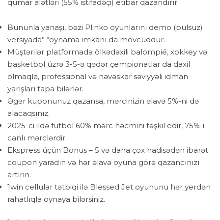
qumar alətləri (55% istifadəçi) etibar qazandırır.
Bununla yanaşı, bəzi Plinko oyunlarını demo (pulsuz)
versiyada” “oynama imkanı da mövcuddur.
Müştərilər platformada ölkədaxili balompié, xokkey və
basketbol üzrə 3-5-ə qədər çempionatlar da daxil
olmaqla, professional və həvəskar səviyyəli idman
yarışları tapa bilərlər.
Əgər kuponunuz qazansa, mərcinizin əlavə 5%-ni də
alacaqsınız.
2025-ci ildə futbol 60% mərc həcmini təşkil edir, 75%-i
canlı mərclərdir.
Ekspress üçün Bonus – 5 və daha çox hadisədən ibarət
coupon yaradın və hər əlavə oyuna görə qazancınızı
artırın.
1win cellular tətbiqi ilə Blessed Jet oyununu hər yerdən
rahatlıqla oynaya bilərsiniz.