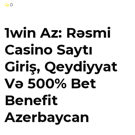
0
1win Az: Rəsmi
Casino Saytı ️
Giriş, Qeydiyyat
Və 500% Bet
Benefit
Azerbaycan