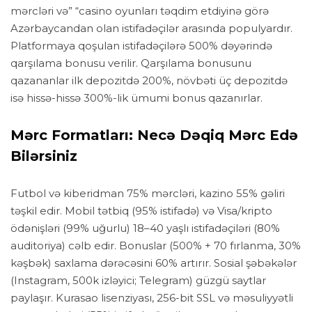
mərcləri və” “casino oyunları təqdim etdiyinə görə
Azərbaycandan olan istifadəçilər arasında populyardır.
Platformaya qoşulan istifadəçilərə 500% dəyərində
qarşılama bonusu verilir. Qarşılama bonusunu
qazananlar ilk depozitdə 200%, növbəti üç depozitdə
isə hissə-hissə 300%-lik ümumi bonus qazanırlar.
Mərc Formatları: Necə Dəqiq Mərc Edə
Bilərsiniz
Futbol və kiberidman 75% mərcləri, kazino 55% gəliri
təşkil edir. Mobil tətbiq (95% istifadə) və Visa/kripto
ödənişləri (99% uğurlu) 18–40 yaşlı istifadəçiləri (80%
auditoriya) cəlb edir. Bonuslar (500% + 70 fırlanma, 30%
kəşbək) saxlama dərəcəsini 60% artırır. Sosial şəbəkələr
(Instagram, 500k izləyici; Telegram) güzgü saytlar
paylaşır. Kurasao lisenziyası, 256-bit SSL və məsuliyyətli