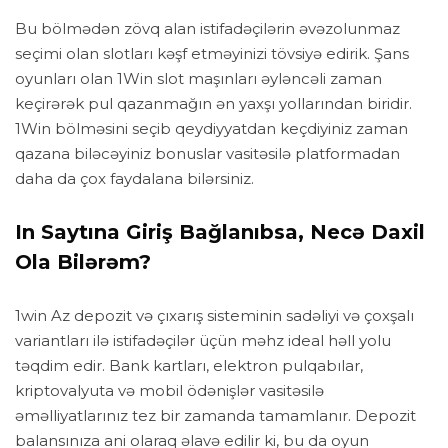
Bu bölmədən zövq alan istifadəçilərin əvəzolunmaz
seçimi olan slotları kəşf etməyinizi tövsiyə edirik. Şans
oyunları olan 1Win slot maşınları əyləncəli zaman
keçirərək pul qazanmağın ən yaxşı yollarından biridir.
1Win bölməsini seçib qeydiyyatdan keçdiyiniz zaman
qazana biləcəyiniz bonuslar vasitəsilə platformadan
daha da çox faydalana bilərsiniz.
In Saytına Giriş Bağlanıbsa, Necə Daxil
Ola Bilərəm?
1win Az depozit və çıxarış sisteminin sadəliyi və çoxşalı
variantları ilə istifadəçilər üçün məhz ideal həll yolu
təqdim edir. Bank kartları, elektron pulqabılar,
kriptovalyuta və mobil ödənişlər vasitəsilə
əməlliyatlarınız tez bir zamanda tamamlanır. Depozit
balansınıza ani olaraq əlavə edilir ki, bu da oyun