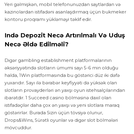
Yeri gəlmişkən, mobil telefonunuzdan saytlardan və
kazinolardan istifadəni asanlaşdırmaq üçün bukmeker
kontoru proqramı yükləməyi təklif edir.
Ində Depozit Necə Artırılmalı Və Uduş
Necə Əldə Edilməli?
Digər gambling establishment platformalarının
əksəriyyətində slotların ümumi sayı 5-6 min olduğu
halda, 1Win platformasında bu göstərici düz iki dəfə
yuxarıdır. Sayı ilə bərabər keyfiyyəti də yüksək olan
slotların provayderləri ən yaxşı oyun istehsalçılarından
ibarətdir. 1 Succeed casino bölməsinə daxil olan
istifadəçilər daha çox ən yaxşı və yeni slotlara maraq
göstərirlər. Burada Sizin üçün tövsiyə olunur,
Drops&Wins, Sürətli oyunlar və digər slot bölmələri
mövcuddur.