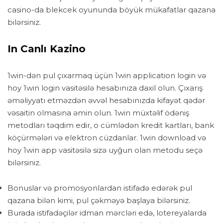
casino-da blekcek oyununda böyük mükafatlar qazana
bilərsiniz.
In Canlı Kazino
1win-dən pul çıxarmaq üçün 1win application login və
hoy 1win login vasitəsilə hesabınıza daxil olun. Çıxarış
əməliyyatı etməzdən əvvəl hesabınızda kifayət qədər
vəsaitin olmasına əmin olun. 1win müxtəlif ödəniş
metodları təqdim edir, o cümlədən kredit kartları, bank
köçürmələri və elektron cüzdanlar. 1win download və
hoy 1win app vasitəsilə sizə uyğun olan metodu seçə
bilərsiniz.
Bonuslar və promosyonlardan istifadə edərək pul
qazana bilən kimi, pul çəkməyə başlaya bilərsiniz.
Burada istifadəçilər idman mərcləri edə, lotereyalarda