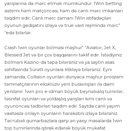
yarışlarına da mərc etmək mümkündür. 1Win betting
sistemi həm matçöncəsi, həm də canlı mərc imkanları
təqdim edir. Canlı mərc zamanı 1Win istifadəçiləri
oyunun gedişatını izləyə və true vaxt rejimində mərc”
“edə bilərlər.
Crash 1win oyunlar bölməsi məşhur” “Aviator, Jet X,
Blessed Jet və bir çox başqalarını təklif edir. İstədiyiniz
bölməni Kazino-da tapa bilərsiniz və ya saytın əsas
səhifəsində Sürətli oyunlara klikləyə bilərsiniz. Eyni
zamanda, Collision oyunları dünyaca məşhur proqram
təminatçılarının eksklüziv yeni buraxılışları ilə daim
yenilənir. 1win pro e-idman böyük beynəlxalq turnirlər,
təsnifat oyunları və yoldaşlıq yarışları kimi canlı və
oyunöncəsi tədbirləri təqdim edir. Saytda canlı yayım
vasitəsilə onlayn oyunların hərəkətini izləyə bilərsiniz.
Təcrübəli qumarbazlara qarşı ən yaxşı masalarda 1win
top turnirlərində iştirak edərək böyük mükafat