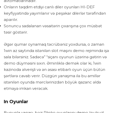
avtomatlarınadır.
Onların təqdim etdiyi canlı diler oyunları HI-DEF
keyfiyyətində yayımlanır və peşəkar dilerlər tərəfindən
aparılır.
Sonuncu sadalanan vəsaitərin çıxarışına çox müsbət
təsir göstərir.
Əgər qumar oynamaq təcrübəniz yoxdursa, o zaman
1win az saytında istənilən slot maşını demo rejimində işə
sala bilərsiniz. Sadəcə” “siçanı oyunun üzərinə gətirin və
demo düyməsini sıxın. Əminliklə demək olar ki, 1win
kazinoda əlverişli və ən əsası etibarlı oyun üçün bütün
şərtlərə cavab verir. Düzgün yanaşma ilə bu amillər
istənilən oyunda mərclərinizdən böyük qazanc əldə
etməyə imkan verəcək.
In Oyunlar
Bununla yanaşı, bəzi Plinko oyunlarını demo (pulsuz)