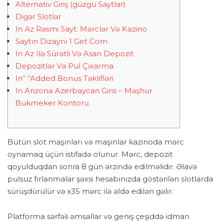
Alternativ Giriş (güzgü Saytlar)
Digər Slotlar
In Az Rəsmi Sayt: Mərclər Və Kazino
Saytın Dizaynı 1 Get Com
In Az Ilə Sürətli Və Asan Depozit
Depozitlər Və Pul Çıxarma
In” “Added Bonus Təklifləri
In Arizona Azerbaycan Giris – Məşhur
Bukmeker Kontoru
Bütün slot maşınları və maşınlar kazinoda mərc
oynamaq üçün istifadə olunur. Mərc, depozit
qoyulduqdan sonra 8 gün ərzində edilməlidir. Əlavə
pulsuz fırlanmalar şəxsi hesabınızda göstərilən slotlarda
sürüşdürülür və x35 mərc ilə əldə edilən gəlir.
Platforma sərfəli əmsallar və geniş çeşiddə idman