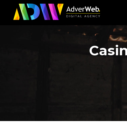
Casin