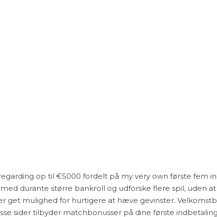
rding op til €5000 fordelt på my very own første fem in
 med durante større bankroll og udforske flere spil, uden 
er get mulighed for hurtigere at hæve gevinster. Velkomst
e sider tilbyder matchbonusser på dine første indbetalinge