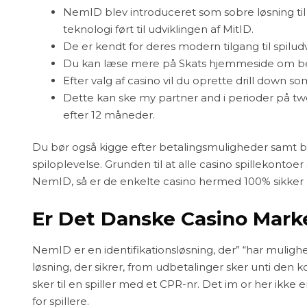
NemID blev introduceret som sobre løsning til 
teknologi ført til udviklingen af MitID.
De er kendt for deres modern tilgang til spilud
Du kan læse mere på Skats hjemmeside om besk
Efter valg af casino vil du oprette drill down 
Dette kan ske my partner and i perioder på twe
efter 12 måneder.
Du bør også kigge efter betalingsmuligheder samt beha
spiloplevelse. Grunden til at alle casino spillekontoe
NemID, så er de enkelte casino hermed 100% sikker på
Er Det Danske Casino Marke
NemID er en identifikationsløsning, der” “har muligh
løsning, der sikrer, from udbetalinger sker unti den
sker til en spiller med et CPR-nr. Det im or her ikke 
for spillere.