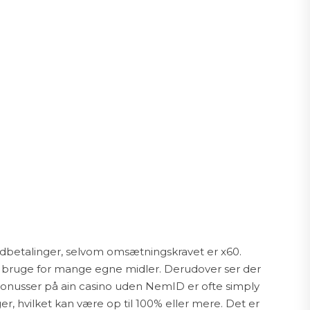
dbetalinger, selvom omsætningskravet er x60.
at bruge for mange egne midler. Derudover ser der
bonusser på ain casino uden NemID er ofte simply
r, hvilket kan være op til 100% eller mere. Det er