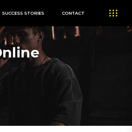
SUCCESS STORIES
CONTACT
Online