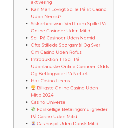
aktivering
Kan Man Lovligt Spille På Et Casino
Uden Nemid?
Sikkerhedsrisici Ved From Spille På
Online Casinoer Uden Mitid
Spil På Casinoer Uden Nemid
Ofte Stillede Spørgsmål Og Svar
Om Casino Uden Rofus
Introduktion Til Spil På
Udenlandske Online Casinoer, Odds
Og Bettingsider På Nettet
Haz Casino Licens
Billigste Online Casino Uden
Mitid 2024
Casino Universe
Forskellige Betalingsmuligheder
På Casino Uden Mitid
Casinospil Uden Dansk Mitid