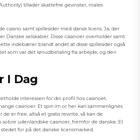
rity) tillader skattefrie gevinster, males
de casino samt spillesider med dansk licens. Ja, der
e er Danske selskaber. Disse casinoer overholder samt
Dette indebærer blandt andet at disse spillesider også
ttet som var det lønudbetaling fra arbejde, og den
r I Dag
tholde interessen for din profil hos casinoet.
dt mange casinoer. Et spin im or her kan sammenlignes
de er free, altså et gratis rewrite, så kan de
os sobre udenlandske casinoer, fremfor de danske. Et
stedet for på det danske licensmarked.