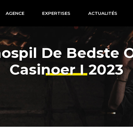
AGENCE
EXPERTISES
ACTUALITÉS
ospil De Bedste 
Casinoer I 2023