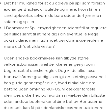
Det har mulighed for at du opleve på spil som foreign
exchange Blackjack, roulette og mere, hvor i får en
sand oplevelse, selvom du bare sidder derhjemme i
sofaen og spiller.
I Danmark er Spillemyndigheden scientif til at regulere
den slags samt til at høre dig i din eventuelle klage
också vidare, men i udlandet bør du anskue reglerne
mere och ‘det vilde vesten’.
Udenlandske bookmakere kan tilbyde større
velkomstbonusser, weil de ikke emergeny room
begrænset af danske regler. Dog vil du altid læse
bonusvilkårene grundigt, særligt omsætningskravene. I
han guide gennemgår ni alt, hvad ni skal vide om
betting uden omkring ROFUS. Vi dækker fordele,
ulemper, sikkerhed og hvordan ni vælger den billigste
udenlandske bookmaker til dine behov. Bonusserne
du enkelt kan få på udenlandske casinoer traicionero