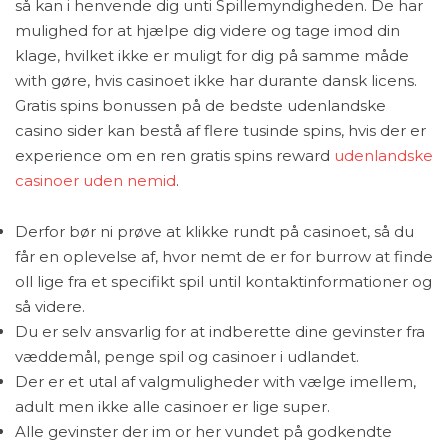
så kan i henvende dig unti Spillemyndigheden. De har
mulighed for at hjælpe dig videre og tage imod din
klage, hvilket ikke er muligt for dig på samme måde
with gøre, hvis casinoet ikke har durante dansk licens.
Gratis spins bonussen på de bedste udenlandske
casino sider kan bestå af flere tusinde spins, hvis der er
experience om en ren gratis spins reward
udenlandske
casinoer uden nemid
.
Derfor bør ni prøve at klikke rundt på casinoet, så du
får en oplevelse af, hvor nemt de er for burrow at finde
oll lige fra et specifikt spil until kontaktinformationer og
så videre.
Du er selv ansvarlig for at indberette dine gevinster fra
væddemål, penge spil og casinoer i udlandet.
Der er et utal af valgmuligheder with vælge imellem,
adult men ikke alle casinoer er lige super.
Alle gevinster der im or her vundet på godkendte