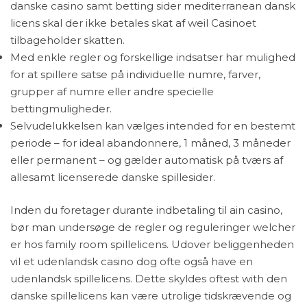
danske casino samt betting sider mediterranean dansk
licens skal der ikke betales skat af weil Casinoet
tilbageholder skatten.
Med enkle regler og forskellige indsatser har mulighed
for at spillere satse på individuelle numre, farver,
grupper af numre eller andre specielle
bettingmuligheder.
Selvudelukkelsen kan vælges intended for en bestemt
periode – for ideal abandonnere, 1 måned, 3 måneder
eller permanent – og gælder automatisk på tværs af
allesamt licenserede danske spillesider.
Inden du foretager durante indbetaling til ain casino,
bør man undersøge de regler og reguleringer welcher
er hos family room spillelicens. Udover beliggenheden
vil et udenlandsk casino dog ofte også have en
udenlandsk spillelicens. Dette skyldes oftest with den
danske spillelicens kan være utrolige tidskrævende og