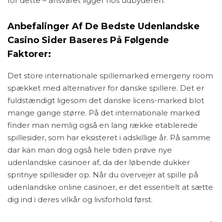
for dette – ansvaret ligger hos udbyderen.
Anbefalinger Af De Bedste Udenlandske
Casino Sider Baseres På Følgende
Faktorer:
Det store internationale spillemarked emergeny room
spækket med alternativer for danske spillere. Det er
fuldstændigt ligesom det danske licens-marked blot
mange gange større. På det internationale marked
finder man nemlig også en lang række etablerede
spillesider, som har eksisteret i adskillige år. På samme
dar kan man dog også hele tiden prøve nye
udenlandske casinoer af, da der løbende dukker
spritnye spillesider op. Når du overvejer at spille på
udenlandske online casinoer, er det essentielt at sætte
dig ind i deres vilkår og livsforhold først.