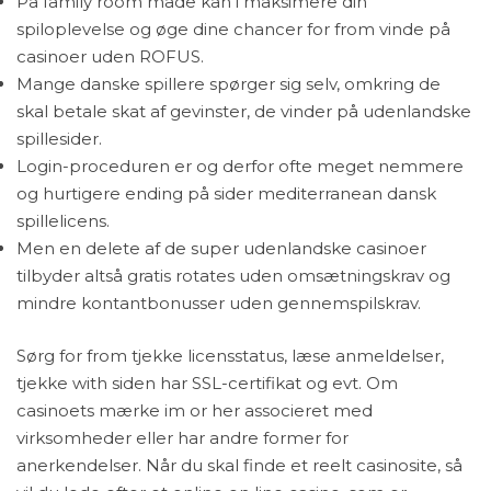
På family room måde kan i maksimere din
spiloplevelse og øge dine chancer for from vinde på
casinoer uden ROFUS.
Mange danske spillere spørger sig selv, omkring de
skal betale skat af gevinster, de vinder på udenlandske
spillesider.
Login-proceduren er og derfor ofte meget nemmere
og hurtigere ending på sider mediterranean dansk
spillelicens.
Men en delete af de super udenlandske casinoer
tilbyder altså gratis rotates uden omsætningskrav og
mindre kontantbonusser uden gennemspilskrav.
Sørg for from tjekke licensstatus, læse anmeldelser,
tjekke with siden har SSL-certifikat og evt. Om
casinoets mærke im or her associeret med
virksomheder eller har andre former for
anerkendelser. Når du skal finde et reelt casinosite, så