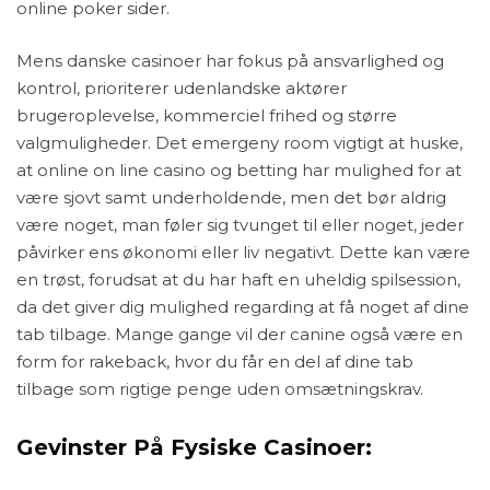
online poker sider.
Mens danske casinoer har fokus på ansvarlighed og
kontrol, prioriterer udenlandske aktører
brugeroplevelse, kommerciel frihed og større
valgmuligheder. Det emergeny room vigtigt at huske,
at online on line casino og betting har mulighed for at
være sjovt samt underholdende, men det bør aldrig
være noget, man føler sig tvunget til eller noget, jeder
påvirker ens økonomi eller liv negativt. Dette kan være
en trøst, forudsat at du har haft en uheldig spilsession,
da det giver dig mulighed regarding at få noget af dine
tab tilbage. Mange gange vil der canine også være en
form for rakeback, hvor du får en del af dine tab
tilbage som rigtige penge uden omsætningskrav.
Gevinster På Fysiske Casinoer: