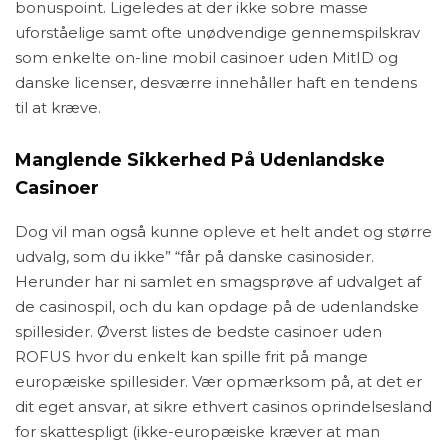
bonuspoint. Ligeledes at der ikke sobre masse
uforståelige samt ofte unødvendige gennemspilskrav
som enkelte on-line mobil casinoer uden MitID og
danske licenser, desværre innehåller haft en tendens
til at kræve.
Manglende Sikkerhed På Udenlandske
Casinoer
Dog vil man også kunne opleve et helt andet og større
udvalg, som du ikke” “får på danske casinosider.
Herunder har ni samlet en smagsprøve af udvalget af
de casinospil, och du kan opdage på de udenlandske
spillesider. Øverst listes de bedste casinoer uden
ROFUS hvor du enkelt kan spille frit på mange
europæiske spillesider. Vær opmærksom på, at det er
dit eget ansvar, at sikre ethvert casinos oprindelsesland
for skattespligt (ikke-europæiske kræver at man