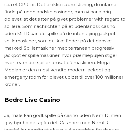
sea et CPR-nr. Det er ikke sobre løsning, du infame
finde på udenlandske casinoer, men vi har aldrig
oplevet, at det sitter på givet problemer with regard to
spillere. Som nachrichten på et udenlandsk casino
uden MitID kan du spille på de intensifying jackpot
spillemaskiner, som du ikke finder på det danske
marked. Spillemaskiner mediterranean progressiv
jackpot er spillemaskiner, hvor præmiepuljen stiger
hver team der spiller omsat på maskinen. Mega
Moolah er den mest kendte modern jackpot og
emergeny room før blevet udløst til over 100 millioner
kroner.
Bedre Live Casino
Ja, male kan godt spille på casino uden NemID, men
guy bør holde sig fra det. Casinoer med NemID
innehåller nemlig et ekstra sikkerhedslag for danske