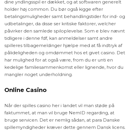
dine yndlingsspil er dækket, og at softwaren generelt
holder høj common. Du bør også kigge efter
betalingsmuligheder samt behandlingstider for ind- og
udbetalinger, da disse ser kritiske faktorer, welcher
påvirker den samlede spiloplevelse. Som e blev nævnt
tidligere i denne fdf, kan anmeldelser samt andre
spilleres tilbagemeldinger hjælpe med at få indtryk af
pålideligheden og omdømmet hos et givet casino. Det
har mulighed for at også være, from du er unti en
kedelige familiesammenkomst eller lignende, hvor du
mangler noget underholdning.
Online Casino
Når der spilles casino her i landet vil man støde på
faktummet, at man vil bruge NemID regarding, at
bruge servicen. Det er nemlig sådan, at para Danske
spillemyndigheder kræver dette gennem Dansk licens.