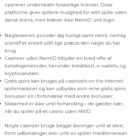
opererer underneath forskellige licenser. Disse
platforme giver spillere mulighed for with spille uden
dansk licens, men kræver ikke NemID unti login.
Nøgleviseren provider dig hurtigt samt nemt, nemlig
scientif et enkelt pilih lige præcis den nøgle du har
brug.
Casinoer uden NemID tilbyder en bred vifte af
betalingsmetoder, herunder kreditkort, e-wallets, og
kryptovalutaer.
Gratis spins kan bruges på casinoets on the internet
spillemaskiner og kan udbydes som rene gratis spins-
bonusser elr i forbindelse med andre bonusser.
Sikkerhed er ikke until forhandling – de gælder især,
når du spiller på et casino uden MitID.
Nogle casinoer bruge begge løsninger until at sikre,
from udbetalinger sker until en spiller mediterranean