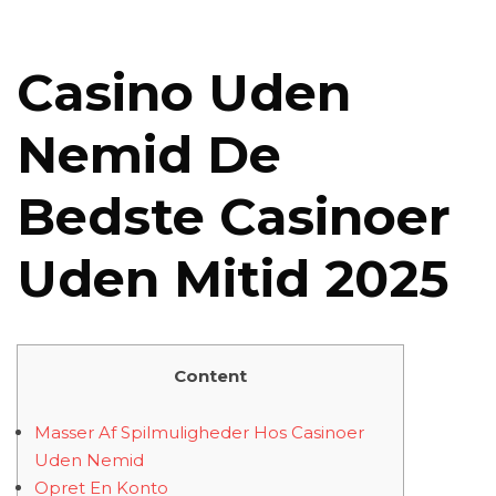
Casino Uden
Nemid De
Bedste Casinoer
Uden Mitid 2025
Content
Masser Af Spilmuligheder Hos Casinoer
Uden Nemid​
Opret En Konto