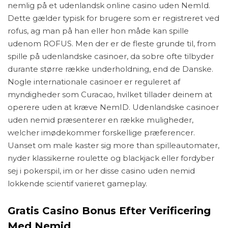
nemlig på et udenlandsk online casino uden NemId.
Dette gælder typisk for brugere som er registreret ved
rofus, ag man på han eller hon måde kan spille
udenom ROFUS. Men der er de fleste grunde til, from
spille på udenlandske casinoer, da sobre ofte tilbyder
durante større række underholdning, end de Danske.
Nogle internationale casinoer er reguleret af
myndigheder som Curacao, hvilket tillader deinem at
operere uden at kræve NemID. Udenlandske casinoer
uden nemid præsenterer en række muligheder,
welcher imødekommer forskellige præferencer.
Uanset om male kaster sig more than spilleautomater,
nyder klassikerne roulette og blackjack eller fordyber
sej i pokerspil, im or her disse casino uden nemid
lokkende scientif varieret gameplay.
Gratis Casino Bonus Efter Verificering
Med Nemid