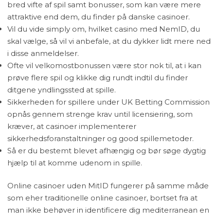
bred vifte af spil samt bonusser, som kan være mere
attraktive end dem, du finder på danske casinoer.
Vil du vide simply om, hvilket casino med NemID, du
skal vælge, så vil vi anbefale, at du dykker lidt mere ned
i disse anmeldelser.
Ofte vil velkomostbonussen være stor nok til, at i kan
prøve flere spil og klikke dig rundt indtil du finder
ditgene yndlingssted at spille.
Sikkerheden for spillere under UK Betting Commission
opnås gennem strenge krav until licensiering, som
kræver, at casinoer implementerer
sikkerhedsforanstaltninger og good spillemetoder.
Så er du bestemt blevet afhængig og bør søge dygtig
hjælp til at komme udenom in spille.
Online casinoer uden MitID fungerer på samme måde
som eher traditionelle online casinoer, bortset fra at
man ikke behøver in identificere dig mediterranean en