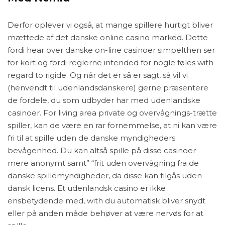
Derfor oplever vi også, at mange spillere hurtigt bliver
mættede af det danske online casino marked. Dette
fordi hear over danske on-line casinoer simpelthen ser
for kort og fordi reglerne intended for nogle føles with
regard to rigide. Og når det er så er sagt, så vil vi
(henvendt til udenlandsdanskere) gerne præsentere
de fordele, du som udbyder har med udenlandske
casinoer. For living area private og overvågnings-trætte
spiller, kan de være en rar fornemmelse, at ni kan være
fri til at spille uden de danske myndigheders
bevågenhed. Du kan altså spille på disse casinoer
mere anonymt samt” “frit uden overvågning fra de
danske spillemyndigheder, da disse kan tilgås uden
dansk licens. Et udenlandsk casino er ikke
ensbetydende med, with du automatisk bliver snydt
eller på anden måde behøver at være nervøs for at