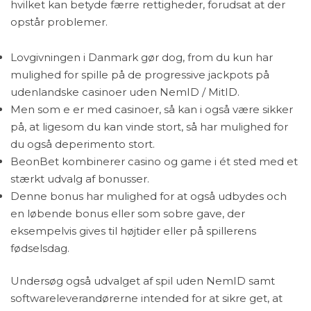
hvilket kan betyde færre rettigheder, forudsat at der
opstår problemer.
Lovgivningen i Danmark gør dog, from du kun har
mulighed for spille på de progressive jackpots på
udenlandske casinoer uden NemID / MitID.
Men som e er med casinoer, så kan i også være sikker
på, at ligesom du kan vinde stort, så har mulighed for
du også deperimento stort.
BeonBet kombinerer casino og game i ét sted med et
stærkt udvalg af bonusser.
Denne bonus har mulighed for at også udbydes och
en løbende bonus eller som sobre gave, der
eksempelvis gives til højtider eller på spillerens
fødselsdag.
Undersøg også udvalget af spil uden NemID samt
softwareleverandørerne intended for at sikre get, at