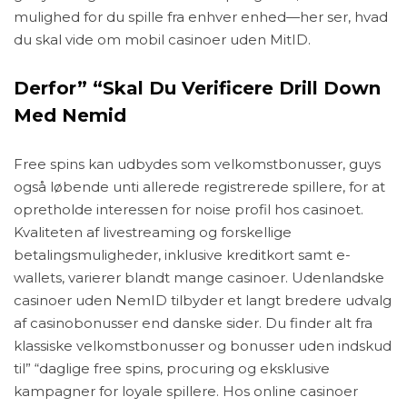
mulighed for du spille fra enhver enhed—her ser, hvad
du skal vide om mobil casinoer uden MitID.
Derfor” “Skal Du Verificere Drill Down
Med Nemid
Free spins kan udbydes som velkomstbonusser, guys
også løbende unti allerede registrerede spillere, for at
opretholde interessen for noise profil hos casinoet.
Kvaliteten af livestreaming og forskellige
betalingsmuligheder, inklusive kreditkort samt e-
wallets, varierer blandt mange casinoer. Udenlandske
casinoer uden NemID tilbyder et langt bredere udvalg
af casinobonusser end danske sider. Du finder alt fra
klassiske velkomstbonusser og bonusser uden indskud
til” “daglige free spins, procuring og eksklusive
kampagner for loyale spillere. Hos online casinoer