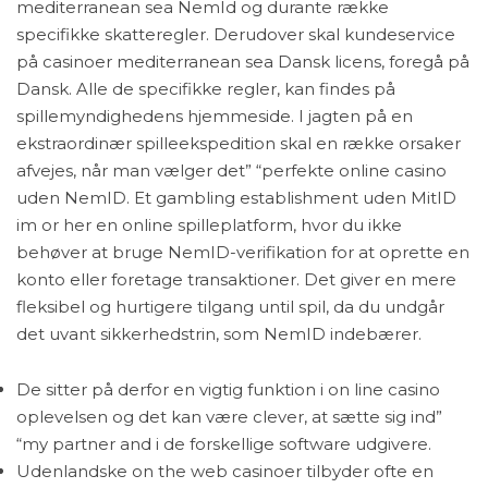
mediterranean sea NemId og durante række
specifikke skatteregler. Derudover skal kundeservice
på casinoer mediterranean sea Dansk licens, foregå på
Dansk. Alle de specifikke regler, kan findes på
spillemyndighedens hjemmeside. I jagten på en
ekstraordinær spilleekspedition skal en række orsaker
afvejes, når man vælger det” “perfekte online casino
uden NemID. Et gambling establishment uden MitID
im or her en online spilleplatform, hvor du ikke
behøver at bruge NemID-verifikation for at oprette en
konto eller foretage transaktioner. Det giver en mere
fleksibel og hurtigere tilgang until spil, da du undgår
det uvant sikkerhedstrin, som NemID indebærer.
De sitter på derfor en vigtig funktion i on line casino
oplevelsen og det kan være clever, at sætte sig ind”
“my partner and i de forskellige software udgivere.
Udenlandske on the web casinoer tilbyder ofte en