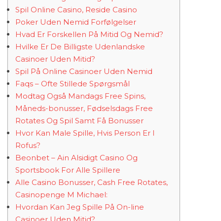
Spil Online Casino, Reside Casino
Poker Uden Nemid Forfølgelser
Hvad Er Forskellen På Mitid Og Nemid?
Hvilke Er De Billigste Udenlandske
Casinoer Uden Mitid?
Spil På Online Casinoer Uden Nemid
Faqs – Ofte Stillede Spørgsmål
Modtag Også Mandags Free Spins,
Måneds-bonusser, Fødselsdags Free
Rotates Og Spil Samt Få Bonusser
Hvor Kan Male Spille, Hvis Person Er I
Rofus?
Beonbet – Ain Alsidigt Casino Og
Sportsbook For Alle Spillere
Alle Casino Bonusser, Cash Free Rotates,
Casinopenge M Michael:
Hvordan Kan Jeg Spille På On-line
Casinoer Uden Mitid?