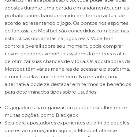
Ao escolher as apostas ao vivo, você pode fazer suas
apostas durante uma partida em andamento, com as
probabilidades transformando em tempo actual de
acordo apresentando o jogo. Os pontos nos esportes
de fantasia ag Mostbet são concedidos com base nas
estatísticas dos atletas na jogos reais. Você tem
controle overall sobre seu moment, pode comprar
novos jogadores, vendê-los systems fazer trocas afin
de otimizar suas chances de vitória. Os apostadores da
Mostbet têm várias maneiras de acessar a plataforma,
e muchas elas funcionam bem. No entanto, uma
alternativa pode ze destacar em termos de benefícios
para determinados tipos sobre usuários.
Os jogadores na organizacion podem escolher entre
muitas opções, como Blackjack
Seja para apostadores experientes ou afin de aqueles
que estão começando agora, a Mostbet oferece