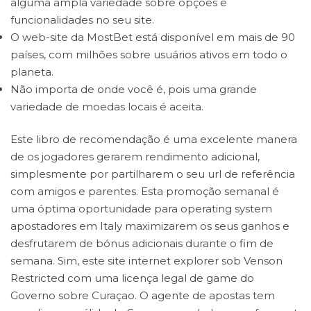
alguma ampla variedade sobre opções e
funcionalidades no seu site.
O web-site da MostBet está disponível em mais de 90
países, com milhões sobre usuários ativos em todo o
planeta.
Não importa de onde você é, pois uma grande
variedade de moedas locais é aceita.
Este libro de recomendação é uma excelente manera
de os jogadores gerarem rendimento adicional,
simplesmente por partilharem o seu url de referência
com amigos e parentes. Esta promoção semanal é
uma óptima oportunidade para operating system
apostadores em Italy maximizarem os seus ganhos e
desfrutarem de bónus adicionais durante o fim de
semana. Sim, este site internet explorer sob Venson
Restricted com uma licença legal de game do
Governo sobre Curaçao. O agente de apostas tem