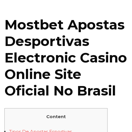
Mostbet Apostas
Desportivas
Electronic Casino
Online Site
Oficial No Brasil
Content
Tipos De Apostas Esportivas