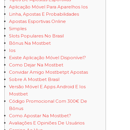
Aplicação Móvel Para Aparelhos Ios
Linha, Apostas E Probabilidades
Apostas Esportivas Online
Simples
Slots Populares No Brasil
Bônus Na Mostbet
Ios
Existe Aplicação Móvel Disponível?
Como Dejar Na Mostbet
Convidar Amigo Mostbetpt Apostas
Sobre A Mostbet Brasil
Versão Móvel E Apps Android E Ios
Mostbet
Código Promocional Com 300€ De
Bônus
Como Apostar Na Mostbet?
Avaliações E Opiniões De Usuários