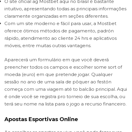
O site oficial ag Mostbet aqui no brasil é bastante
intuitivo, apresentando todas as principais informações
claramente organizadas em seções diferentes.
Com um site moderno e fácil para usar, a Mostbet
oferece ótimos métodos de pagamento, padrón
rápido, atendimento ao cliente 24 hrs e aplicativos
móveis, entre muitas outras vantagens.
Aparecerá um formulário em que você deverá
preencher todos os campos e escolher some sort of
moeda (euro) em que pretende jogar. Qualquer
sessão no ano de uma sala de pôquer ao festón
começa com uma viagem até to balcão principal. Aqui
é onde você se registra pro torneio de sua escolha, ou
terá seu nome na lista para o jogo a recurso financeiro.
Apostas Esportivas Online