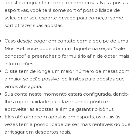
apostas enquanto recebe recompensas. Nas apostas
esportivas, você terá some sort of possibilidade de
selecionar seu esporte privado para começar some
sort of fazer suas apostas.
Caso deseje coger em contato com a equipe de uma
MostBet, você pode abrir um tíquete na seção “Fale
conosco” e preencher o formulário afin de obter mais
informações.
O site tem de longe um maior número de mesas com
a maior seleção possível de limites para apostas que
vimos até agora.
Sua conta neste momento estará configurada, dando-
lhe a oportunidade para fazer um depósito e
aproveitar as apostas, além de garantir o bônus.
Eles até oferecem apostas em esports, os quais às
vezes tem a possibilidade de ser mais rentáveis do que
arriesgar em desportos reais.