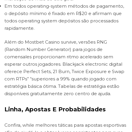
Em todos operating-system métodos de pagamento,
o depósito mínimo é fixado em R$20 e afirmam que
todos operating system depósitos são processados
rapidamente.
Além do Mostbet Casino survive, versões RNG
(Random Number Generator) para jogos de
comensales proporcionam ritmo acelerado sem
esperar outros jogadores. Blackjack electronic digital
oferece Perfect Sets, 21 Burn, Twice Exposure e Swap
com RTPs” “superiores a 99% quando jogado com
estratégia básica ótima. Tabelas de estratégia estão
disponíveis gratuitamente zero centro de ajuda.
Linha, Apostas E Probabilidades
Confira, while melhores táticas para apostas esportivas