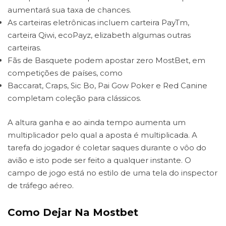
aumentará sua taxa de chances.
As carteiras eletrônicas incluem carteira PayTm,
carteira Qiwi, ecoPayz, elizabeth algumas outras
carteiras.
Fãs de Basquete podem apostar zero MostBet, em
competições de países, como
Baccarat, Craps, Sic Bo, Pai Gow Poker e Red Canine
completam coleção para clássicos.
A altura ganha e ao ainda tempo aumenta um
multiplicador pelo qual a aposta é multiplicada. A
tarefa do jogador é coletar saques durante o vôo do
avião e isto pode ser feito a qualquer instante. O
campo de jogo está no estilo de uma tela do inspector
de tráfego aéreo.
Como Dejar Na Mostbet