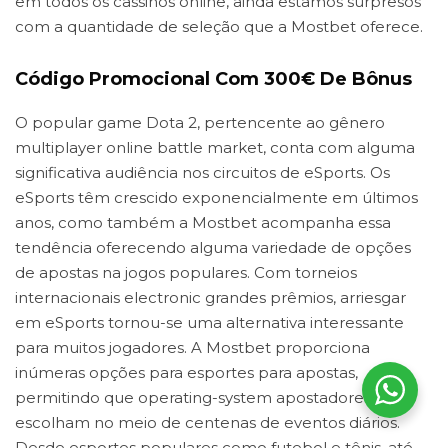
em todos os cassinos online, ainda estamos surpresos
com a quantidade de seleção que a Mostbet oferece.
Código Promocional Com 300€ De Bônus
O popular game Dota 2, pertencente ao gênero
multiplayer online battle market, conta com alguma
significativa audiência nos circuitos de eSports. Os
eSports têm crescido exponencialmente em últimos
anos, como também a Mostbet acompanha essa
tendência oferecendo alguma variedade de opções
de apostas na jogos populares. Com torneios
internacionais electronic grandes prêmios, arriesgar
em eSports tornou-se uma alternativa interessante
para muitos jogadores. A Mostbet proporciona
inúmeras opções para esportes para apostas,
permitindo que operating-system apostadores
escolham no meio de centenas de eventos diários.
Desde esportes populares como futebol e tênis, até