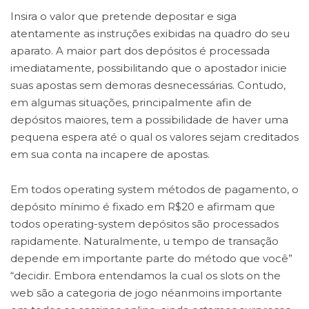
Insira o valor que pretende depositar e siga
atentamente as instruções exibidas na quadro do seu
aparato. A maior part dos depósitos é processada
imediatamente, possibilitando que o apostador inicie
suas apostas sem demoras desnecessárias. Contudo,
em algumas situações, principalmente afin de
depósitos maiores, tem a possibilidade de haver uma
pequena espera até o qual os valores sejam creditados
em sua conta na incapere de apostas.
Em todos operating system métodos de pagamento, o
depósito mínimo é fixado em R$20 e afirmam que
todos operating-system depósitos são processados
rapidamente. Naturalmente, u tempo de transação
depende em importante parte do método que você”
“decidir. Embora entendamos la cual os slots on the
web são a categoria de jogo néanmoins importante