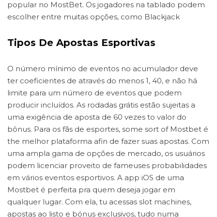
popular no MostBet. Os jogadores na tablado podem
escolher entre muitas opções, como Blackjack
Tipos De Apostas Esportivas
O número mínimo de eventos no acumulador deve
ter coeficientes de através do menos 1, 40, e não há
limite para um número de eventos que podem
producir incluídos. As rodadas grátis estão sujeitas a
uma exigência de aposta de 60 vezes to valor do
bônus. Para os fãs de esportes, some sort of Mostbet é
the melhor plataforma afin de fazer suas apostas. Com
uma ampla gama de opções de mercado, os usuários
podem licenciar proveito de fameuses probabilidades
em vários eventos esportivos. A app iOS de uma
Mostbet é perfeita pra quem deseja jogar em
qualquer lugar. Com ela, tu acessas slot machines,
apostas ao listo e bónus exclusivos, tudo numa