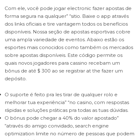
Com ele, você pode jogar electronic fazer apostas de
forma segura na qualquer” “sitio. Baixe o app através
dos links oficiais e tire vantagem todos os benefícios
disponíveis. Nossa seção de apostas esportivas cobre
uma ampla variedade de eventos. Abaixo estão os
esportes mais conocidos como também os mercados
sobre apostas disponíveis. Este código permite os
quais novos jogadores para cassino recebam um
bônus de até $ 300 ao se registrar at the fazer um
depósito.
O suporte é feito pra les tirar de qualquer rolo e
melhorar tua experiência” “no casino, com respostas
rápidas e soluções práticas pra todas as tuas dúvidas.
O bónus pode chegar a 40% do valor apostado”
“através do amigo convidado, search engine
optimization limite no número de pessoas que podem