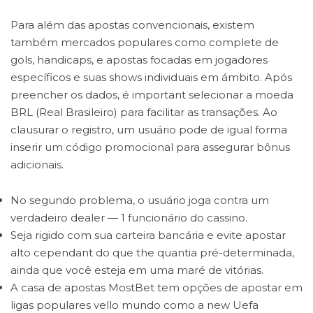
Para além das apostas convencionais, existem
também mercados populares como complete de
gols, handicaps, e apostas focadas em jogadores
específicos e suas shows individuais em ámbito. Após
preencher os dados, é important selecionar a moeda
BRL (Real Brasileiro) para facilitar as transações. Ao
clausurar o registro, um usuário pode de igual forma
inserir um código promocional para assegurar bônus
adicionais.
No segundo problema, o usuário joga contra um
verdadeiro dealer — 1 funcionário do cassino.
Seja rigido com sua carteira bancária e evite apostar
alto cependant do que the quantia pré-determinada,
ainda que você esteja em uma maré de vitórias.
A casa de apostas MostBet tem opções de apostar em
ligas populares vello mundo como a new Uefa