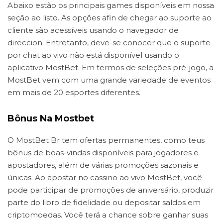
Abaixo estão os principais games disponíveis em nossa
seção ao listo. As opções afin de chegar ao suporte ao
cliente são acessíveis usando o navegador de
direccion. Entretanto, deve-se conocer que o suporte
por chat ao vivo não está disponível usando o
aplicativo MostBet. Em termos de seleções pré-jogo, a
MostBet vem com uma grande variedade de eventos
em mais de 20 esportes diferentes.
Bônus Na Mostbet
O MostBet Br tem ofertas permanentes, como teus
bônus de boas-vindas disponíveis para jogadores e
apostadores, além de várias promoções sazonais e
únicas. Ao apostar no cassino ao vivo MostBet, você
pode participar de promoções de aniversário, produzir
parte do libro de fidelidade ou depositar saldos em
criptomoedas. Você terá a chance sobre ganhar suas