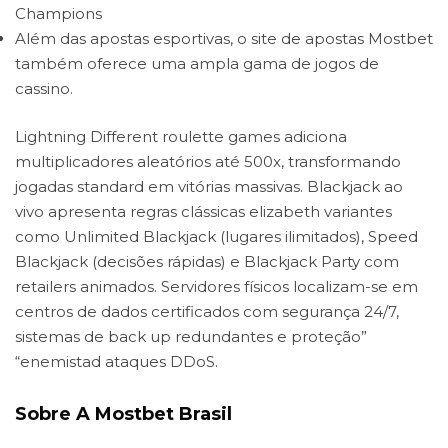
Champions
Além das apostas esportivas, o site de apostas Mostbet
também oferece uma ampla gama de jogos de
cassino.
Lightning Different roulette games adiciona
multiplicadores aleatórios até 500x, transformando
jogadas standard em vitórias massivas. Blackjack ao
vivo apresenta regras clássicas elizabeth variantes
como Unlimited Blackjack (lugares ilimitados), Speed
Blackjack (decisões rápidas) e Blackjack Party com
retailers animados. Servidores físicos localizam-se em
centros de dados certificados com segurança 24/7,
sistemas de back up redundantes e proteção”
“enemistad ataques DDoS.
Sobre A Mostbet Brasil