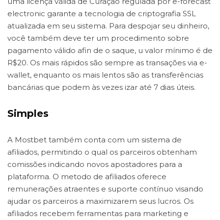
uma licença válida de Curaçao regulada por e-forecast
electronic garante a tecnologia de criptografia SSL
atualizada em seu sistema. Para despojar seu dinheiro,
você também deve ter um procedimento sobre
pagamento válido afin de o saque, u valor mínimo é de
R$20. Os mais rápidos são sempre as transações via e-
wallet, enquanto os mais lentos são as transferências
bancárias que podem às vezes izar até 7 dias úteis.
Simples
A Mostbet também conta com um sistema de
afiliados, permitindo o qual os parceiros obtenham
comissões indicando novos apostadores para a
plataforma. O metodo de afiliados oferece
remunerações atraentes e suporte contínuo visando
ajudar os parceiros a maximizarem seus lucros. Os
afiliados recebem ferramentas para marketing e