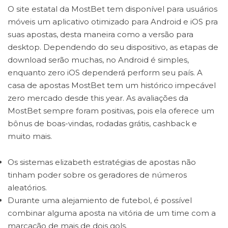
O site estatal da MostBet tem disponível para usuários
móveis um aplicativo otimizado para Android e iOS pra
suas apostas, desta maneira como a versão para
desktop. Dependendo do seu dispositivo, as etapas de
download serão muchas, no Android é simples,
enquanto zero iOS dependerá perform seu país. A
casa de apostas MostBet tem um histórico impecável
zero mercado desde this year. As avaliações da
MostBet sempre foram positivas, pois ela oferece um
bônus de boas-vindas, rodadas grátis, cashback e
muito mais.
Os sistemas elizabeth estratégias de apostas não
tinham poder sobre os geradores de números
aleatórios.
Durante uma alejamiento de futebol, é possível
combinar alguma aposta na vitória de um time com a
marcação de mais de dois gols.