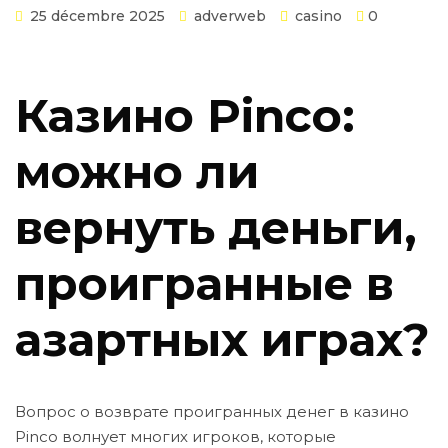
25 décembre 2025
adverweb
casino
0
Казино Pinco:
можно ли
вернуть деньги,
проигранные в
азартных играх?
Вопрос о возврате проигранных денег в казино
Pinco волнует многих игроков, которые