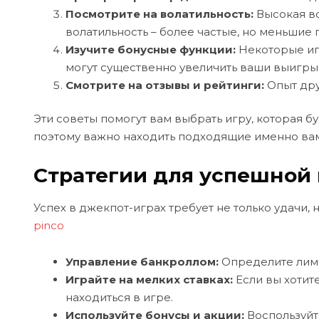
Посмотрите на волатильность:
Высокая во
волатильность – более частые, но меньшие 
Изучите бонусные функции:
Некоторые иг
могут существенно увеличить ваши выигры
Смотрите на отзывы и рейтинги:
Опыт дру
Эти советы помогут вам выбрать игру, которая б
поэтому важно находить подходящие именно вам
Стратегии для успешной
Успех в джекпот-играх требует не только удачи,
pinco
Управление банкроллом:
Определите лими
Играйте на мелких ставках:
Если вы хотит
находиться в игре.
Используйте бонусы и акции:
Воспользуйт