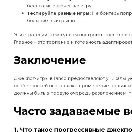
бесплатные шансы на игру.
Тестируйте разные игры:
Не бойтесь попр
большие выигрыши.
Эти стратегии помогут вам построить последова
Главное – это терпение и готовность адаптироват
Заключение
Джекпот-игры в Pinco предоставляют уникальную
особенностей игр, а также применение правильн
должны быть в первую очередь развлечением, по
Часто задаваемые 
1. Что такое прогрессивные джекп