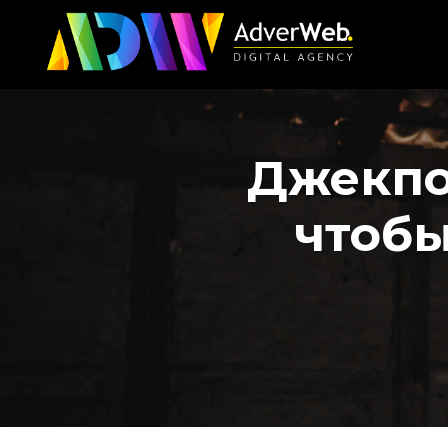
Джекпот
чтобы