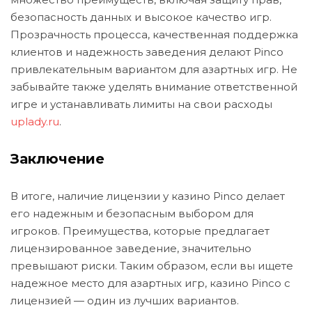
безопасность данных и высокое качество игр.
Прозрачность процесса, качественная поддержка
клиентов и надежность заведения делают Pinco
привлекательным вариантом для азартных игр. Не
забывайте также уделять внимание ответственной
игре и устанавливать лимиты на свои расходы
uplady.ru
.
Заключение
В итоге, наличие лицензии у казино Pinco делает
его надежным и безопасным выбором для
игроков. Преимущества, которые предлагает
лицензированное заведение, значительно
превышают риски. Таким образом, если вы ищете
надежное место для азартных игр, казино Pinco с
лицензией — один из лучших вариантов.