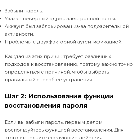
Забыли пароль.
Указан неверный адрес электронной почты.
Аккаунт был заблокирован из-за подозрительной
активности.
Проблемы с двухфакторной аутентификацией.
Каждая из этих причин требует различных
подходов к восстановлению, поэтому важно точно
определяться с причиной, чтобы выбрать
правильный способ ее устранения.
Шаг 2: Использование функции
восстановления пароля
Если вы забыли пароль, первым делом
воспользуйтесь функцией восстановления. Для
этого выполните следующие действия: