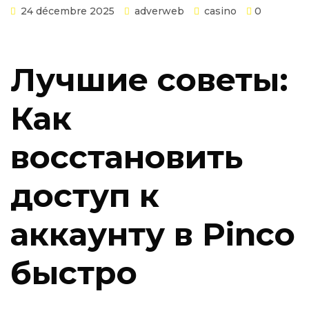
24 décembre 2025
adverweb
casino
0
Лучшие советы:
Как
восстановить
доступ к
аккаунту в Pinco
быстро