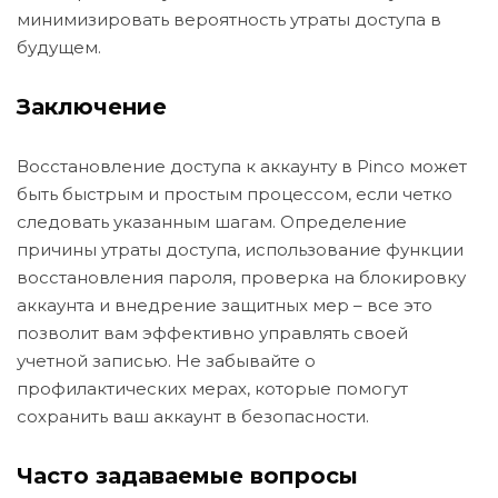
минимизировать вероятность утраты доступа в
будущем.
Заключение
Восстановление доступа к аккаунту в Pinco может
быть быстрым и простым процессом, если четко
следовать указанным шагам. Определение
причины утраты доступа, использование функции
восстановления пароля, проверка на блокировку
аккаунта и внедрение защитных мер – все это
позволит вам эффективно управлять своей
учетной записью. Не забывайте о
профилактических мерах, которые помогут
сохранить ваш аккаунт в безопасности.
Часто задаваемые вопросы