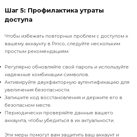
Шаг 5: Профилактика утраты
доступа
Чтобы избежать повторных проблем с доступом к
вашему аккаунту в Pinco, следуйте нескольким
простым рекомендациям:
Регулярно обновляйте свой пароль и используйте
надежные комбинации символов.
Активируйте двухфакторную аутентификацию для
увеличения безопасности.
Запишите код восстановления и держите его в
безопасном месте.
Периодически проверяйте данные вашего
аккаунта, чтобы убедиться в их актуальности.
Эти меры помогут вам защитить ваш аккаунт и