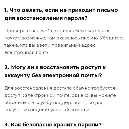
1. Что делать, если не приходит письмо
для восстановления пароля?
Проверьте папку «Спам» или «Нежелательная
почта», возможно, там оказалось письмо. Убедитесь
также, что вы ввели правильный адрес
электронной почты.
2. Могу ли я восстановить доступ к
аккаунту без электронной почты?
Для восстановления доступа обычно требуется
доступ к электронной почте, однако, вы можете
обратиться в службу поддержки Pinco для
получения индивидуальной помощи.
3. Как безопасно хранить пароли?