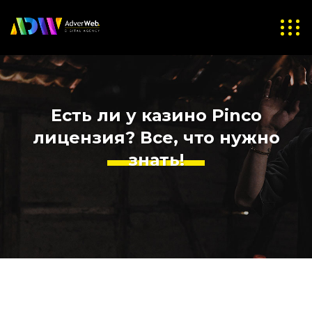
Есть ли у казино Pinco
лицензия? Все, что нужно
знать!