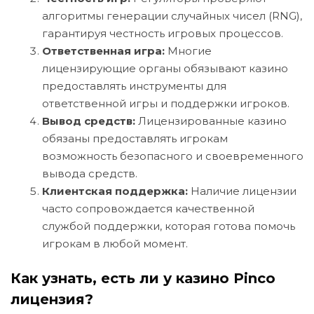
алгоритмы генерации случайных чисел (RNG),
гарантируя честность игровых процессов.
Ответственная игра:
Многие
лицензирующие органы обязывают казино
предоставлять инструменты для
ответственной игры и поддержки игроков.
Вывод средств:
Лицензированные казино
обязаны предоставлять игрокам
возможность безопасного и своевременного
вывода средств.
Клиентская поддержка:
Наличие лицензии
часто сопровождается качественной
службой поддержки, которая готова помочь
игрокам в любой момент.
Как узнать, есть ли у казино Pinco
лицензия?