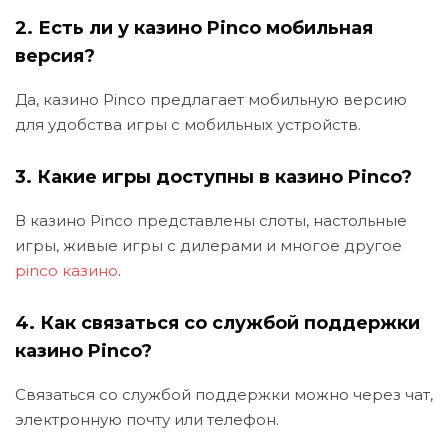
2. Есть ли у казино Pinco мобильная
версия?
Да, казино Pinco предлагает мобильную версию
для удобства игры с мобильных устройств.
3. Какие игры доступны в казино Pinco?
В казино Pinco представлены слоты, настольные
игры, живые игры с дилерами и многое другое
pinco казино
.
4. Как связаться со службой поддержки
казино Pinco?
Связаться со службой поддержки можно через чат,
электронную почту или телефон.