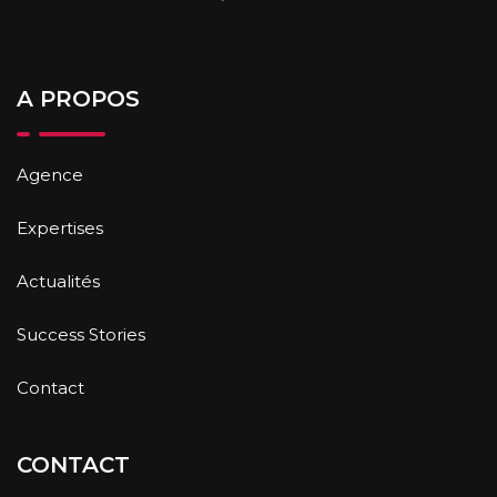
A PROPOS
Agence
Expertises
Actualités
Success Stories
Contact
CONTACT