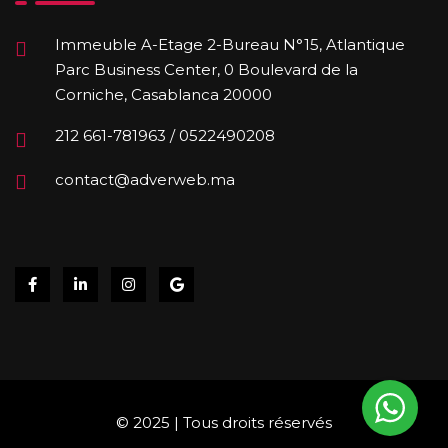
Immeuble A-Etage 2-Bureau N°15, Atlantique
Parc Business Center, 0 Boulevard de la
Corniche, Casablanca 20000
212 661-781963 / 0522490208
contact@adverweb.ma
© 2025 | Tous droits réservés