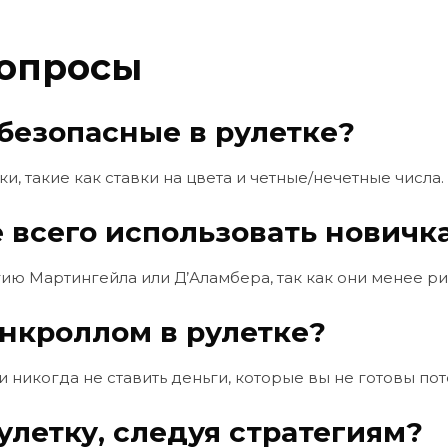
вопросы
 безопасные в рулетке?
и, такие как ставки на цвета и четные/нечетные числа.
е всего использовать новичк
ию Мартингейла или Д’Аламбера, так как они менее р
анкроллом в рулетке?
никогда не ставить деньги, которые вы не готовы пот
улетку, следуя стратегиям?