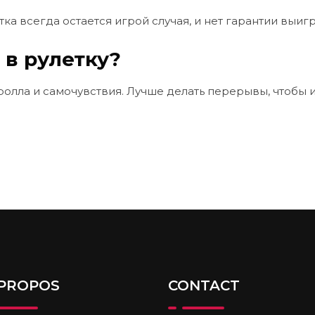
тка всегда остается игрой случая, и нет гарантии выиг
ь в рулетку?
олла и самочувствия. Лучше делать перерывы, чтобы и
 PROPOS
CONTACT