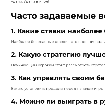
удачи. Удачи в игре!
Часто задаваемые 
1. Какие ставки наиболее
Наиболее безопасные ставки – это внешние ставк
2. Какую стратегию лучш
Начинающим игрокам стоит рассмотреть стратег
3. Как управлять своим б
Важно установить пределы перед началом игры и 
4. Можно ли выиграть в р