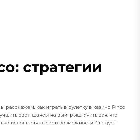
co: стратегии
ы расскажем, как играть в рулетку в казино Pinco
учшить свои шансы на выигрыш. Учитывая, что
льно использовать свои возможности. Следует