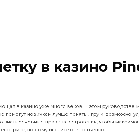
летку в казино Pin
ующая в казино уже много веков. В этом руководстве м
 помогут новичкам лучше понять игру и, возможно, ул
о знать основные правила и стратегии, чтобы максима
а есть риск, поэтому играйте ответственно.