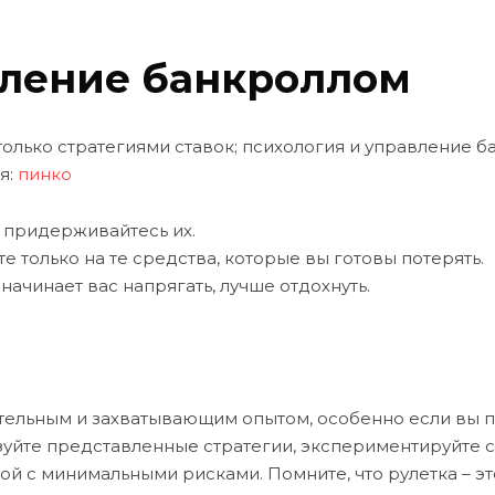
вление банкроллом
только стратегиями ставок; психология и управление 
я:
пинко
 придерживайтесь их.
е только на те средства, которые вы готовы потерять.
ачинает вас напрягать, лучше отдохнуть.
кательным и захватывающим опытом, особенно если вы
уйте представленные стратегии, экспериментируйте с
й с минимальными рисками. Помните, что рулетка – это 