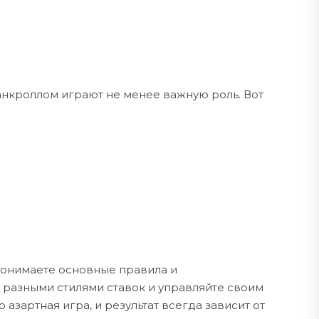
банкроллом играют не менее важную роль. Вот
 понимаете основные правила и
 разными стилями ставок и управляйте своим
азартная игра, и результат всегда зависит от