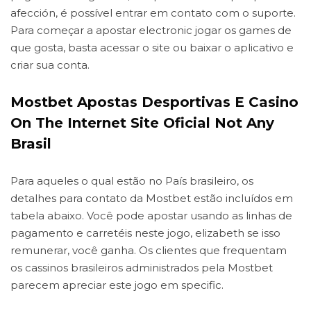
afección, é possível entrar em contato com o suporte.
Para começar a apostar electronic jogar os games de
que gosta, basta acessar o site ou baixar o aplicativo e
criar sua conta.
Mostbet Apostas Desportivas E Casino
On The Internet Site Oficial Not Any
Brasil
Para aqueles o qual estão no País brasileiro, os
detalhes para contato da Mostbet estão incluídos em
tabela abaixo. Você pode apostar usando as linhas de
pagamento e carretéis neste jogo, elizabeth se isso
remunerar, você ganha. Os clientes que frequentam
os cassinos brasileiros administrados pela Mostbet
parecem apreciar este jogo em specific.