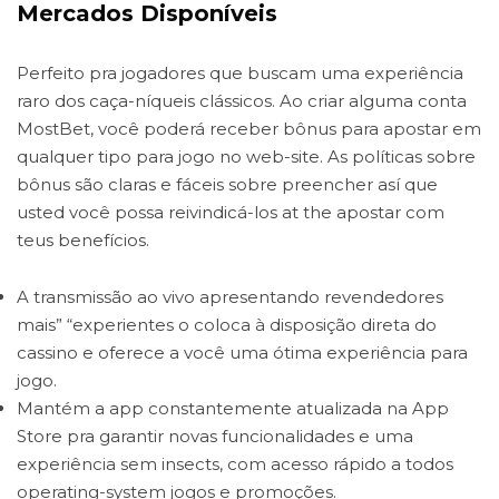
Mercados Disponíveis
Perfeito pra jogadores que buscam uma experiência
raro dos caça-níqueis clássicos. Ao criar alguma conta
MostBet, você poderá receber bônus para apostar em
qualquer tipo para jogo no web-site. As políticas sobre
bônus são claras e fáceis sobre preencher así que
usted você possa reivindicá-los at the apostar com
teus benefícios.
A transmissão ao vivo apresentando revendedores
mais” “experientes o coloca à disposição direta do
cassino e oferece a você uma ótima experiência para
jogo.
Mantém a app constantemente atualizada na App
Store pra garantir novas funcionalidades e uma
experiência sem insects, com acesso rápido a todos
operating-system jogos e promoções.