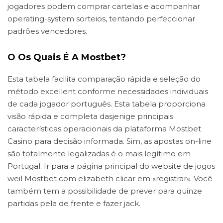
jogadores podem comprar cartelas e acompanhar
operating-system sorteios, tentando perfeccionar
padrões vencedores.
O Os Quais É A Mostbet?
Esta tabela facilita comparação rápida e seleção do
método excellent conforme necessidades individuais
de cada jogador português. Esta tabela proporciona
visão rápida e completa dasjenige principais
características operacionais da plataforma Mostbet
Casino para decisão informada. Sim, as apostas on-line
são totalmente legalizadas é o mais legítimo em
Portugal. Ir para a página principal do website de jogos
weil Mostbet com elizabeth clicar em «registrar«. Você
também tem a possibilidade de prever para quinze
partidas pela de frente e fazer jack.