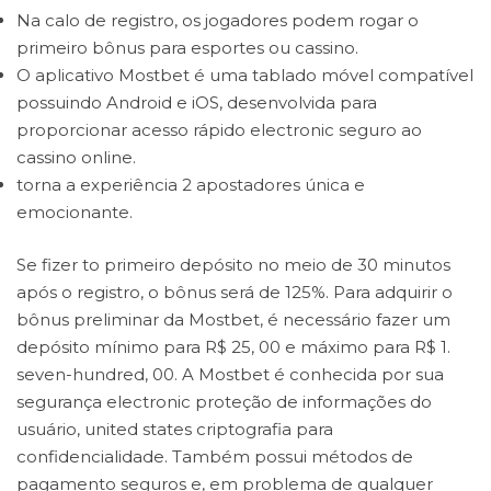
Na calo de registro, os jogadores podem rogar o
primeiro bônus para esportes ou cassino.
O aplicativo Mostbet é uma tablado móvel compatível
possuindo Android e iOS, desenvolvida para
proporcionar acesso rápido electronic seguro ao
cassino online.
torna a experiência 2 apostadores única e
emocionante.
Se fizer to primeiro depósito no meio de 30 minutos
após o registro, o bônus será de 125%. Para adquirir o
bônus preliminar da Mostbet, é necessário fazer um
depósito mínimo para R$ 25, 00 e máximo para R$ 1.
seven-hundred, 00. A Mostbet é conhecida por sua
segurança electronic proteção de informações do
usuário, united states criptografia para
confidencialidade. Também possui métodos de
pagamento seguros e, em problema de qualquer