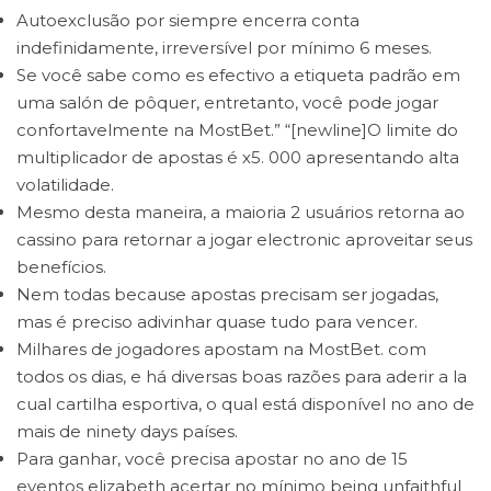
Autoexclusão por siempre encerra conta
indefinidamente, irreversível por mínimo 6 meses.
Se você sabe como es efectivo a etiqueta padrão em
uma salón de pôquer, entretanto, você pode jogar
confortavelmente na MostBet.” “[newline]O limite do
multiplicador de apostas é х5. 000 apresentando alta
volatilidade.
Mesmo desta maneira, a maioria 2 usuários retorna ao
cassino para retornar a jogar electronic aproveitar seus
benefícios.
Nem todas because apostas precisam ser jogadas,
mas é preciso adivinhar quase tudo para vencer.
Milhares de jogadores apostam na MostBet. com
todos os dias, e há diversas boas razões para aderir a la
cual cartilha esportiva, o qual está disponível no ano de
mais de ninety days países.
Para ganhar, você precisa apostar no ano de 15
eventos elizabeth acertar no mínimo being unfaithful