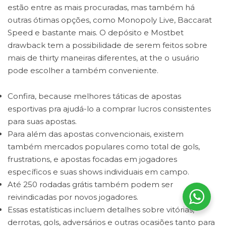
estão entre as mais procuradas, mas também há
outras ótimas opções, como Monopoly Live, Baccarat
Speed e bastante mais. O depósito e Mostbet
drawback tem a possibilidade de serem feitos sobre
mais de thirty maneiras diferentes, at the o usuário
pode escolher a também conveniente.
Confira, because melhores táticas de apostas
esportivas pra ajudá-lo a comprar lucros consistentes
para suas apostas.
Para além das apostas convencionais, existem
também mercados populares como total de gols,
frustrations, e apostas focadas em jogadores
específicos e suas shows individuais em campo.
Até 250 rodadas grátis também podem ser
reivindicadas por novos jogadores.
Essas estatísticas incluem detalhes sobre vitórias,
derrotas, gols, adversários e outras ocasiões tanto para