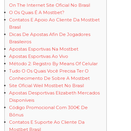
On The Internet Site Oficial No Brasil
O Os Quais É A Mostbet?
Contatos E Apoio Ao Cliente Da Mostbet
Brasil
Dicas De Apostas Afin De Jogadores
Brasileiros
Apostas Esportivas Na Mostbet
Apostas Esportivas Ao Vivo
Método 2: Registro By Means Of Celular
Tudo O Os Quais Você Precisa Ter O
Conhecimento De Sobre A Mostbet
Site Oficial Weil Mostbet No Brasil
Apostas Desportivas Elizabeth Mercados
Disponíveis
Código Promocional Com 300€ De
Bônus
Contatos E Suporte Ao Cliente Da
Mostbet Brasil