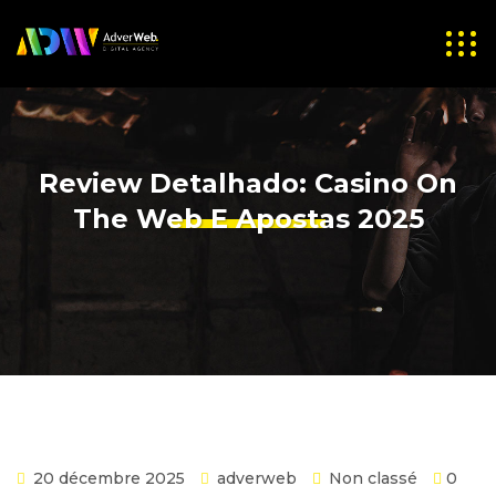
Review Detalhado: Casino On
The Web E Apostas 2025
20 décembre 2025
adverweb
Non classé
0