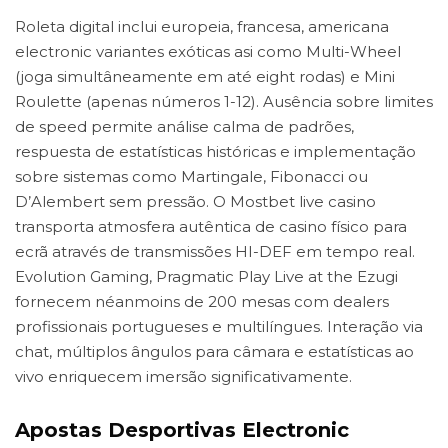
Roleta digital inclui europeia, francesa, americana
electronic variantes exóticas asi como Multi-Wheel
(joga simultâneamente em até eight rodas) e Mini
Roulette (apenas números 1-12). Ausência sobre limites
de speed permite análise calma de padrões,
respuesta de estatísticas históricas e implementação
sobre sistemas como Martingale, Fibonacci ou
D’Alembert sem pressão. O Mostbet live casino
transporta atmosfera autêntica de casino físico para
ecrã através de transmissões HI-DEF em tempo real.
Evolution Gaming, Pragmatic Play Live at the Ezugi
fornecem néanmoins de 200 mesas com dealers
profissionais portugueses e multilíngues. Interação via
chat, múltiplos ângulos para câmara e estatísticas ao
vivo enriquecem imersão significativamente.
Apostas Desportivas Electronic