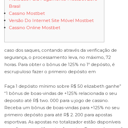
Brasil
Cassino Mostbet
Versão Do Internet Site Móvel Mostbet
Cassino Online Mostbet
caso dos saques, contando através da verificação de
segurança, o processamento leva, no máximo, 72
horas. Para obter o bônus de 125% no 1º depósito, é
escrupuloso fazer o primeiro depósito em
Faça 1 depósito mínimo sobre R$ 50 elizabeth ganhe”
“1 bônus de boas-vindas de +125% relacionada o seu
deposito até R$ two. 000 para u jogo de cassino.
Receba um bônus de boas-vindas para +125% no seu
primeiro depósito para até R$ 2. 200 para apostas
esportivas. As apostas no totalizador estão disponíveis