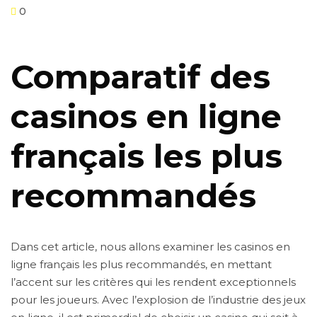
0
Comparatif des
casinos en ligne
français les plus
recommandés
Dans cet article, nous allons examiner les casinos en
ligne français les plus recommandés, en mettant
l’accent sur les critères qui les rendent exceptionnels
pour les joueurs. Avec l’explosion de l’industrie des jeux