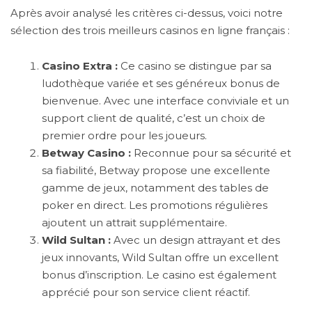
Après avoir analysé les critères ci-dessus, voici notre
sélection des trois meilleurs casinos en ligne français :
Casino Extra :
Ce casino se distingue par sa
ludothèque variée et ses généreux bonus de
bienvenue. Avec une interface conviviale et un
support client de qualité, c’est un choix de
premier ordre pour les joueurs.
Betway Casino :
Reconnue pour sa sécurité et
sa fiabilité, Betway propose une excellente
gamme de jeux, notamment des tables de
poker en direct. Les promotions régulières
ajoutent un attrait supplémentaire.
Wild Sultan :
Avec un design attrayant et des
jeux innovants, Wild Sultan offre un excellent
bonus d’inscription. Le casino est également
apprécié pour son service client réactif.