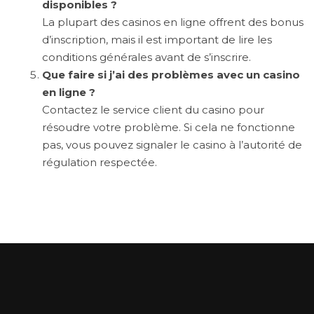
disponibles ?
La plupart des casinos en ligne offrent des bonus
d’inscription, mais il est important de lire les
conditions générales avant de s’inscrire.
Que faire si j’ai des problèmes avec un casino
en ligne ?
Contactez le service client du casino pour
résoudre votre problème. Si cela ne fonctionne
pas, vous pouvez signaler le casino à l’autorité de
régulation respectée.