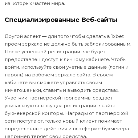
из которых частей мира.
Специализированные Веб-сайты
Другой аспект — дли того чтобы сделать в 1xbet
проем зеркало не должно быть заблокированным.
После успешной регистрации вас будет
предоставлен доступ к личному кабинете. Чтобы
войти, используйте свои учетные данные (логин и
пароль) на рабочем зеркале сайта. В своем
кабинете вы сможете управлять своим
ничегошеньки, ставить и выводить средствах.
Участник партнерской программы создает
уникальную ссылку для регистрации в сайте
букмекерской конторы. Награды от партнерской
сети поступают, только новый клиент понимает
определенные действия и платформе букмекера
например теряет свои средства.