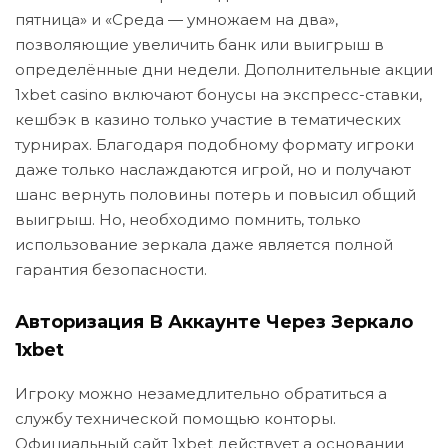
пятница» и «Среда — умножаем на два»,
позволяющие увеличить банк или выигрыш в
определённые дни недели. Дополнительные акции
1xbet casino включают бонусы на экспресс-ставки,
кешбэк в казино только участие в тематических
турнирах. Благодаря подобному формату игроки
даже только наслаждаются игрой, но и получают
шанс вернуть половины потерь и повысил общий
выигрыш. Но, необходимо помнить, только
использование зеркала даже является полной
гарантия безопасности.
Авторизация В Аккаунте Через Зеркало
1xbet
Игроку можно незамедлительно обратиться а
службу технической помощью конторы.
Официальный сайт 1xbet действует а основании