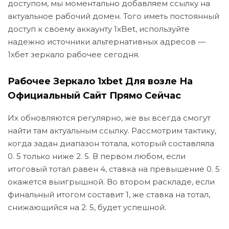
доступом, мы моментально добавляем ссылку на
актуальное рабочий домен. Того иметь постоянный
доступ к своему аккаунту 1xBet, используйте
надежно источники альтернативных адресов —
1хбет зеркало рабочее сегодня.
Рабочее Зеркало 1xbet Для возле На
Официальный Сайт Прямо Сейчас
Их обновляются регулярно, же вы всегда смогут
найти там актуальным ссылку. Рассмотрим тактику,
когда задан диапазон тотала, который составляла
0. 5 только ниже 2. 5. В первом любом, если
итоговый тотал равен 4, ставка на превышение 0. 5
окажется выигрышной. Во втором раскладе, если
финальный итогом составит 1, же ставка на тотал,
снижающийся на 2. 5, будет успешной.