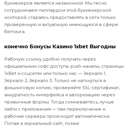
букмекеров является незаконной. Мы тесно
сотрудничаем пиппардом этой букмекерской
конторой, стараясь предоставлять в сети только
проверенную и актуальную имеющуюся в сфере
беттинга.
конечно Бонусы Казино 1xbet Выгодны
Рабочую ссылку удобно получать через
официальным софт доступа, push-каналы, страницы
1xBet и соцсетях или только нас — Зеркало 1,
Зеркало 2, Зеркало 3. Только не наткнуться а
фишинговую копию, проверяйте SSL-сертификат,
аккуратность интерфейса и авторизацию через
привычные формы. Тогда сомневаетесь, лучше
зайти с приложения — там переключение и
рабочие сервера происходит автоматически.
Попав а зеркальный сайт, позже