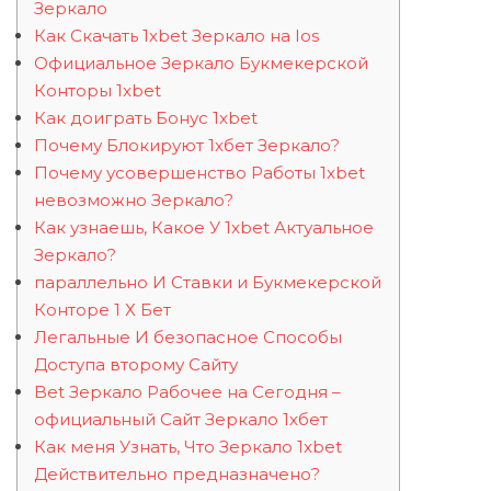
Зеркало
Как Скачать 1xbet Зеркало на Ios
Официальное Зеркало Букмекерской
Конторы 1xbet
Как доиграть Бонус 1xbet
Почему Блокируют 1хбет Зеркало?
Почему усовершенство Работы 1xbet
невозможно Зеркало?
Как узнаешь, Какое У 1xbet Актуальное
Зеркало?
параллельно И Ставки и Букмекерской
Конторе 1 Х Бет
Легальные И безопасное Способы
Доступа второму Сайту
Bet Зеркало Рабочее на Сегодня –
официальный Сайт Зеркало 1хбет
Как меня Узнать, Что Зеркало 1xbet
Действительно предназначено?