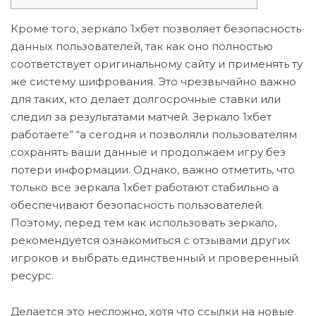
Кроме того, зеркало 1хбет позволяет безопасность
данных пользователей, так как оно полностью
соответствует оригинальному сайту и применять ту
же систему шифрования. Это чрезвычайно важно
для таких, кто делает долгосрочные ставки или
следил за результатами матчей. Зеркало 1хбет
работаете” “а сегодня и позволяли пользователям
сохранять ваши данные и продолжаем игру без
потери информации. Однако, важно отметить, что
только все зеркала 1хбет работают стабильно а
обеспечивают безопасность пользователей.
Поэтому, перед тем как использовать зеркало,
рекомендуется ознакомиться с отзывами других
игроков и выбрать единственный и проверенный
ресурс.
Делается это несложно, хотя что ссылки на новые