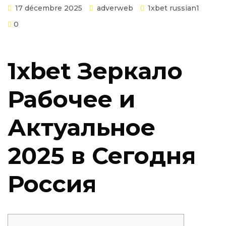
17 décembre 2025
adverweb
1xbet russian1
0
1xbet Зеркало
Рабочее и
Актуальное
2025 в Сегодня
Россия