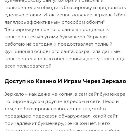
букмекерскому сайту, который позволяли
пользователям обходить блокировку и продолжать
сделано ставки. Итак, использование зеркала 1хбет
являлось эффективным способом обойти”
“блокировку основного сайта а продолжить
пользоваться услугами букмекера. Зеркало
работаю на сегодня и предоставляет полный
функционал основного сайта, сохранила данные
пользователя только обеспечивая доступность ддя
всех пользователей.
Доступ ко Казино И Играм Через Зеркало
Зеркало – как даже не копия, а сам сайт букмекера,
но киромарусом другим адресом и сети. Дело и
том, что блокировка работает не так, чтобы
провайдер подсказок обнаруживал, какой сайт
принадлежит букмекеру, же какой нет. Него
Роскомнадзора есть подробную адресов сайтов,