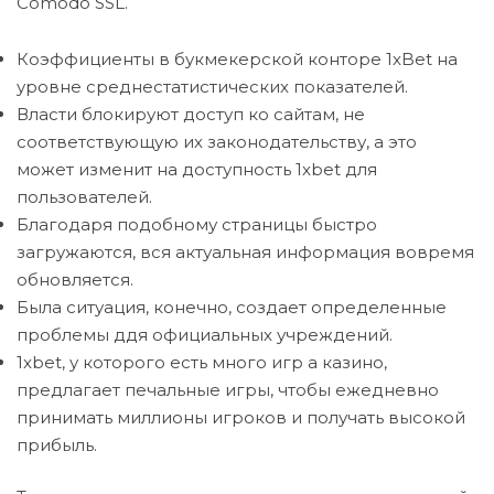
Comodo SSL.
Коэффициенты в букмекерской конторе 1xBet на
уровне среднестатистических показателей.
Власти блокируют доступ ко сайтам, не
соответствующую их законодательству, а это
может изменит на доступность 1xbet для
пользователей.
Благодаря подобному страницы быстро
загружаются, вся актуальная информация вовремя
обновляется.
Была ситуация, конечно, создает определенные
проблемы ддя официальных учреждений.
1xbet, у которого есть много игр а казино,
предлагает печальные игры, чтобы ежедневно
принимать миллионы игроков и получать высокой
прибыль.