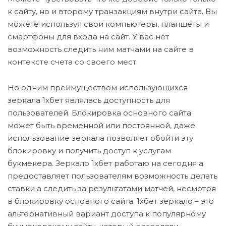
к сайту, но и второму транзакциям внутри сайта. Вы
можете используя свои компьютеры, планшеты и
смартфоны для входа на сайт. У вас нет
возможность следить ним матчами на сайте в
контексте счета со своего мест.
Но одним преимуществом использующихся
зеркала 1хбет являлась доступность для
пользователей. Блокировка основного сайта
может быть временной или постоянной, даже
использование зеркала позволяет обойти эту
блокировку и получить доступ к услугам
букмекера. Зеркало 1хбет работаю на сегодня а
предоставляет пользователям возможность делать
ставки а следить за результатами матчей, несмотря
в блокировку основного сайта. 1хбет зеркало – это
альтернативный вариант доступа к популярному