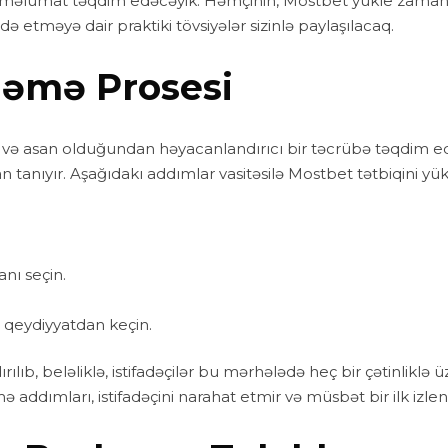
ı məlumat təqdim edəcəyik. Həmçinin, Mostbet yükle zamanı 
də etməyə dair praktiki tövsiyələr sizinlə paylaşılacaq.
ləmə Prosesi
ə və asan olduğundan həyacanlandırıcı bir təcrübə təqdim ed
 tanıyır. Aşağıdakı addımlar vasitəsilə Mostbet tətbiqini yükl
nı seçin.
 qeydiyyatdan keçin.
ıb, beləliklə, istifadəçilər bu mərhələdə heç bir çətinliklə üz
addımları, istifadəçini narahat etmir və müsbət bir ilk izlen