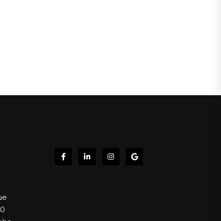
ue
 0