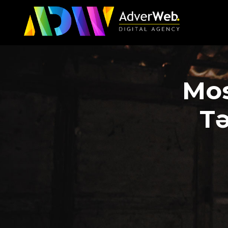
Mos
Tə