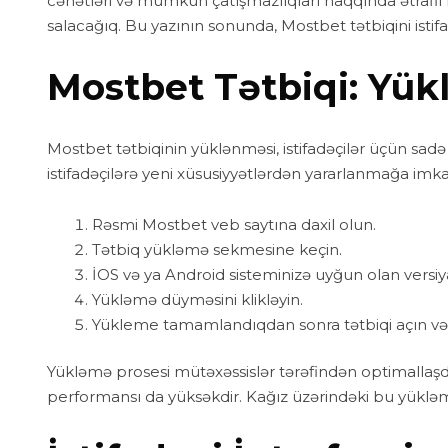
cəhətləri və mümkün çatışmazlıqları haqqında ətrafl
salacağıq. Bu yazının sonunda, Mostbet tətbiqini istifa
Mostbet Tətbiqi: Yük
Mostbet tətbiqinin yüklənməsi, istifadəçilər üçün sad
istifadəçilərə yeni xüsusiyyətlərdən yararlanmağa imkan
Rəsmi Mostbet veb saytına daxil olun.
Tətbiq yükləmə sekmesine keçin.
İOS və ya Android sisteminizə uyğun olan versiya
Yükləmə düyməsini klikləyin.
Yükleme tamamlandıqdan sonra tətbiqi açın və
Yükləmə prosesi mütəxəssislər tərəfindən optimallaşdırıl
performansı da yüksəkdir. Kağız üzərindəki bu yükləmə 