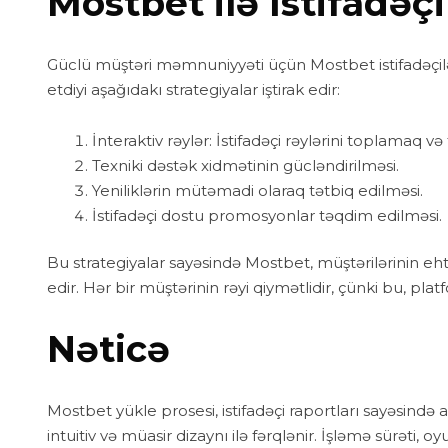
Mostbet ilə İstifadəç
Güclü müştəri məmnuniyyəti üçün Mostbet istifadəçilər
etdiyi aşağıdakı strategiyalar iştirak edir:
İnteraktiv rəylər: İstifadəçi rəylərini toplamaq və
Texniki dəstək xidmətinin gücləndirilməsi.
Yeniliklərin mütəmadi olaraq tətbiq edilməsi.
İstifadəçi dostu promosyonlar təqdim edilməsi.
Bu strategiyalar sayəsində Mostbet, müştərilərinin eht
edir. Hər bir müştərinin rəyi qiymətlidir, çünki bu, pla
Nəticə
Mostbet yükle prosesi, istifadəçi raportları sayəsində
intuitiv və müasir dizaynı ilə fərqlənir. İşləmə sürəti, 