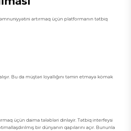
ılması
ə məmnuniyyətini artırmaq üçün platformanın tətbiq
çalışır. Bu da müştəri loyallığını təmin etməyə kömək
rmaq üçün daima tələbləri dinləyir. Tətbiq interfeysi
 optimallaşdırılmış bir dünyanın qapılarını açır. Bununla