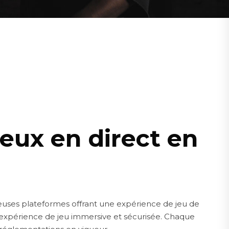
jeux en direct en
euses plateformes offrant une expérience de jeu de
ne expérience de jeu immersive et sécurisée. Chaque