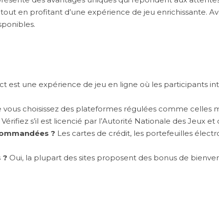
tout en profitant d’une expérience de jeu enrichissante. Ave
sponibles.
ct est une expérience de jeu en ligne où les participants in
e vous choisissez des plateformes régulées comme celles m
Vérifiez s’il est licencié par l’Autorité Nationale des Jeux et 
ecommandées ?
Les cartes de crédit, les portefeuilles élect
 ?
Oui, la plupart des sites proposent des bonus de bienven