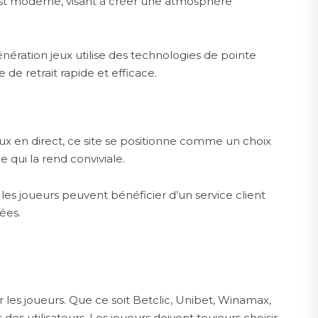
x est moderne, visant à créer une atmosphère
nération jeux utilise des technologies de pointe
de retrait rapide et efficace.
ux en direct, ce site se positionne comme un choix
 qui la rend conviviale.
 les joueurs peuvent bénéficier d’un service client
ées.
 les joueurs. Que ce soit Betclic, Unibet, Winamax,
s utilisateurs. Les joueurs doivent toujours choisir