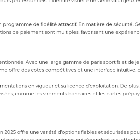
teurs professionnels. L’identité visuelle de Génération jeu
programme de fidélité attractif. En matière de sécurité, Gé
tions de paiement sont multiples, favorisant une expérience 
entionnée. Avec une large gamme de paris sportifs et de je
e offre des cotes compétitives et une interface intuitive, ce
ementations en vigueur et sa licence d’exploitation. De plus,
isées, comme les virements bancaires et les cartes prépay
2025 offre une variété d’options fiables et sécurisées pour
résente des avantages uniques qui répondent aux attentes de