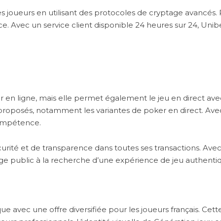
joueurs en utilisant des protocoles de cryptage avancés. Pa
e. Avec un service client disponible 24 heures sur 24, Unib
 en ligne, mais elle permet également le jeu en direct av
eux proposés, notamment les variantes de poker en direct. A
compétence.
sécurité et de transparence dans toutes ses transactions. A
arge public à la recherche d’une expérience de jeu authenti
vec une offre diversifiée pour les joueurs français. Cette