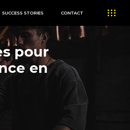
SUCCESS STORIES
CONTACT
es pour
ance en