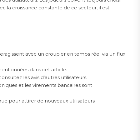
c la croissance constante de ce secteur, il est
teragissent avec un croupier en temps réel via un flux
entionnées dans cet article.
consultez les avis d’autres utilisateurs.
roniques et les virements bancaires sont
ue pour attirer de nouveaux utilisateurs.