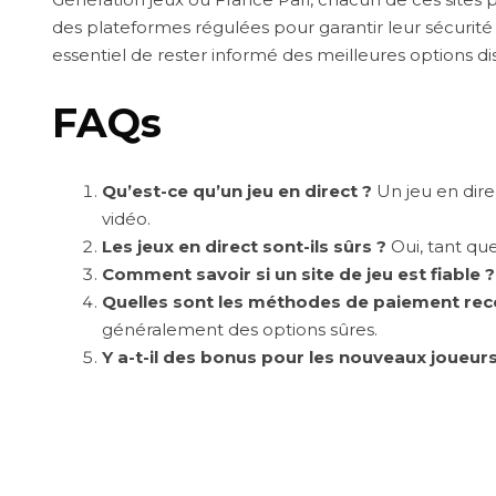
des plateformes régulées pour garantir leur sécurité 
essentiel de rester informé des meilleures options di
FAQs
Qu’est-ce qu’un jeu en direct ?
Un jeu en dire
vidéo.
Les jeux en direct sont-ils sûrs ?
Oui, tant qu
Comment savoir si un site de jeu est fiable ?
Quelles sont les méthodes de paiement r
généralement des options sûres.
Y a-t-il des bonus pour les nouveaux joueurs