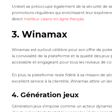
Unibet se préoccupe également de la sécurité de ses 
promotions régulières qui enrichissent leur expérienc
direct
meilleur casino en ligne français
.
3. Winamax
Winamax est surtout célèbre pour son offre de poker
la convivialité de la plateforme et la qualité des j
accessible et engageant pour tous les niveaux de 
En plus, la plateforme reste fidèle à sa mission de 
excellent service à la clientèle, Winamax attire un l
4. Génération jeux
Génération jeux s’impose comme un acteur dynamique a