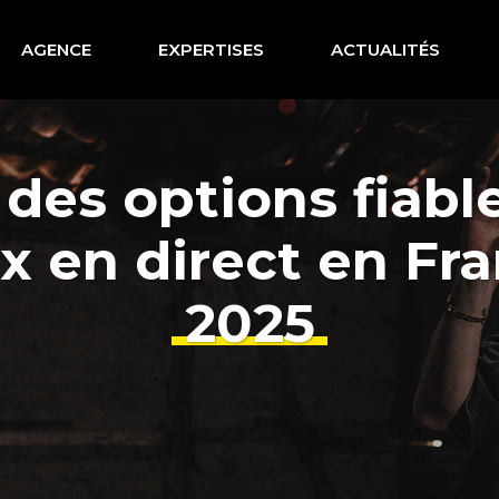
AGENCE
EXPERTISES
ACTUALITÉS
 des options fiabl
ux en direct en Fr
2025