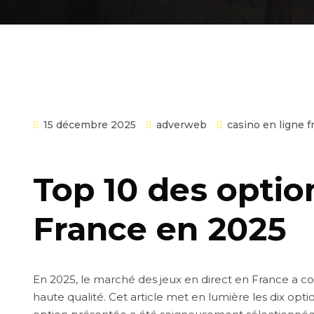
15 décembre 2025
adverweb
casino en ligne f
Top 10 des option
France en 2025
En 2025, le marché des jeux en direct en France a 
haute qualité. Cet article met en lumière les dix opt