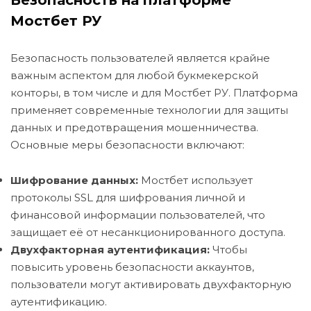
Безопасность на платформе
Мостбет РУ
Безопасность пользователей является крайне
важным аспектом для любой букмекерской
конторы, в том числе и для Мостбет РУ. Платформа
применяет современные технологии для защиты
данных и предотвращения мошенничества.
Основные меры безопасности включают:
Шифрование данных:
Мостбет использует
протоколы SSL для шифрования личной и
финансовой информации пользователей, что
защищает её от несанкционированного доступа.
Двухфакторная аутентификация:
Чтобы
повысить уровень безопасности аккаунтов,
пользователи могут активировать двухфакторную
аутентификацию.