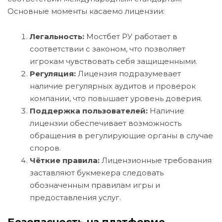
Основные моменты касаемо лицензии:
Легальность:
Мостбет РУ работает в
соответствии с законом, что позволяет
игрокам чувствовать себя защищенными.
Регуляция:
Лицензия подразумевает
наличие регулярных аудитов и проверок
компании, что повышает уровень доверия.
Поддержка пользователей:
Наличие
лицензии обеспечивает возможность
обращения в регулирующие органы в случае
споров.
Чёткие правила:
Лицензионные требования
заставляют букмекера следовать
обозначенным правилам игры и
предоставления услуг.