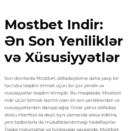
Mostbet Indir:
Ən Son Yeniliklər
və Xüsusiyyətlər
Son dövrlərdə Mostbet, istifadəçilərinə daha yaxşı bir
təcrübə təqdim etmək üçün bir çox yenilik və
xüsusiyyətlər təqdim etmişdir. Bu məqalədə, Mostbet
indir üçün bilmək lazımlı olan ən son yeniliklərdən və
xüsusiyyətlərdən danışacağıq. Onlar yalnız istifadəçi
dostu interfeys ilə deyil, eyni zamanda əlavə edilmiş
yeni tədbirlərlə də mükafatlandırmağı hədəfləyirlər.
Dəqiq məlumatlar və funksiyalar sayəsində, Mostbet,