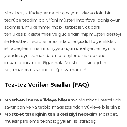
Mostbet, istifadəçilərinə bir çox yeniliklərlə dolu bir
təcrübə təqdim edir. Yeni müştəri interfeysi, geniş oyun
seçimləri, mükəmməl mobil tətbiqlər, etibarlı
təhlükəsizlik sistemləri və gücləndirilmiş müştəri dəstəyi
ilə Mostbet, rəqibləri arasında öne çıxdı. Bu yeniliklər,
istifadəçilərin məmnuniyyəti üçün ideal şərtləri eynilə
yaradır, eyni zamanda onlara əyləncə və qazanc
imkanlarını artırır. Əgər hələ Mostbet-i sınaqdan
keçirməmisinizsə, indi doğru zamandır!
Tez-tez Verilən Suallar (FAQ)
Mostbet-i necə yükləyə bilərəm?
Mostbet-i rəsmi veb
saytından və ya tətbiq mağazasından yükləyə bilərsiniz.
Mostbet tətbiqinin təhlükəsizliyi necədir?
Mostbet,
müasir şifrələmə texnologiyaları ilə istifadəçi