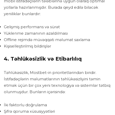
mobil istifadəçilərin tələblərinə uyğun olaraq optimal
yollarla hazırlanmışdır. Burada qeyd edilə biləcək
yeniliklər bunlardır:
Gelişmiş performans və sürət
Yüklenme zamanının azaldılması
Offline rejimdə müvəqqəti məlumat saxlama
Kişiselleştirilmiş bildirişlər
4. Təhlükəsizlik və Etibarlılıq
Təhlükəsizlik, Mostbet-in prioritetlərindən biridir.
İstifadəçilərin məlumatlarının təhlükəsizliyini təmin
etmək üçün bir çox yeni texnologiya və sistemlər tətbiq
olunmuşdur. Bunların içərisində:
İki faktorlu doğrulama
Şifrə qoruma xüsusiyyətləri