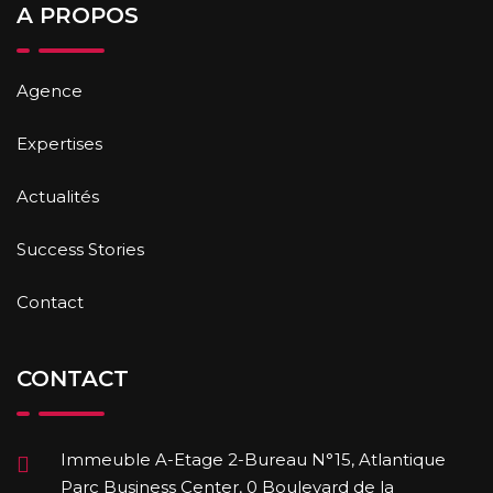
A PROPOS
Agence
Expertises
Actualités
Success Stories
Contact
CONTACT
Immeuble A-Etage 2-Bureau N°15, Atlantique
Parc Business Center, 0 Boulevard de la