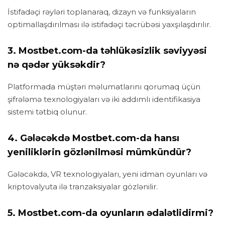
İstifadəçi rəyləri toplanaraq, dizayn və funksiyaların
optimallaşdırılması ilə istifadəçi təcrübəsi yaxşılaşdırılır.
3. Mostbet.com-da təhlükəsizlik səviyyəsi
nə qədər yüksəkdir?
Platformada müştəri məlumatlarını qorumaq üçün
şifrələmə texnologiyaları və iki addımlı identifikasiya
sistemi tətbiq olunur.
4. Gələcəkdə Mostbet.com-da hansı
yeniliklərin gözlənilməsi mümkündür?
Gələcəkdə, VR texnologiyaları, yeni idman oyunları və
kriptovalyuta ilə tranzaksiyalar gözlənilir.
5. Mostbet.com-da oyunların ədalətlidirmi?