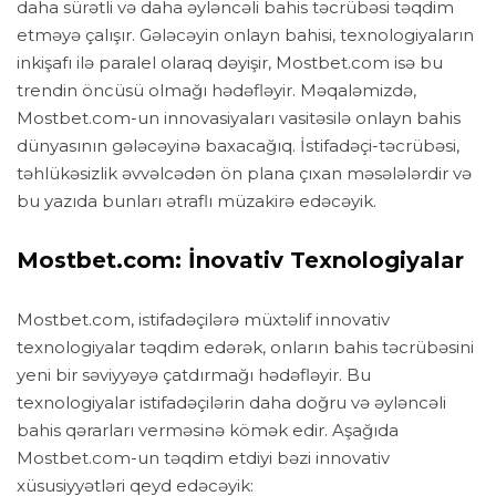
daha sürətli və daha əyləncəli bahis təcrübəsi təqdim
etməyə çalışır. Gələcəyin onlayn bahisi, texnologiyaların
inkişafı ilə paralel olaraq dəyişir, Mostbet.com isə bu
trendin öncüsü olmağı hədəfləyir. Məqaləmizdə,
Mostbet.com-un innovasiyaları vasitəsilə onlayn bahis
dünyasının gələcəyinə baxacağıq. İstifadəçi-təcrübəsi,
təhlükəsizlik əvvəlcədən ön plana çıxan məsələlərdir və
bu yazıda bunları ətraflı müzakirə edəcəyik.
Mostbet.com: İnovativ Texnologiyalar
Mostbet.com, istifadəçilərə müxtəlif innovativ
texnologiyalar təqdim edərək, onların bahis təcrübəsini
yeni bir səviyyəyə çatdırmağı hədəfləyir. Bu
texnologiyalar istifadəçilərin daha doğru və əyləncəli
bahis qərarları verməsinə kömək edir. Aşağıda
Mostbet.com-un təqdim etdiyi bəzi innovativ
xüsusiyyətləri qeyd edəcəyik: