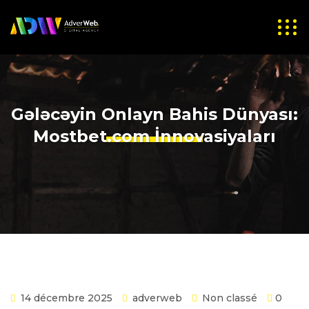
Gələcəyin Onlayn Bahis Dünyası:
Mostbet.com İnnovasiyaları
14 décembre 2025
adverweb
Non classé
0