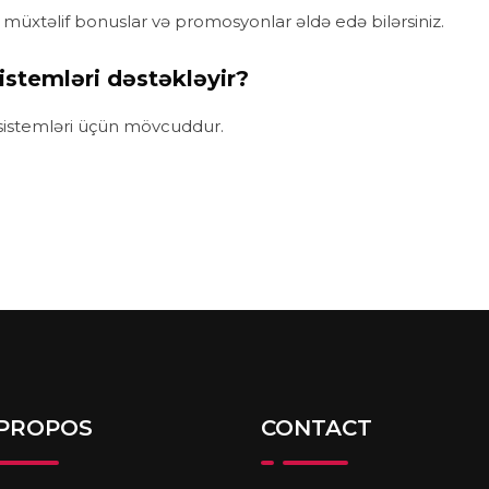
 müxtəlif bonuslar və promosyonlar əldə edə bilərsiniz.
istemləri dəstəkləyir?
 sistemləri üçün mövcuddur.
 PROPOS
CONTACT