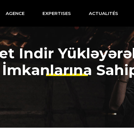
AGENCE
EXPERTISES
ACTUALITÉS
t Indir Yükləyər
 İmkanlarına Sahi