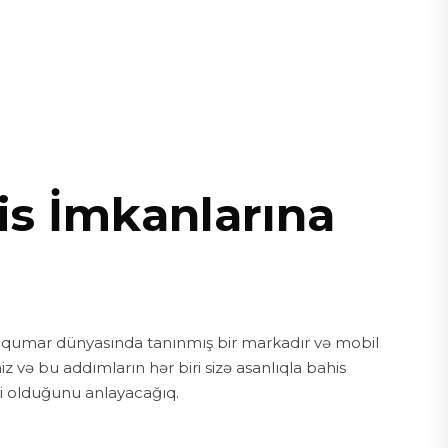
is İmkanlarına
, qumar dünyasında tanınmış bir markadır və mobil
iz və bu addımların hər biri sizə asanlıqla bahis
li olduğunu anlayacağıq.