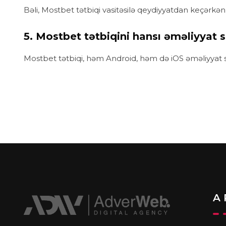
Bəli, Mostbet tətbiqi vasitəsilə qeydiyyatdan keçərkən
5. Mostbet tətbiqini hansı əməliyyat s
Mostbet tətbiqi, həm Android, həm də iOS əməliyyat
A