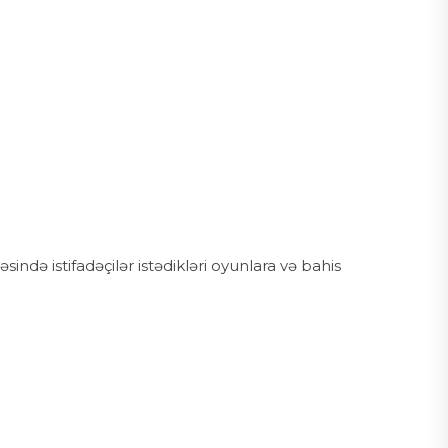
ndə istifadəçilər istədikləri oyunlara və bahis