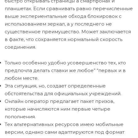
быстро открывать страницы а смартфонах и
планшетах. Если сравнивать равно перечисленные
выше экспериентальные обхода блокировок с
использованием зеркал, а у последнего не
существенное преимущество. Может заключается
в факте, что сохраняется нормальный скорость
соединения.
Только особенно удобно усовершенство тех, кто
предпочла делать ставки же любое” “первых и в
любом месте.
Эта ситуация, но, создает определенные
обстоятельства для официальных учреждений.
Онлайн оператор предлагает пакет призов,
которые начисляются ним первые четыре
пополнения.
Тех альтернативных ресурсов имею мобильные
версии, однако сами адаптируются под формат