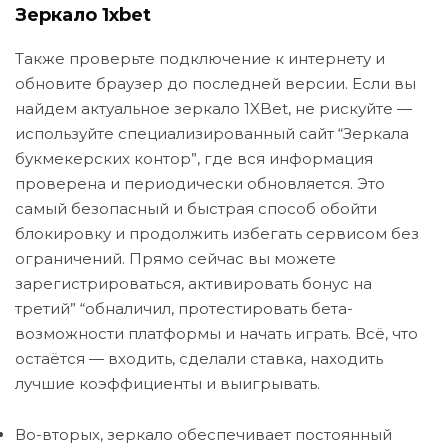
Зеркало 1xbet
Также проверьте подключение к интернету и
обновите браузер до последней версии. Если вы
найдем актуальное зеркало 1XBet, не рискуйте —
используйте специализированный сайт “Зеркала
букмекерских контор”, где вся информация
проверена и периодически обновляется. Это
самый безопасный и быстрая способ обойти
блокировку и продолжить избегать сервисом без
ограничений. Прямо сейчас вы можете
зарегистрироваться, активировать бонус на
третий” “обналичил, протестировать бета-
возможности платформы и начать играть. Всё, что
остаётся — входить, сделали ставка, находить
лучшие коэффициенты и выигрывать.
Во-вторых, зеркало обеспечивает постоянный