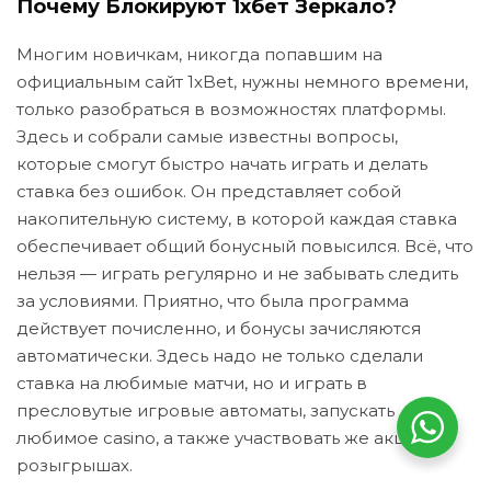
Почему Блокируют 1хбет Зеркало?
Многим новичкам, никогда попавшим на
официальным сайт 1xBet, нужны немного времени,
только разобраться в возможностях платформы.
Здесь и собрали самые известны вопросы,
которые смогут быстро начать играть и делать
ставка без ошибок. Он представляет собой
накопительную систему, в которой каждая ставка
обеспечивает общий бонусный повысился. Всё, что
нельзя — играть регулярно и не забывать следить
за условиями. Приятно, что была программа
действует почисленно, и бонусы зачисляются
автоматически. Здесь надо не только сделали
ставка на любимые матчи, но и играть в
пресловутые игровые автоматы, запускать
любимое casino, а также участвовать же акциях и
розыгрышах.