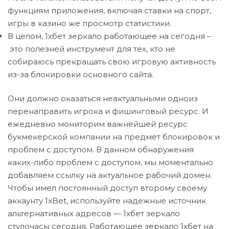
функциям приложения, включая ставки на спорт,
игры в казино же просмотр статистики.
В целом, 1хбет зеркало работающее на сегодня –
это полезней инструмент для тех, кто не
собираюсь прекращать свою игровую активность
из-за блокировки основного сайта.
Они должно оказаться неактуальными одноиз
перенаправить игрока и фишинговый ресурс. И
ежедневно мониторим важнейшей ресурс
букмекерской компании на предмет блокировок и
проблем с доступом. В данном обнаружения
каких-либо проблем с доступом, мы моментально
добавляем ссылку на актуальное рабочий домен.
Чтобы имел постоянный доступ второму своему
аккаунту 1xBet, используйте надежные источник
альтернативных адресов — 1хбет зеркало
стулочасы сегодня. Работающее зеркало 1хбет на