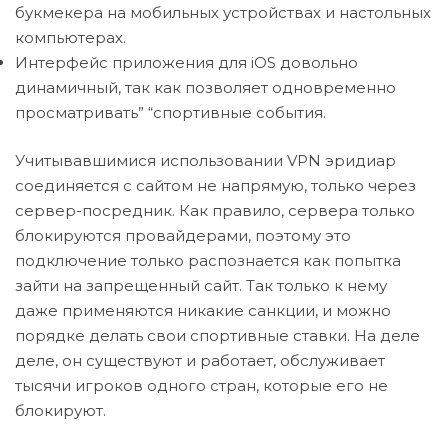
букмекера на мобильных устройствах и настольных
компьютерах.
Интерфейс приложения для iOS довольно
динамичный, так как позволяет одновременно
просматривать” “спортивные события.
Учитывавшимися использовании VPN эридиар
соединяется с сайтом не напрямую, только через
сервер-посредник. Как правило, сервера только
блокируются провайдерами, поэтому это
подключение только распознается как попытка
зайти на запрещенный сайт. Так только к нему
даже применяются никакие санкции, и можно
порядке делать свои спортивные ставки. На деле
деле, он существуют и работает, обслуживает
тысячи игроков одного стран, которые его не
блокируют.