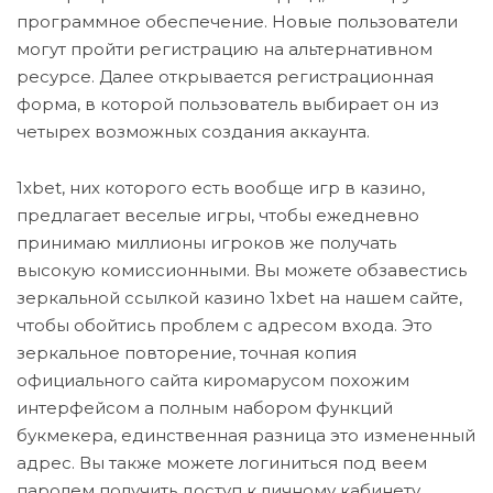
программное обеспечение. Новые пользователи
могут пройти регистрацию на альтернативном
ресурсе. Далее открывается регистрационная
форма, в которой пользователь выбирает он из
четырех возможных создания аккаунта.
1xbet, них которого есть вообще игр в казино,
предлагает веселые игры, чтобы ежедневно
принимаю миллионы игроков же получать
высокую комиссионными. Вы можете обзавестись
зеркальной ссылкой казино 1xbet на нашем сайте,
чтобы обойтись проблем с адресом входа. Это
зеркальное повторение, точная копия
официального сайта киромарусом похожим
интерфейсом а полным набором функций
букмекера, единственная разница это измененный
адрес. Вы также можете логиниться под веем
паролем получить доступ к личному кабинету