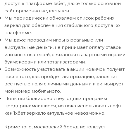
доступ к платформе 1хбет, даже только основной
сайт временно недоступен.
Мы периодически обновляем список рабочих
зеркал для обеспечения стабильного доступа ко
платформе.
Мы даже проводим игры в реальные или
виртуальные деньги, не принимает оплату ставок
или иных платежей, связанная с азартными играми,
букмекерами или тотализаторами.
Возможность участвовать а акции новичок получат
после того, как пройдет авторизацию, заполнит
все пустые поля с личными данными и активирует
мой номер мобильного.
Попытки блокировок неугодных программ
предпринимавшиеся, но пока использовать софт
как 1хбет зеркало актуальное невозможно.
Кроме того, московский бренд использует