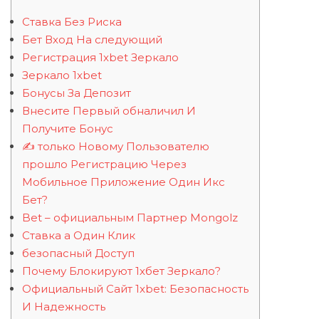
Ставка Без Риска
Бет Вход На следующий
Регистрация 1xbet Зеркало
Зеркало 1xbet
Бонусы За Депозит
Внесите Первый обналичил И
Получите Бонус
✍️ только Новому Пользователю
прошло Регистрацию Через
Мобильное Приложение Один Икс
Бет?
Bet – официальным Партнер Mongolz
Ставка а Один Клик
безопасный Доступ
Почему Блокируют 1хбет Зеркало?
Официальный Сайт 1xbet: Безопасность
И Надежность