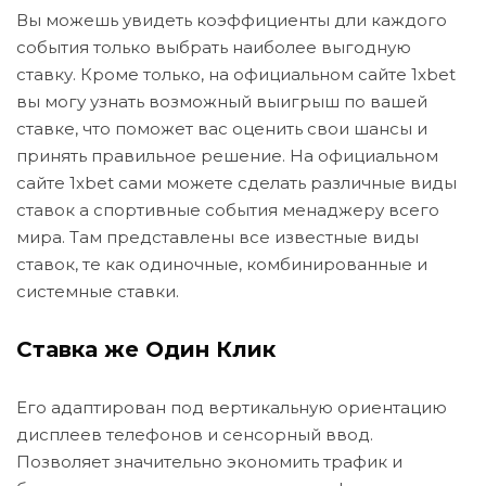
Вы можешь увидеть коэффициенты дли каждого
события только выбрать наиболее выгодную
ставку. Кроме только, на официальном сайте 1xbet
вы могу узнать возможный выигрыш по вашей
ставке, что поможет вас оценить свои шансы и
принять правильное решение. На официальном
сайте 1xbet сами можете сделать различные виды
ставок а спортивные события менаджеру всего
мира. Там представлены все известные виды
ставок, те как одиночные, комбинированные и
системные ставки.
Ставка же Один Клик
Его адаптирован под вертикальную ориентацию
дисплеев телефонов и сенсорный ввод.
Позволяет значительно экономить трафик и