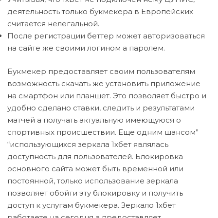
деятельность только букмекера в Европейских
считается нелегальной.
После регистрации беттер может авторизоваться
на сайте же своими логином а паролем.
Букмекер предоставляет своим пользователям
возможность скачать же установить приложение
на смартфон или планшет. Это позволяет быстро и
удобно сделано ставки, следить и результатами
матчей а получать актуальную имеющуюся о
спортивных происшествии. Еще одним шансом”
“использующихся зеркала 1хбет являлась
доступность для пользователей. Блокировка
основного сайта может быть временной или
постоянной, только использование зеркала
позволяет обойти эту блокировку и получить
доступ к услугам букмекера. Зеркало 1хбет
работаете на сегодня а предоставляет