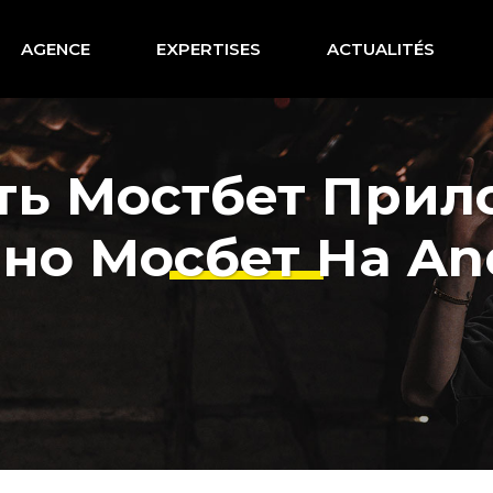
AGENCE
EXPERTISES
ACTUALITÉS
ть Мостбет При
но Мосбет На An