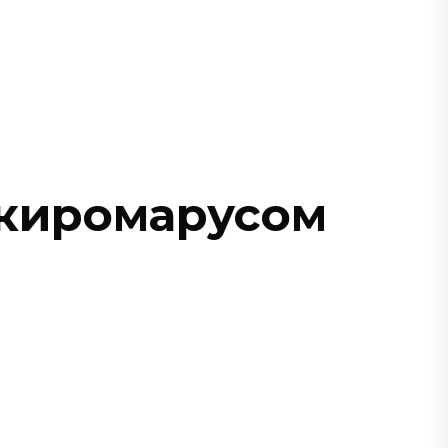
 киромарусом