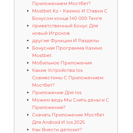
Приложением Мостбет?
Mostbet Kz – Казино И Ставки С
Бонусом конца 140 000 Тенге
приветственный Бонус Для
новый Игроков
другие Функции И Разделы
Бонусная Программа Казино
Mostbet
Мобильное Приложения
Какие Устройства Ios
Совместимы С Приложением
Мостбет?
Приложение Для Ios
Можем ведь Мы Снять деньги С
Приложения?
Скачать Приложение Мостбет
Для Android И Ios 2025
Как Внести депозит?