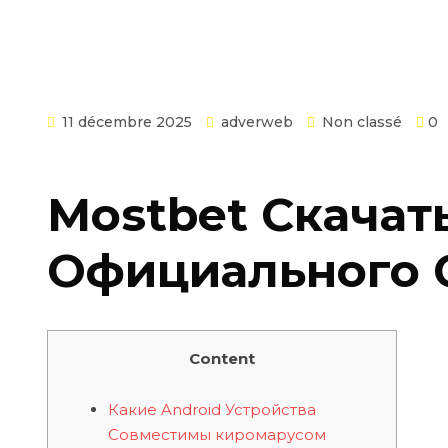
11 décembre 2025
adverweb
Non classé
0
Mostbet Скачат
Официального 
Content
Какие Android Устройства
Совместимы киромарусом