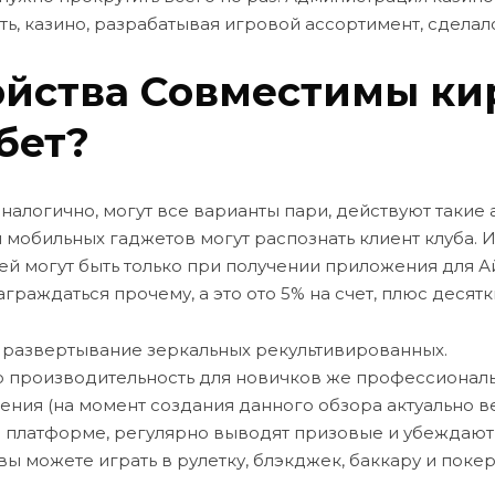
ать, казино, разрабатывая игровой ассортимент, сдела
ройства Совместимы к
бет?
налогично, могут все варианты пари, действуют таки
 мобильных гаджетов могут распознать клиент клуба. И
щей могут быть только при получении приложения для 
граждаться прочему, а это ото 5% на счет, плюс деся
 развертывание зеркальных рекультивированных.
 производительность для новичков же профессиональ
ния (на момент создания данного обзора актуально верс
и платформе, регулярно выводят призовые и убеждают 
е вы можете играть в рулетку, блэкджек, баккару и по