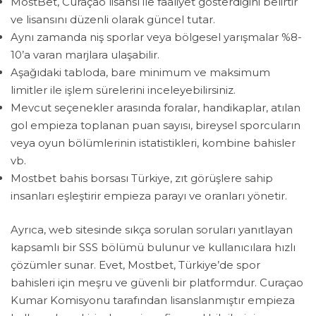
MostBet, Curaçao lisansı ile faaliyet gösterdiğini belirtir
ve lisansını düzenli olarak güncel tutar.
Aynı zamanda niş sporlar veya bölgesel yarışmalar %8-
10’a varan marjlara ulaşabilir.
Aşağıdaki tabloda, bare minimum ve maksimum
limitler ile işlem sürelerini inceleyebilirsiniz.
Mevcut seçenekler arasında foralar, handikaplar, atılan
gol empieza toplanan puan sayısı, bireysel sporcuların
veya oyun bölümlerinin istatistikleri, kombine bahisler
vb.
Mostbet bahis borsası Türkiye, zıt görüşlere sahip
insanları eşleştirir empieza parayı ve oranları yönetir.
Ayrıca, web sitesinde sıkça sorulan soruları yanıtlayan
kapsamlı bir SSS bölümü bulunur ve kullanıcılara hızlı
çözümler sunar. Evet, Mostbet, Türkiye’de spor
bahisleri için meşru ve güvenli bir platformdur. Curaçao
Kumar Komisyonu tarafından lisanslanmıştır empieza