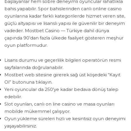
başlayanlar hem sobre deneyimli oyuncular rahatlıkla
bahis yapabilir. Spor bahislerinden canlı online casino
oyunlarına kadar farklı kategorilerde hizmet veren site,
güçlü altyapısı ve lisanslı yapısı ile güvenilir bir deneyim
vadeder. Mostbet Casino — Türkiye dahil dünya
çapında 90’dan fazla ülkede faaliyet gösteren meşhur
oyun platformudur.
Lisans durumu ve geçerlilik bilgileri operatörün resmi
sayfalarında doğrulanabilir.
Mostbet web sitesine girerek sağ üst köşedeki “Kayıt
Ol” butonuna tıklayın.
Yeni oyuncular da 250’ye kadar bedava dönüş talep
edebilir.
Slot oyunları, canlı on line casino ve masa oyunları
mobilde mükemmel çalışıyor.
Oyun yükleme süreleri hızlı ve kesintisiz oyun deneyimi
yaşayabilirsiniz.