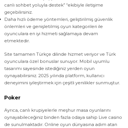
canlı sohbet yoluyla destek” “ekibiyle iletişime
geçebilirsiniz.
Daha hızlı ödeme yöntemleri, geliştirilmiş güvenlik
önlemleri ve genişletilmiş oyun kategorileri ile
oyunculara en iyi hizmeti sağlamaya devam
etmektedir.
Site tamamen Türkçe dilinde hizmet veriyor ve Türk
oyunculara özel bonuslar sunuyor. Mobil uyumlu
tasarımı sayesinde istediğiniz yerden oyun
oynayabilirsiniz. 2025 yılında platform, kullanıcı
deneyimini iyileştirmek için çeşitli yenilikler sunmuştur.
Poker
Ayrıca, canlı krupiyelerle meşhur masa oyunlarını
oynayabileceğiniz binden fazla odaya sahip Live casino
de sunulmaktadır. Online oyun dünyasına adım atan