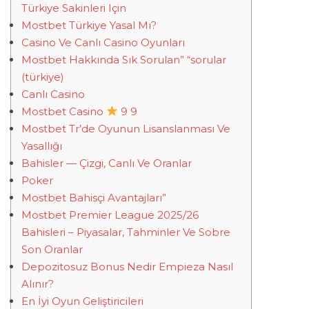
Türkiye Sakinleri Için
Mostbet Türkiye Yasal Mı?
Casino Ve Canlı Casino Oyunları
Mostbet Hakkında Sık Sorulan” “sorular
(türkiye)
Canlı Casino
Mostbet Casino
9 9
Mostbet Tr’de Oyunun Lisanslanması Ve
Yasallığı
Bahisler — Çizgi, Canlı Ve Oranlar
Poker
Mostbet Bahisçi Avantajları”
Mostbet Premier League 2025/26
Bahisleri – Piyasalar, Tahminler Ve Sobre
Son Oranlar
Depozitosuz Bonus Nedir Empieza Nasıl
Alınır?
En İyi Oyun Geliştiricileri