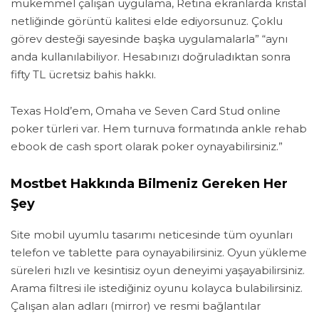
mükemmel çalışan uygulama, Retina ekranlarda kristal
netliğinde görüntü kalitesi elde ediyorsunuz. Çoklu
görev desteği sayesinde başka uygulamalarla” “aynı
anda kullanılabiliyor. Hesabınızı doğruladıktan sonra
fifty TL ücretsiz bahis hakkı.
Texas Hold’em, Omaha ve Seven Card Stud online
poker türleri var. Hem turnuva formatında ankle rehab
ebook de cash sport olarak poker oynayabilirsiniz.”
Mostbet Hakkında Bilmeniz Gereken Her
Şey
Site mobil uyumlu tasarımı neticesinde tüm oyunları
telefon ve tablette para oynayabilirsiniz. Oyun yükleme
süreleri hızlı ve kesintisiz oyun deneyimi yaşayabilirsiniz.
Arama filtresi ile istediğiniz oyunu kolayca bulabilirsiniz.
Çalışan alan adları (mirror) ve resmi bağlantılar