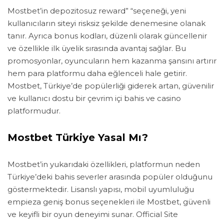
Mostbet’in depozitosuz reward” “seçeneği, yeni
kullanıcıların siteyi risksiz şekilde denemesine olanak
tanır. Ayrıca bonus kodları, düzenli olarak güncellenir
ve özellikle ilk üyelik sırasında avantaj sağlar. Bu
promosyonlar, oyuncuların hem kazanma şansını artırır
hem para platformu daha eğlenceli hale getirir.
Mostbet, Türkiye’de popülerliği giderek artan, güvenilir
ve kullanıcı dostu bir çevrim içi bahis ve casino
platformudur.
Mostbet Türkiye Yasal Mı?
Mostbet’in yukarıdaki özellikleri, platformun neden
Türkiye’deki bahis severler arasında popüler olduğunu
göstermektedir. Lisanslı yapısı, mobil uyumluluğu
empieza geniş bonus seçenekleri ile Mostbet, güvenli
ve keyifli bir oyun deneyimi sunar. Official Site