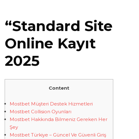
“Standard Site
Online Kayıt
2025
Content
Mostbet Müşteri Destek Hizmetleri
Mostbet Collision Oyunları
Mostbet Hakkında Bilmeniz Gereken Her
Şey
Mostbet Türkiye – Güncel Ve Güvenli Giriş