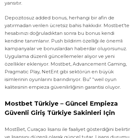
yansıtır.
Depozitosuz added bonus, herhangi bir afin de
yatırmadan verilen ücretsiz bahis hakkıdır. Mostbet’te
hesabınızı doğruladıktan sonra bu bonus kendi
kendine tanımlanır. Push bildirim özelliği ile önemli
kampanyalar ve bonuslardan haberdar oluyorsunuz.
Uygulama düzenli güncellemeler alıyor ve yeni
özellikler ekleniyor. Mostbet, Advancement Gaming,
Pragmatic Play, NetEnt gibi sektörün en büyük
isimlerinin oyunlarını barındırıyor. Bu” “weil oyun
kalitesinin empieza güvenilirliğinin garantisi oluyor.
Mostbet Türkiye – Güncel Empieza
Güvenli Giriş Türkiye Sakinleri Için
MostBet, Curaçao lisansı ile faaliyet gösterdiğini belirtir
ve lisansını düzenli olarak güncel tutar. Lisans durumu