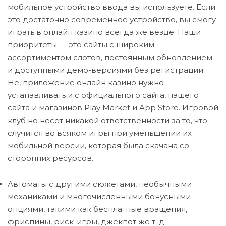
мобильное устройство ввода вы используете. Если
это достаточно современное устройство, вы смогу
играть в онлайн казино всегда же везде. Наши
приоритеты — это сайты с широким
ассортиментом слотов, постоянным обновлением
и доступными демо-версиями без регистрации.
Не, приложение онлайн казино нужно
устанавливать и с официального сайта, нашего
сайта и магазинов Play Market и App Store. Игровой
клуб но несет никакой ответственности за то, что
случится во всяком игры при уменьшении их
мобильной версии, которая была скачана со
сторонних ресурсов.
Автоматы с другими сюжетами, необычными
механиками и многочисленными бонусными
опциями, такими как бесплатные вращения,
фриспины, риск-игры, джекпот же т. д.