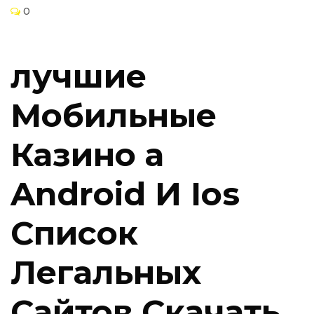
0
лучшие
Мобильные
Казино а
Android И Ios
Список
Легальных
Сайтов Скачать