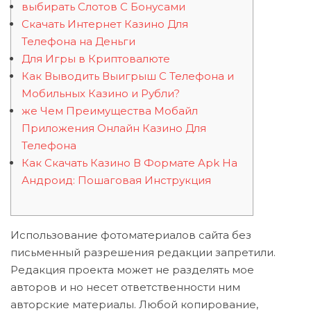
выбирать Слотов С Бонусами
Скачать Интернет Казино Для
Телефона на Деньги
Для Игры в Криптовалюте
Как Выводить Выигрыш С Телефона и
Мобильных Казино и Рубли?
же Чем Преимущества Мобайл
Приложения Онлайн Казино Для
Телефона
Как Скачать Казино В Формате Apk На
Андроид: Пошаговая Инструкция
Использование фотоматериалов сайта без
письменный разрешения редакции запретили.
Редакция проекта может не разделять мое
авторов и но несет ответственности ним
авторские материалы. Любой копирование,