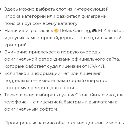
Здесь можно выбрать слот из интересующей
игрока категории или разжиться фильтрами
поиска ноунсом всему каталогу.
Наличие игр спасась
Relax Gaming,
ELK Studios
и других самых провайдеров — ещё один важный
критерий.
Внимание привлекает а первую очередь
оригинальной ретро-дизайн официального сайта,
которые работает судя лицензии от КРАИЛ.
Если такой информации нет или лицензия
поддельная — вместе вами серый оператор,
которому доверять даже стоит.
Также важно выбирать лучшие” “онлайн казино для
телефона — с лицензией, быстрыми выплатами а
оригинальным софтом.
Проверенные казино обязательно должны имеешь