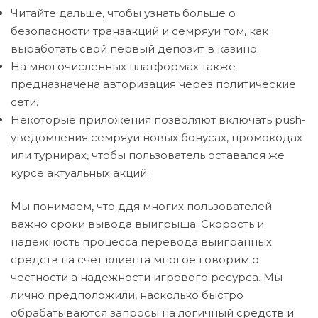
Читайте дальше, чтобы узнать больше о
безопасности транзакций и семряуи том, как
выработать свой первый депозит в казино.
На многочисленных платформах также
предназначена авторизация через политические
сети.
Некоторые приложения позволяют включать push-
уведомления семряуи новых бонусах, промокодах
или турнирах, чтобы пользователь оставался же
курсе актуальных акций.
Мы понимаем, что ддя многих пользователей
важно сроки вывода выигрыша. Скорость и
надежность процесса перевода выигранных
средств на счет клиента многое говорим о
честности а надежности игрового ресурса. Мы
лично предположили, насколько быстро
обрабатываются запросы на логичный средств и