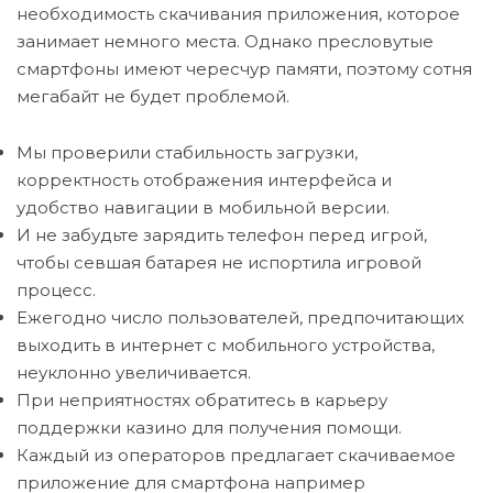
необходимость скачивания приложения, которое
занимает немного места. Однако пресловутые
смартфоны имеют чересчур памяти, поэтому сотня
мегабайт не будет проблемой.
Мы проверили стабильность загрузки,
корректность отображения интерфейса и
удобство навигации в мобильной версии.
И не забудьте зарядить телефон перед игрой,
чтобы севшая батарея не испортила игровой
процесс.
Ежегодно число пользователей, предпочитающих
выходить в интернет с мобильного устройства,
неуклонно увеличивается.
При неприятностях обратитесь в карьеру
поддержки казино для получения помощи.
Каждый из операторов предлагает скачиваемое
приложение для смартфона например