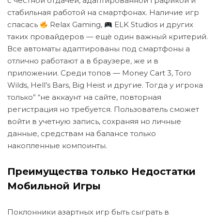
с честной отдачей, адаптированной графикой и
стабильная работой на смартфонах. Наличие игр
спасась
Relax Gaming,
ELK Studios и других
таких провайдеров — ещё один важный критерий.
Все автоматы адаптированы под смартфоны а
отлично работают а в браузере, же и в
приложении. Среди топов — Money Cart 3, Toro
Wilds, Hell’s Bars, Big Heist и другие. Тогда у игрока
только” “не аккаунт на сайте, повторная
регистрация но требуется. Пользователь сможет
войти в учетную запись, сохраняя но личные
данные, средствам на балансе только
накопленные компоинты.
Преимущества только Недостатки
Мобильной Игры
Поклонники азартных игр быть сыграть в