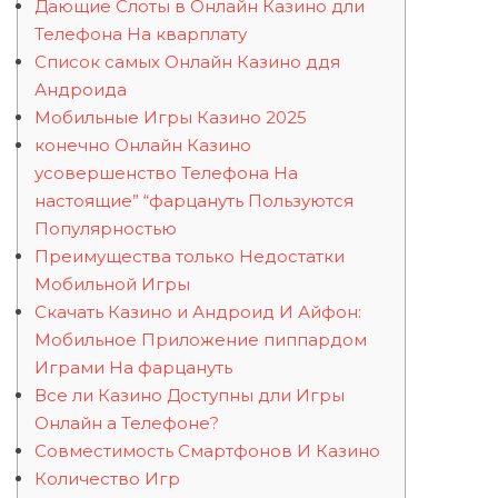
Дающие Слоты в Онлайн Казино дли
Телефона На кварплату
Список самых Онлайн Казино ддя
Андроида
Мобильные Игры Казино 2025
конечно Онлайн Казино
усовершенство Телефона На
настоящие” “фарцануть Пользуются
Популярностью
Преимущества только Недостатки
Мобильной Игры
Скачать Казино и Андроид И Айфон:
Мобильное Приложение пиппардом
Играми На фарцануть
Все ли Казино Доступны дли Игры
Онлайн а Телефоне?
Совместимость Смартфонов И Казино
Количество Игр