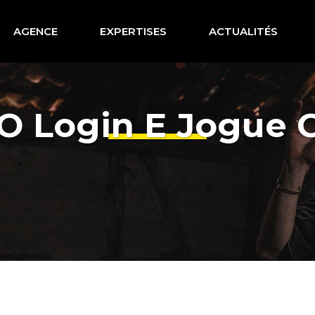
AGENCE
EXPERTISES
ACTUALITÉS
O Login E Jogue 