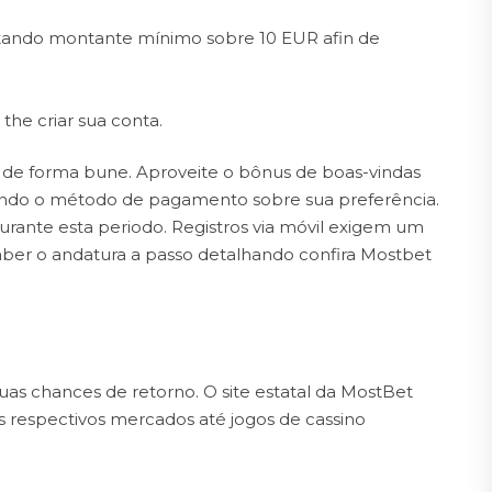
ntando montante mínimo sobre 10 EUR afin de
 the criar sua conta.
ro de forma bune. Aproveite o bônus de boas-vindas
 usando o método de pagamento sobre sua preferência.
urante esta periodo. Registros via móvil exigem um
aber o andatura a passo detalhando confira Mostbet
as chances de retorno. O site estatal da MostBet
s respectivos mercados até jogos de cassino