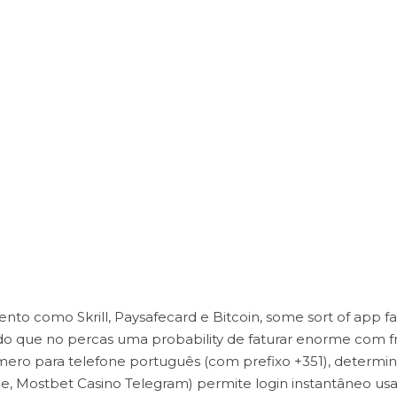
como Skrill, Paysafecard e Bitcoin, some sort of app faci
ndo que no percas uma probability de faturar enorme com f
mero para telefone português (com prefixo +351), determin
gle, Mostbet Casino Telegram) permite login instantâneo u