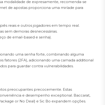
 dessa modalidade de expresamente, recomenda-se
nternet de apostas proporciona uma miríade para
iês reais e outros jogadores em tempo real.
stas sem demoras desnecessárias.
eço de email-based e senha).
lecionando uma senha forte, combinando alguma
dois fatores (2FA), adicionando uma camada additional
dos para guardar contra vulnerabilidades.
mentos preocupantes precocemente. Estas
 conveniência e desempenho exceptional. Baccarat,
 Package or No Deal) e Sic Bo expandem opções.