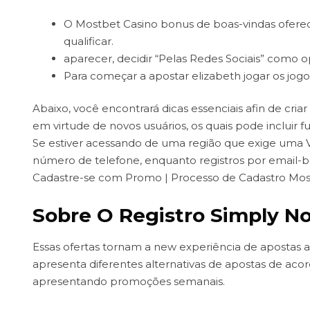
O Mostbet Casino bonus de boas-vindas ofere
qualificar.
aparecer, decidir “Pelas Redes Sociais” como 
Para começar a apostar elizabeth jogar os jogos 
Abaixo, você encontrará dicas essenciais afin de cr
em virtude de novos usuários, os quais pode incluir 
Se estiver acessando de uma região que exige uma VP
número de telefone, enquanto registros por email-b
Cadastre-se com Promo | Processo de Cadastro Mos
Sobre O Registro Simply N
Essas ofertas tornam a new experiência de apostas a
apresenta diferentes alternativas de apostas de aco
apresentando promoções semanais.