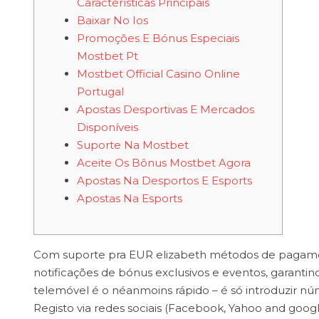
Características Principais
Baixar No Ios
Promoções E Bónus Especiais
Mostbet Pt
Mostbet Official Casino Online
Portugal
Apostas Desportivas E Mercados
Disponíveis
Suporte Na Mostbet
Aceite Os Bônus Mostbet Agora
Apostas Na Desportos E Esports
Apostas Na Esports
Com suporte pra EUR elizabeth métodos de pagamento 
notificações de bónus exclusivos e eventos, garanti
telemóvel é o néanmoins rápido – é só introduzir nú
Registo via redes sociais (Facebook, Yahoo and goo