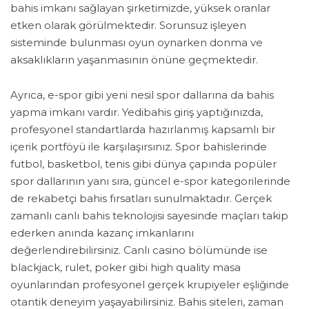
bahis imkanı sağlayan şirketimizde, yüksek oranlar
etken olarak görülmektedir. Sorunsuz işleyen
sisteminde bulunması oyun oynarken donma ve
aksaklıkların yaşanmasının önüne geçmektedir.
Ayrıca, e-spor gibi yeni nesil spor dallarına da bahis
yapma imkanı vardır. Yedibahis giriş yaptığınızda,
profesyonel standartlarda hazırlanmış kapsamlı bir
içerik portföyü ile karşılaşırsınız. Spor bahislerinde
futbol, basketbol, tenis gibi dünya çapında popüler
spor dallarının yanı sıra, güncel e-spor kategorilerinde
de rekabetçi bahis fırsatları sunulmaktadır. Gerçek
zamanlı canlı bahis teknolojisi sayesinde maçları takip
ederken anında kazanç imkanlarını
değerlendirebilirsiniz. Canlı casino bölümünde ise
blackjack, rulet, poker gibi high quality masa
oyunlarından profesyonel gerçek krupiyeler eşliğinde
otantik deneyim yaşayabilirsiniz. Bahis siteleri, zaman