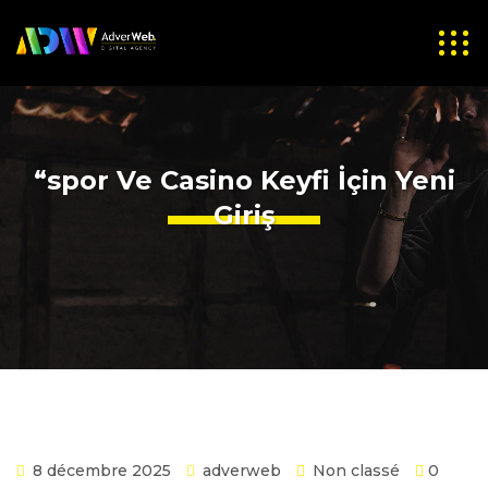
“spor Ve Casino Keyfi İçin Yeni
Giriş
8 décembre 2025
adverweb
Non classé
0