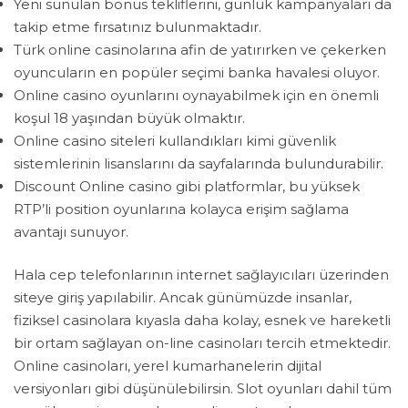
Yeni sunulan bonus tekliflerini, günlük kampanyaları da
takip etme fırsatınız bulunmaktadır.
Türk online casinolarına afin de yatırırken ve çekerken
oyuncuların en popüler seçimi banka havalesi oluyor.
Online casino oyunlarını oynayabilmek için en önemli
koşul 18 yaşından büyük olmaktır.
Online casino siteleri kullandıkları kimi güvenlik
sistemlerinin lisanslarını da sayfalarında bulundurabilir.
Discount Online casino gibi platformlar, bu yüksek
RTP’li position oyunlarına kolayca erişim sağlama
avantajı sunuyor.
Hala cep telefonlarının internet sağlayıcıları üzerinden
siteye giriş yapılabilir. Ancak günümüzde insanlar,
fiziksel casinolara kıyasla daha kolay, esnek ve hareketli
bir ortam sağlayan on-line casinoları tercih etmektedir.
Online casinoları, yerel kumarhanelerin dijital
versiyonları gibi düşünülebilirsin. Slot oyunları dahil tüm