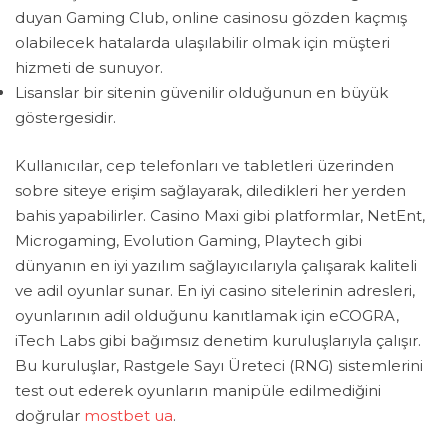
duyan Gaming Club, online casinosu gözden kaçmış
olabilecek hatalarda ulaşılabilir olmak için müşteri
hizmeti de sunuyor.
Lisanslar bir sitenin güvenilir olduğunun en büyük
göstergesidir.
Kullanıcılar, cep telefonları ve tabletleri üzerinden
sobre siteye erişim sağlayarak, diledikleri her yerden
bahis yapabilirler. Casino Maxi gibi platformlar, NetEnt,
Microgaming, Evolution Gaming, Playtech gibi
dünyanın en iyi yazılım sağlayıcılarıyla çalışarak kaliteli
ve adil oyunlar sunar. En iyi casino sitelerinin adresleri,
oyunlarının adil olduğunu kanıtlamak için eCOGRA,
iTech Labs gibi bağımsız denetim kuruluşlarıyla çalışır.
Bu kuruluşlar, Rastgele Sayı Üreteci (RNG) sistemlerini
test out ederek oyunların manipüle edilmediğini
doğrular
mostbet ua
.