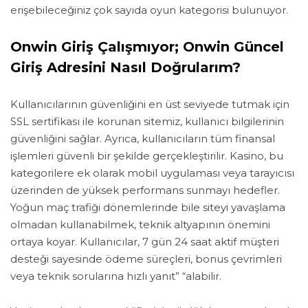
erişebileceğiniz çok sayıda oyun kategorisi bulunuyor.
Onwin Giriş Çalışmıyor; Onwin Güncel
Giriş Adresini Nasıl Doğrularım?
Kullanıcılarının güvenliğini en üst seviyede tutmak için
SSL sertifikası ile korunan sitemiz, kullanıcı bilgilerinin
güvenliğini sağlar. Ayrıca, kullanıcıların tüm finansal
işlemleri güvenli bir şekilde gerçekleştirilir. Kasino, bu
kategorilere ek olarak mobil uygulaması veya tarayıcısı
üzerinden de yüksek performans sunmayı hedefler.
Yoğun maç trafiği dönemlerinde bile siteyi yavaşlama
olmadan kullanabilmek, teknik altyapının önemini
ortaya koyar. Kullanıcılar, 7 gün 24 saat aktif müşteri
desteği sayesinde ödeme süreçleri, bonus çevrimleri
veya teknik sorularına hızlı yanıt” “alabilir.