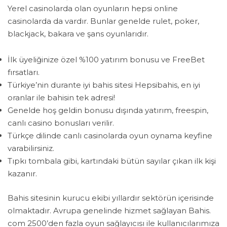
Yerel casinolarda olan oyunların hepsi online
casinolarda da vardır. Bunlar genelde rulet, poker,
blackjack, bakara ve şans oyunlarıdır.
İlk üyeliğinize özel %100 yatırım bonusu ve FreeBet
fırsatları.
Türkiye’nin durante iyi bahis sitesi Hepsibahis, en iyi
oranlar ile bahisin tek adresi!
Genelde hoş geldin bonusu dışında yatırım, freespin,
canlı casino bonusları verilir.
Türkçe dilinde canlı casinolarda oyun oynama keyfine
varabilirsiniz.
Tıpkı tombala gibi, kartındaki bütün sayılar çıkan ilk kişi
kazanır.
Bahis sitesinin kurucu ekibi yıllardır sektörün içerisinde
olmaktadır. Avrupa genelinde hizmet sağlayan Bahis.
com 2500’den fazla oyun sağlayıcısı ile kullanıcılarımıza