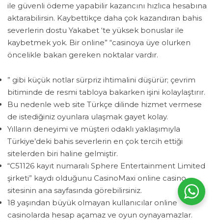
ile güvenli ödeme yapabilir kazancını hızlıca hesabına
aktarabilirsin. Kaybettikçe daha çok kazandıran bahis
severlerin dostu Yakabet ‘te yüksek bonuslar ile
kaybetmek yok. Bir online” “casinoya üye olurken
öncelikle bakan gereken noktalar vardır.
” gibi küçük notlar sürpriz ihtimalini düşürür; çevrim
bitiminde de resmi tabloya bakarken işini kolaylaştırır.
Bu nedenle web site Türkçe dilinde hizmet vermese
de istediğiniz oyunlara ulaşmak gayet kolay.
Yılların deneyimi ve müşteri odaklı yaklaşımıyla
Türkiye’deki bahis severlerin en çok tercih ettiği
sitelerden biri haline gelmiştir.
“C51126 kayıt numaralı Sphere Entertainment Limited
şirketi” kaydı olduğunu CasinoMaxi online casino
sitesinin ana sayfasında görebilirsiniz.
18 yaşından büyük olmayan kullanıcılar online
casinolarda hesap açamaz ve oyun oynayamazlar.