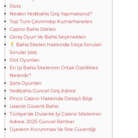
Slots
Neden Yedibahis Giriş Yapmalısınız?
Top Türk Çevrimdışı Kumarhaneleri
Casino Bahis Siteleri
Geniş Oyun Ve Bahis Seçenekleri
Bahis Siteleri Hakkında Sıkça Sorulan
Sorular (sss)
Slot Oyunları
En Iyi Bahis Sitelerinin Ortak Özellikleri
Nelerdir?
Şans Oyunları
Yedibahis Güncel Giriş Adresi
Pinco Casino Hakkında Detaylı Bilgi
Lisanslı Güvenli Bahis
Türkiye’de Durante İyi Casino Sitelerinin
Adresi: 2025 Güncel Rehber
Üyelerin Korunması Ve Site Güvenliği