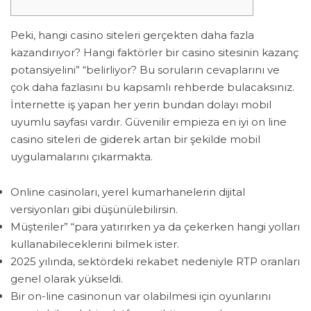
Peki, hangi casino siteleri gerçekten daha fazla
kazandırıyor? Hangi faktörler bir casino sitesinin kazanç
potansiyelini” “belirliyor? Bu soruların cevaplarını ve
çok daha fazlasını bu kapsamlı rehberde bulacaksınız.
İnternette iş yapan her yerin bundan dolayı mobil
uyumlu sayfası vardır. Güvenilir empieza en iyi on line
casino siteleri de giderek artan bir şekilde mobil
uygulamalarını çıkarmakta.
Online casinoları, yerel kumarhanelerin dijital
versiyonları gibi düşünülebilirsin.
Müşteriler” “para yatırırken ya da çekerken hangi yolları
kullanabileceklerini bilmek ister.
2025 yılında, sektördeki rekabet nedeniyle RTP oranları
genel olarak yükseldi.
Bir on-line casinonun var olabilmesi için oyunlarını