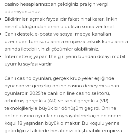
casino hesaplarınızdan çektiğiniz pra için vergi
ödemiyorsunuz.
Bildirimleri açmak faydalıdır fakat nihai karar, linkin
resmî olduğundan emin olduktan sonra verilmeli.
Canlı destek, e-posta ve sosyal medya kanalları
üzerinden tüm sorularınızı empieza teknik konularınızı
anında iletebilir, hızlı çözümler alabilirsiniz.
İnternette iş yapan the girl yerin bundan dolayı mobil
uyumlu sayfası vardır.
Canlı casino oyunları, gerçek krupiyeler eşliğinde
oynanan ve gerçekçi online casino deneyimi sunan
oyunlardır. 2025’te canlı on line casino sektörü,
artırılmış gerçeklik (AR) ve sanal gerçeklik (VR)
teknolojileriyle büyük bir dönüşüm geçirdi. Online
online casino oyunlarını oynayabilmek için en önemli
koşul 18 yaşından büyük olmaktır. Bu koşulu yerine
getirdiğiniz takdirde hesabınızı oluşturabilir empieza