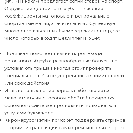
(или «Пинакл») предлагает сотни ставок на спорт.
Окружении достоинств клуба ― высокие
коэффициенты на топовые и региональные
спортивные матчи, значительным… Существует
множество известных букмекерских контор, же
число которых входят Betwinner и 1xBet.
Новичкам помогает низкий порог входа
остального 50 руб а разнообразные бонусы, не
условия отыгрыша никогда стоит проверять
специально, чтобы не уперевшись в лимит ставки
или срок действия.
Итак, использование зеркала 1хбет является
малозатратным способом обойти блокировку
основного сайта же продолжить пользоваться
услугами букмекера.
Киромарусом этим поможет поддержать стримов
— прямой трансляций самых рейтинговых встреч.