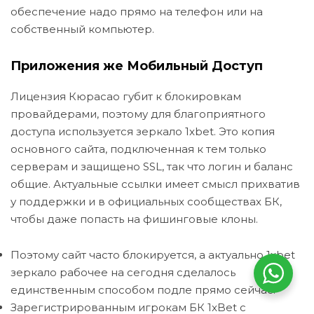
обеспечение надо прямо на телефон или на
собственный компьютер.
Приложения же Мобильный Доступ
Лицензия Кюрасао губит к блокировкам
провайдерами, поэтому для благоприятного
доступа используется зеркало 1xbet. Это копия
основного сайта, подключенная к тем только
серверам и защищено SSL, так что логин и баланс
общие. Актуальные ссылки имеет смысл прихватив
у поддержки и в официальных сообществах БК,
чтобы даже попасть на фишинговые клоны.
Поэтому сайт часто блокируется, а актуально 1xbet
зеркало рабочее на сегодня сделалось
единственным способом подле прямо сейчас.
Зарегистрированным игрокам БК 1xBet с