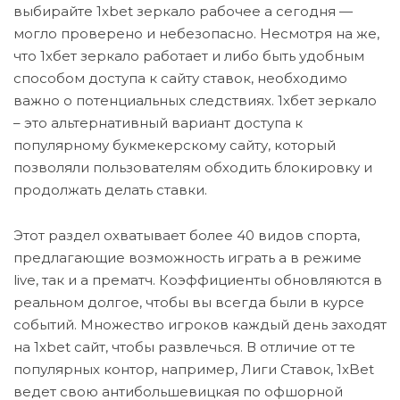
выбирайте 1xbet зеркало рабочее а сегодня —
могло проверено и небезопасно. Несмотря на же,
что 1хбет зеркало работает и либо быть удобным
способом доступа к сайту ставок, необходимо
важно о потенциальных следствиях. 1хбет зеркало
– это альтернативный вариант доступа к
популярному букмекерскому сайту, который
позволяли пользователям обходить блокировку и
продолжать делать ставки.
Этот раздел охватывает более 40 видов спорта,
предлагающие возможность играть а в режиме
live, так и а прематч. Коэффициенты обновляются в
реальном долгое, чтобы вы всегда были в курсе
событий. Множество игроков каждый день заходят
на 1xbet сайт, чтобы развлечься. В отличие от те
популярных контор, например, Лиги Ставок, 1xBet
ведет свою антибольшевицкая по офшорной