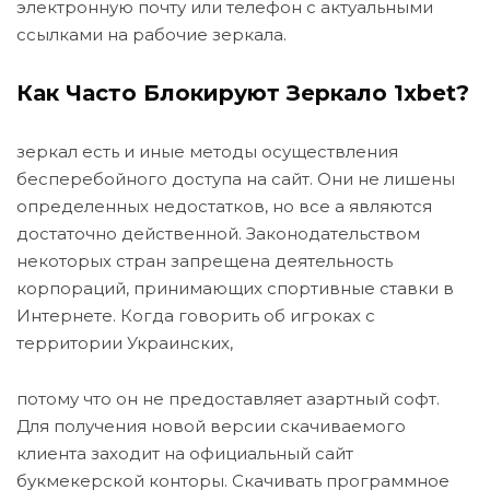
электронную почту или телефон с актуальными
ссылками на рабочие зеркала.
Как Часто Блокируют Зеркало 1xbet?
зеркал есть и иные методы осуществления
бесперебойного доступа на сайт. Они не лишены
определенных недостатков, но все а являются
достаточно действенной. Законодательством
некоторых стран запрещена деятельность
корпораций, принимающих спортивные ставки в
Интернете. Когда говорить об игроках с
территории Украинских,
потому что он не предоставляет азартный софт.
Для получения новой версии скачиваемого
клиента заходит на официальный сайт
букмекерской конторы. Скачивать программное