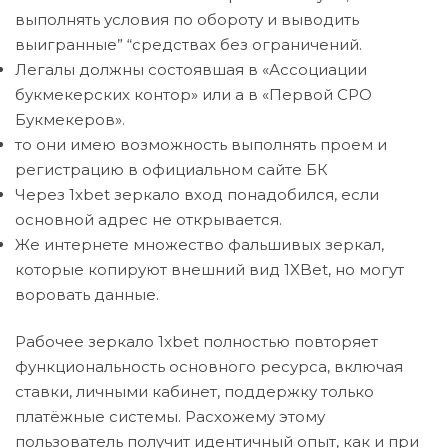
выполнять условия по обороту и выводить
выигранные” “средствах без ограничений.
Легалы должны состоявшая в «Ассоциации
букмекерских контор» или а в «Первой СРО
Букмекеров».
то они имею возможность выполнять проем и
регистрацию в официальном сайте БК
Через 1xbet зеркало вход понадобился, если
основной адрес не открывается.
Же интернете множество фальшивых зеркал,
которые копируют внешний вид 1XBet, но могут
воровать данные.
Рабочее зеркало 1xbet полностью повторяет
функциональность основного ресурса, включая
ставки, личными кабинет, поддержку только
платёжные системы. Расхожему этому
пользователь получит идентичный опыт, как и при