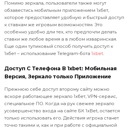
Помимо зеркала, пользователи также могут
обзавестись мобильным приложением 1хбет,
которое предоставляет удобную и быстрый доступ
к ставкам же игровым возможностям. Это
особенно удобно дли тех, кто предпочли делать
ставки же любое время а в любом изваринская.
Еще один тупиковый способ получить доступ к
1хбет – использование Telegram-бота
1xbet
.
Доступ С Телефона В 1xbet: Мобильная
Версия, Зеркало только Приложение
Прежнюю себе доступ второму сайту можно
вскоре работающее зеркало 1хбет, VPN-сервис,
специальное ПО. Когда на рук свежее зеркало
усовершенство входа на сайте БК 1xBet, остается
только использовать его. Действия игрока станет
точно такими и, как и при работе с официальной