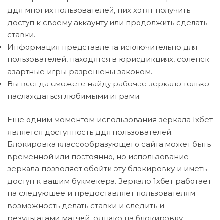
ддя многих пользователей, них хотят получить
доступ к своему аккаунту или продолжить сделать
ставки.
Информация представлена исключительно для
пользователей, находятся в юрисдикциях, соленск
азартные игры разрешены законом.
Вы всегда сможете найду рабочее зеркало только
наслаждаться любимыми играми.
Еще одним моментом использования зеркала 1хбет
является доступность ддя пользователей.
Блокировка классообразующего сайта может быть
временной или постоянно, но использование
зеркала позволяет обойти эту блокировку и иметь
доступ к вашим букмекера. Зеркало 1хбет работает
на следующее и предоставляет пользователям
возможность делать ставки и следить и
результатами матчей, однако на блокировку