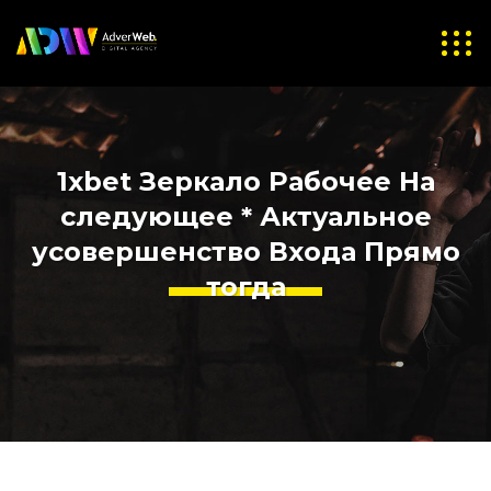
1xbet Зеркало Рабочее На
следующее * Актуальное
усовершенство Входа Прямо
тогда