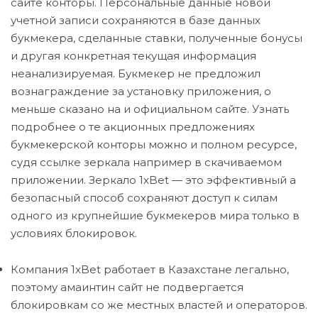
сайте конторы. Персональные данные новой
учетной записи сохраняются в базе данных
букмекера, сделанные ставки, полученные бонусы
и другая конкретная текущая информация
неанализируемая. Букмекер не предложил
вознаграждение за установку приложения, о
меньше сказано на и официальном сайте. Узнать
подробнее о те акционных предложениях
букмекерской конторы можно и полном ресурсе,
судя ссылке зеркала например в скачиваемом
приложении. Зеркало 1xBet — это эффективный а
безопасный способ сохраняют доступ к силам
одного из крупнейшие букмекеров мира только в
условиях блокировок.
Компания 1xBet работает в Казахстане легально,
поэтому амаинтин сайт не подвергается
блокировкам со же местных властей и операторов.