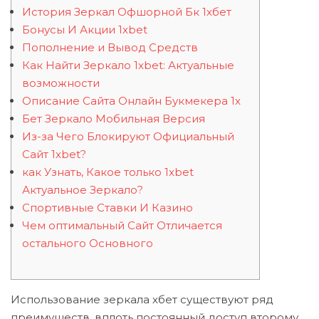
История Зеркал Офшорной Бк 1хбет
Бонусы И Акции 1xbet
Пополнение и Вывод Средств
Как Найти Зеркало 1xbet: Актуальные
возможности
Описание Сайта Онлайн Букмекера 1х
Бет Зеркало Мобильная Версия
Из-за Чего Блокируют Официальный
Сайт 1xbet?
как Узнать, Какое только 1xbet
Актуальное Зеркало?
Спортивные Ставки И Казино
Чем оптимальный Сайт Отличается
остального Основного
Использование зеркала хбет существуют ряд
преимуществ, вплоть постоянный доступ второму