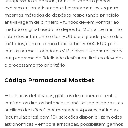
ultrapassado el período, bónus elizabeth ganhos
expiram automaticamente. Levantamentos seguem
mesmos métodos de depósito respeitando princípio
anti-lavagem de dinheiro – fundos devem vomitar ao
método original usado no depósito. Montante mínimo
sobre levantamento é ten EUR para grande parte dos
métodos, com máximo diário sobre 5. 000 EUR para
contas normal. Jogadores VIP e níveis superiores carry
out programa de fidelidade desfrutam limites elevados
e processamento prioritário.
Código Promocional Mostbet
Estatísticas detalhadas, gráficos de manera recente,
confrontos diretos históricos e análises de especialistas
auxiliam decisões fundamentadas. Apostas múltiplas
(acumuladores) com 10+ seleções disponibilizam odds
astronómicas – embora arriscadas, possibilitam ganhos