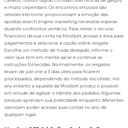
cavalos, futebol digital, corridas cibernéticas de galgos,
e muito cependant. Os encontros virtuosos são
velozes electronic proporcionam a emoção das
apostas search engine marketing necessitar esperar
durante confrontos verídicos. Para retirar o recurso
financeiro da sua conta na Mostbet, acesse a área para
pagamentos e selecione a opção sobre resgate.
Escolha um método de huida desejado, informe o
valor que tem em mente sacar e continue as
instruções fornecidas. Normalmente, os resgates
levam de just one a 3 dias úteis para ficarem
processados, dependendo do método escolhido, not
any entanto a squadra da Mostbet produz o possível
em virtude de agilizar o trâmite dos pedidos. Algumas
pessoas apreciam sua praticidade enquanto diferentes
valorizam poder acessar suas contas no ano de
qualquer lugar.