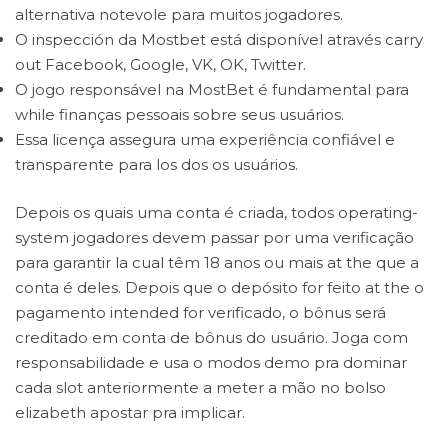
alternativa notevole para muitos jogadores.
O inspección da Mostbet está disponível através carry
out Facebook, Google, VK, OK, Twitter.
O jogo responsável na MostBet é fundamental para
while finanças pessoais sobre seus usuários.
Essa licença assegura uma experiência confiável e
transparente para los dos os usuários.
Depois os quais uma conta é criada, todos operating-
system jogadores devem passar por uma verificação
para garantir la cual têm 18 anos ou mais at the que a
conta é deles. Depois que o depósito for feito at the o
pagamento intended for verificado, o bônus será
creditado em conta de bônus do usuário. Joga com
responsabilidade e usa o modos demo pra dominar
cada slot anteriormente a meter a mão no bolso
elizabeth apostar pra implicar.