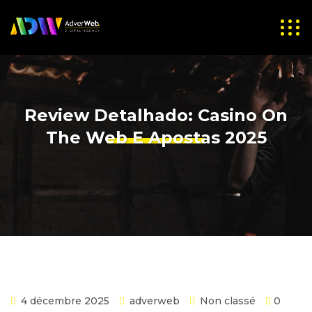
Review Detalhado: Casino On
The Web E Apostas 2025
4 décembre 2025
adverweb
Non classé
0