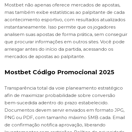
Mostbet não apenas oferece mercados de apostas,
mas também exibe estatísticas ao palpitante de cada
acontecimiento esportivo, com resultados atualizados
instantaneamente. Isso permite que os jogadores
analisem suas apostas de forma prática, sem conseguir
que procurar informações em outros sites. Você pode
arriesgar antes do início da partida, acessando os
mercados de apostas ao palpitante.
Mostbet Código Promocional 2025
Transparência total da voie planeamento estratégico
afin de maximizar probabilidade sobre conversão
bem-sucedida adentro do prazo estabelecido.
Documentos devem servir enviados em formato JPG,
PNG ou PDF, com tamanho máximo 5MB cada. Email
de confirmação notifica aprovação, liberando