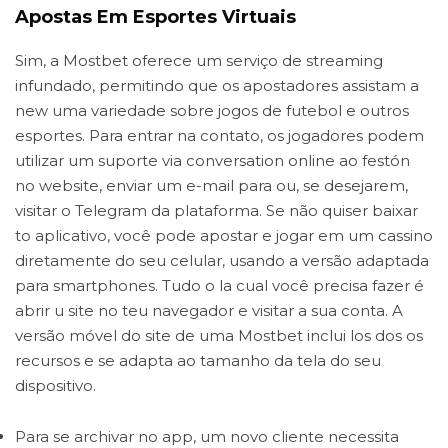
Apostas Em Esportes Virtuais
Sim, a Mostbet oferece um serviço de streaming
infundado, permitindo que os apostadores assistam a
new uma variedade sobre jogos de futebol e outros
esportes. Para entrar na contato, os jogadores podem
utilizar um suporte via conversation online ao festón
no website, enviar um e-mail para ou, se desejarem,
visitar o Telegram da plataforma. Se não quiser baixar
to aplicativo, você pode apostar e jogar em um cassino
diretamente do seu celular, usando a versão adaptada
para smartphones. Tudo o la cual você precisa fazer é
abrir u site no teu navegador e visitar a sua conta. A
versão móvel do site de uma Mostbet inclui los dos os
recursos e se adapta ao tamanho da tela do seu
dispositivo.
Para se archivar no app, um novo cliente necessita