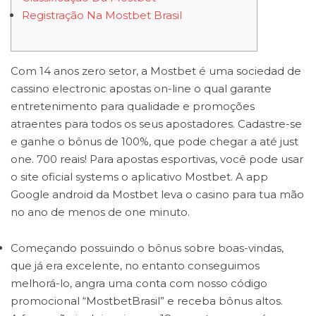
Registração Na Mostbet Brasil
Com 14 anos zero setor, a Mostbet é uma sociedad de
cassino electronic apostas on-line o qual garante
entretenimento para qualidade e promoções
atraentes para todos os seus apostadores. Cadastre-se
e ganhe o bônus de 100%, que pode chegar a até just
one. 700 reais! Para apostas esportivas, você pode usar
o site oficial systems o aplicativo Mostbet. A app
Google android da Mostbet leva o casino para tua mão
no ano de menos de one minuto.
Começando possuindo o bônus sobre boas-vindas,
que já era excelente, no entanto conseguimos
melhorá-lo, angra uma conta com nosso código
promocional “MostbetBrasil” e receba bônus altos.