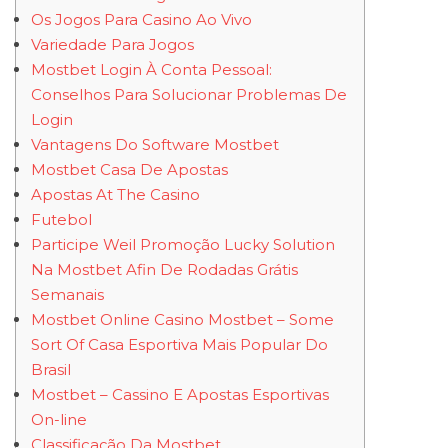
Os Jogos Para Casino Ao Vivo
Variedade Para Jogos
Mostbet Login À Conta Pessoal:
Conselhos Para Solucionar Problemas De
Login
Vantagens Do Software Mostbet
Mostbet Casa De Apostas
Apostas At The Casino
Futebol
Participe Weil Promoção Lucky Solution
Na Mostbet Afin De Rodadas Grátis
Semanais
Mostbet Online Casino Mostbet – Some
Sort Of Casa Esportiva Mais Popular Do
Brasil
Mostbet – Cassino E Apostas Esportivas
On-line
Classificação Da Mostbet