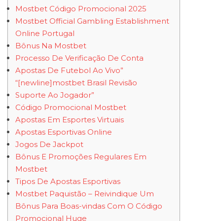
Mostbet Código Promocional 2025
Mostbet Official Gambling Establishment
Online Portugal
Bônus Na Mostbet
Processo De Verificação De Conta
Apostas De Futebol Ao Vivo”
“[newline]mostbet Brasil Revisão
Suporte Ao Jogador”
Código Promocional Mostbet
Apostas Em Esportes Virtuais
Apostas Esportivas Online
Jogos De Jackpot
Bônus E Promoções Regulares Em
Mostbet
Tipos De Apostas Esportivas
Mostbet Paquistão – Reivindique Um
Bônus Para Boas-vindas Com O Código
Promocional Huge