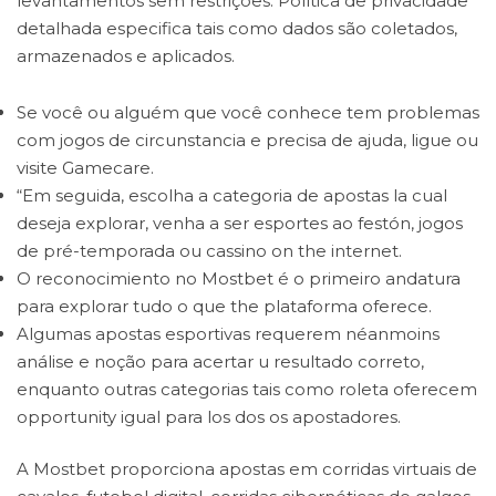
levantamentos sem restrições. Política de privacidade
detalhada especifica tais como dados são coletados,
armazenados e aplicados.
Se você ou alguém que você conhece tem problemas
com jogos de circunstancia e precisa de ajuda, ligue ou
visite Gamecare.
“Em seguida, escolha a categoria de apostas la cual
deseja explorar, venha a ser esportes ao festón, jogos
de pré-temporada ou cassino on the internet.
O reconocimiento no Mostbet é o primeiro andatura
para explorar tudo o que the plataforma oferece.
Algumas apostas esportivas requerem néanmoins
análise e noção para acertar u resultado correto,
enquanto outras categorias tais como roleta oferecem
opportunity igual para los dos os apostadores.
A Mostbet proporciona apostas em corridas virtuais de