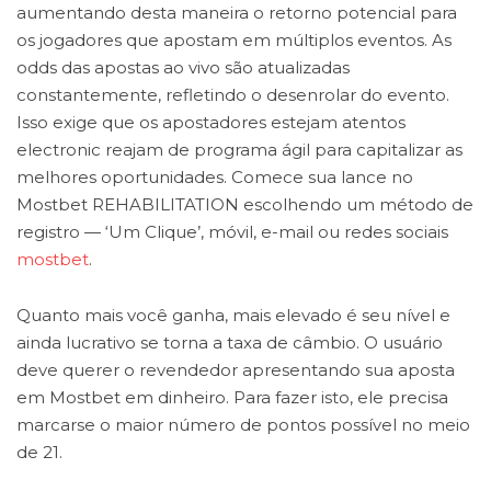
aumentando desta maneira o retorno potencial para
os jogadores que apostam em múltiplos eventos. As
odds das apostas ao vivo são atualizadas
constantemente, refletindo o desenrolar do evento.
Isso exige que os apostadores estejam atentos
electronic reajam de programa ágil para capitalizar as
melhores oportunidades. Comece sua lance no
Mostbet REHABILITATION escolhendo um método de
registro — ‘Um Clique’, móvil, e-mail ou redes sociais
mostbet
.
Quanto mais você ganha, mais elevado é seu nível e
ainda lucrativo se torna a taxa de câmbio. O usuário
deve querer o revendedor apresentando sua aposta
em Mostbet em dinheiro. Para fazer isto, ele precisa
marcarse o maior número de pontos possível no meio
de 21.