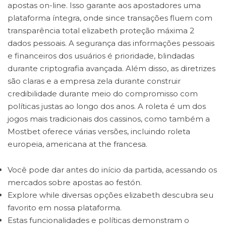
apostas on-line. Isso garante aos apostadores uma
plataforma íntegra, onde since transações fluem com
transparência total elizabeth proteção máxima 2
dados pessoais. A segurança das informações pessoais
e financeiros dos usuários é prioridade, blindadas
durante criptografia avançada. Além disso, as diretrizes
são claras e a empresa zela durante construir
credibilidade durante meio do compromisso com
políticas justas ao longo dos anos. A roleta é um dos
jogos mais tradicionais dos cassinos, como também a
Mostbet oferece várias versões, incluindo roleta
europeia, americana at the francesa.
Você pode dar antes do início da partida, acessando os
mercados sobre apostas ao festón.
Explore while diversas opções elizabeth descubra seu
favorito em nossa plataforma.
Estas funcionalidades e políticas demonstram o