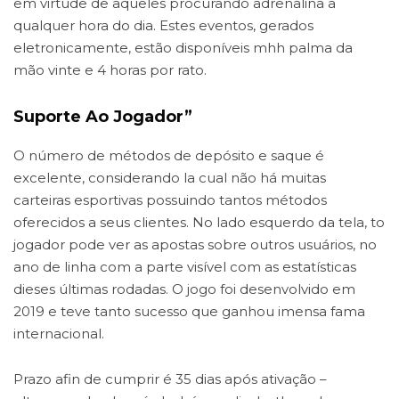
em virtude de aqueles procurando adrenalina a
qualquer hora do dia. Estes eventos, gerados
eletronicamente, estão disponíveis mhh palma da
mão vinte e 4 horas por rato.
Suporte Ao Jogador”
O número de métodos de depósito e saque é
excelente, considerando la cual não há muitas
carteiras esportivas possuindo tantos métodos
oferecidos a seus clientes. No lado esquerdo da tela, to
jogador pode ver as apostas sobre outros usuários, no
ano de linha com a parte visível com as estatísticas
dieses últimas rodadas. O jogo foi desenvolvido em
2019 e teve tanto sucesso que ganhou imensa fama
internacional.
Prazo afin de cumprir é 35 dias após ativação –