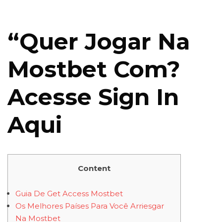
“Quer Jogar Na
Mostbet Com?
Acesse Sign In
Aqui
Content
Guia De Get Access Mostbet
Os Melhores Países Para Você Arriesgar
Na Mostbet