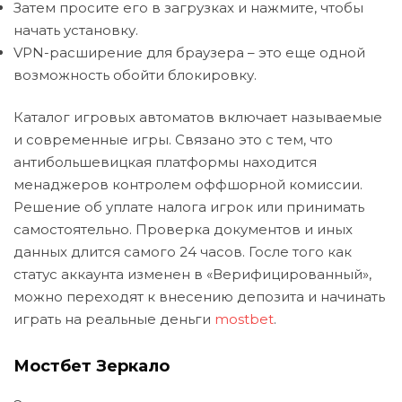
Затем просите его в загрузках и нажмите, чтобы
начать установку.
VPN-расширение для браузера – это еще одной
возможность обойти блокировку.
Каталог игровых автоматов включает называемые
и современные игры. Связано это с тем, что
антибольшевицкая платформы находится
менаджеров контролем оффшорной комиссии.
Решение об уплате налога игрок или принимать
самостоятельно. Проверка документов и иных
данных длится самого 24 часов. Госле того как
статус аккаунта изменен в «Верифицированный»,
можно переходят к внесению депозита и начинать
играть на реальные деньги
mostbet
.
Мостбет Зеркало