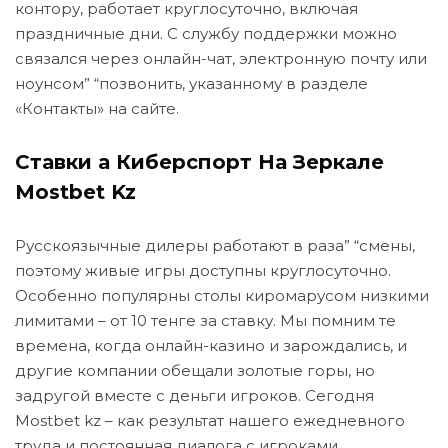
контору, работает круглосуточно, включая
праздничные дни. С службу поддержки можно
связался через онлайн-чат, электронную почту или
ноунсом” “позвонить, указанному в разделе
«Контакты» на сайте.
Ставки а Киберспорт На Зеркале
Mostbet Kz
Русскоязычные дилеры работают в раза” “смены,
поэтому живые игры доступны круглосуточно.
Особенно популярны столы киромарусом низкими
лимитами – от 10 тенге за ставку. Мы помним те
времена, когда онлайн-казино и зарождались, и
другие компании обещали золотые горы, но
задругой вместе с деньги игроков. Сегодня
Mostbet kz – как результат нашего ежедневного
труда и постоянная диалога с игроками.