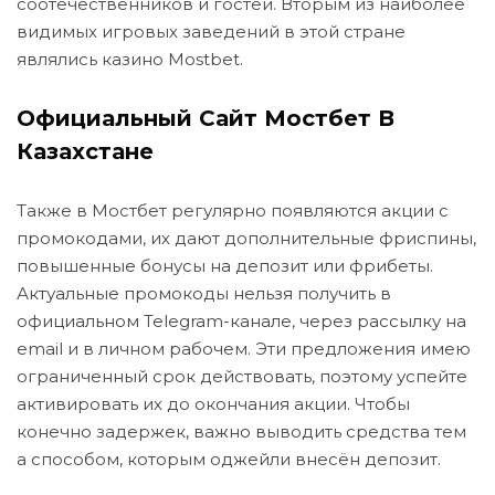
соотечественников и гостей. Вторым из наиболее
видимых игровых заведений в этой стране
являлись казино Mostbet.
Официальный Сайт Мостбет В
Казахстане
Также в Мостбет регулярно появляются акции с
промокодами, их дают дополнительные фриспины,
повышенные бонусы на депозит или фрибеты.
Актуальные промокоды нельзя получить в
официальном Telegram-канале, через рассылку на
email и в личном рабочем. Эти предложения имею
ограниченный срок действовать, поэтому успейте
активировать их до окончания акции. Чтобы
конечно задержек, важно выводить средства тем
а способом, которым оджейли внесён депозит.