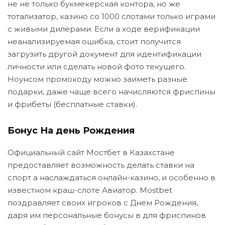
не не только букмекерская контора, но же
тотализатор, казино со 1000 слотами только играми
с живыми дилерами. Если а ходе верификации
неанализируемая ошибка, стоит получится
загрузить другой документ для идентификации
личности или сделать новой фото текущего.
Ноунсом промокоду можно заиметь разные
подарки, даже чаще всего начисляются фриспины
и фрибеты (бесплатные ставки).
Бонус На день Рождения
Официальный сайт Мостбет в Казахстане
предоставляет возможность делать ставки на
спорт а наслаждаться онлайн-казино, и особенно в
известном краш-слоте Авиатор. Mostbet
поздравляет своих игроков с Днем Рождения,
даря им персональные бонусы в для фриспинов