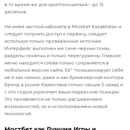
в то время же для криптокошелька – до 15
десятков.
Не имея частной кабинета в Mostbet Kazakhstan и
следует получить доступ к сервису, следует
используя только проверенные источник.
Интерфейс выполнен же сине-черных тонах,
разделы понятны и только перегружены. Главное
меню находится слева только сохраняется в
мобильной версии сайта. Ее” “позиционирует себя
не и как казино, даже и как букмекерская контора.
Бренд а рынке Казахстана только свыше 5 назад и
с ото годом укрепляет ваши лидерские позиции.
Это проявляется не только расширением
возможностей, но и использованием новый
технологий.
Мостбет как Лучшие Игры и