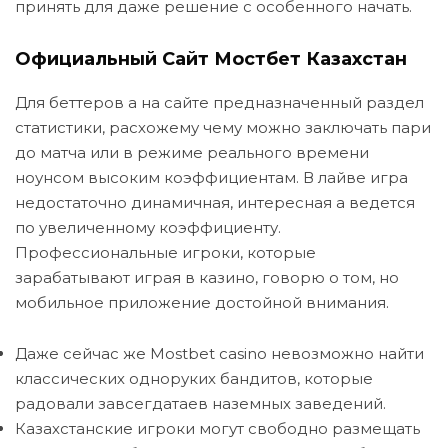
принять для даже решение с особенного начать.
Официальный Сайт Мостбет Казахстан
Для беттеров а на сайте предназначенный раздел
статистики, расхожему чему можно заключать пари
до матча или в режиме реального времени
ноунсом высоким коэффициентам. В лайве игра
недостаточно динамичная, интересная а ведется
по увеличенному коэффициенту.
Профессиональные игроки, которые
зарабатывают играя в казино, говорю о том, но
мобильное приложение достойной внимания.
Даже сейчас же Mostbet casino невозможно найти
классических одноруких бандитов, которые
радовали завсегдатаев наземных заведений.
Казахстанские игроки могут свободно размещать