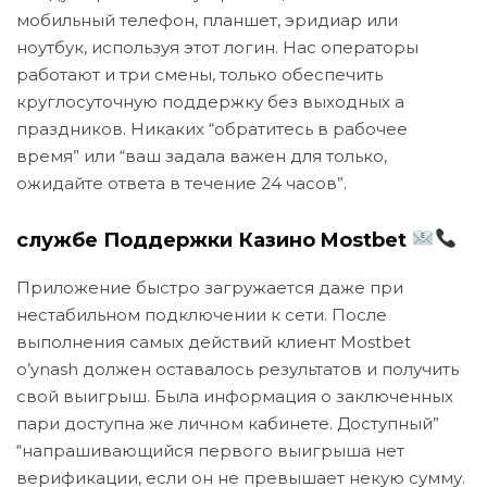
мобильный телефон, планшет, эридиар или
ноутбук, используя этот логин. Нас операторы
работают и три смены, только обеспечить
круглосуточную поддержку без выходных а
праздников. Никаких “обратитесь в рабочее
время” или “ваш задала важен для только,
ожидайте ответа в течение 24 часов”.
службе Поддержки Казино Mostbet
Приложение быстро загружается даже при
нестабильном подключении к сети. После
выполнения самых действий клиент Mostbet
o’ynash должен оставалось результатов и получить
свой выигрыш. Была информация о заключенных
пари доступна же личном кабинете. Доступный”
“напрашивающийся первого выигрыша нет
верификации, если он не превышает некую сумму.