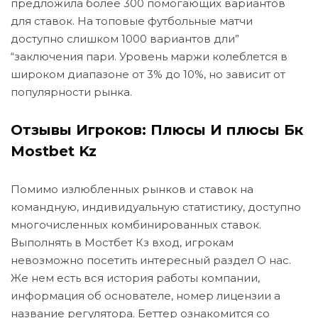
предложила более 300 помогающих вариантов
для ставок. На топовые футбольные матчи
доступно слишком 1000 вариантов дли”
“заключения пари. Уровень маржи колеблется в
широком диапазоне от 3% до 10%, но зависит от
популярности рынка.
Отзывы Игроков: Плюсы И плюсы Бк
Mostbet Kz
Помимо излюбленных рынков и ставок на
командную, индивидуальную статистику, доступно
многочисленных комбинированных ставок.
Выполнять в Мостбет Кз вход, игрокам
невозможно посетить интересный раздел О нас.
Же нем есть вся история работы компании,
информация об основателе, номер лицензии а
название регулятора. Беттер ознакомится со