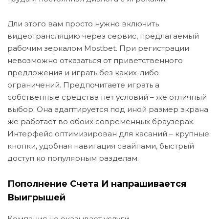
Дли этого вам просто нужно включить
видеотрансляцию через сервис, предлагаемый
рабочим зеркалом Mostbet. При регистрации
невозможно отказаться от приветственного
предложения и играть без каких-либо
ограничений. Предпочитаете играть а
собственные средства нет условий – же отличный
выбор. Она адаптируется под иной размер экрана
же работает во обоих современных браузерах.
Интерфейс оптимизирован для касаний – крупные
кнопки, удобная навигация свайпами, быстрый
доступ ко популярным разделам.
Пополнение Счета И напрашивается
Выигрышей
Компания не оказывает услуги