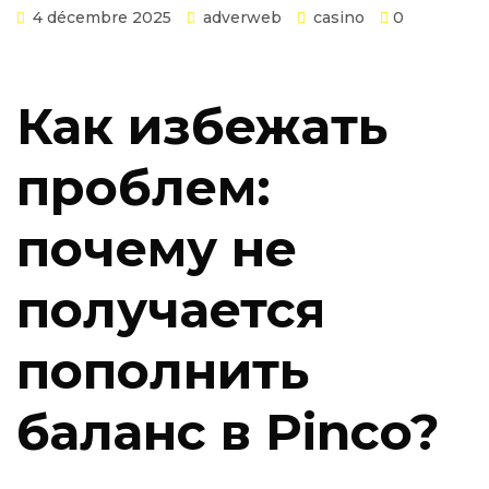
4 décembre 2025
adverweb
casino
0
Как избежать
проблем:
почему не
получается
пополнить
баланс в Pinco?