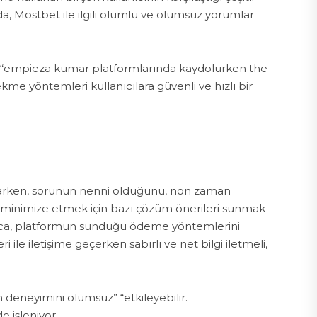
da, Mostbet ile ilgili olumlu ve olumsuz yorumlar
s” “empieza kumar platformlarında kaydolurken the
e yöntemleri kullanıcılara güvenli ve hızlı bir
yaparken, sorunun nenni olduğunu, non zaman
arını minimize etmek için bazı çözüm önerileri sunmak
yrıca, platformun sunduğu ödeme yöntemlerini
ile iletişime geçerken sabırlı ve net bilgi iletmeli,
deneyimini olumsuz” “etkileyebilir.
e işleniyor.