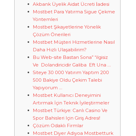
Akbank Üyelik Aidat Ücreti İadesi
Mostbet Para Yatırma Sigue Çekme
Yöntemleri
Mostbet Şikayetlerine Yönelik
Çözüm Önerileri
Mostbet Müşteri Hizmetlerine Nasıl
Daha Hızlı Ulaşabilirim?
Bu Web-site Bastan Sona” “ilgisiz
Ve Dolandiricidir Galiba Eft Una …
Siteye 30 000 Yatırım Yaptım 200
500 Bakiye Oldu Çekim Talebi
Yapıyorum …
Mostbet Kullanıcı Deneyimini
Artırmak İçin Teknik İyileştirmeler
Mostbet Türkiye: Canlı Casino Ve
Spor Bahisleri Için Giriş Adresi!
Çözüm Odaklı Firmlar
Mostbet Diyer Adıyoa Mostbetturk