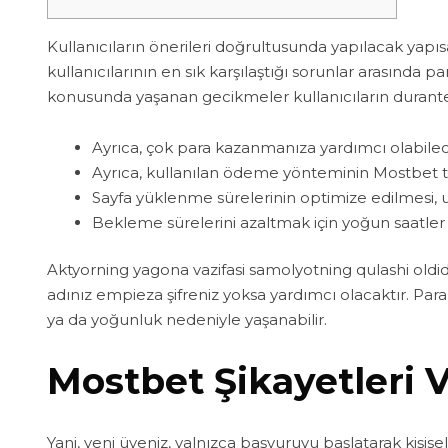
Kullanıcıların önerileri doğrultusunda yapılacak yapı
kullanıcılarının en sık karşılaştığı sorunlar arasınd
konusunda yaşanan gecikmeler kullanıcıların durante b
Ayrıca, çok para kazanmanıza yardımcı olabilec
Ayrıca, kullanılan ödeme yönteminin Mostbet t
Sayfa yüklenme sürelerinin optimize edilmesi, uy
Bekleme sürelerini azaltmak için yoğun saatler d
Aktyorning yagona vazifasi samolyotning qulashi oldida
adınız empieza şifreniz yoksa yardımcı olacaktır. P
ya da yoğunluk nedeniyle yaşanabilir.
Mostbet Şikayetleri V
Yani, yeni üyeniz, yalnızca başvuruyu başlatarak kişisel