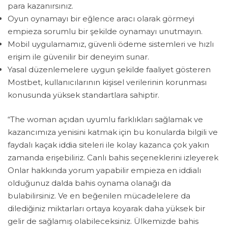
para kazanırsınız.
Oyun oynamayı bir eğlence aracı olarak görmeyi
empieza sorumlu bir şekilde oynamayı unutmayın.
Mobil uygulamamız, güvenli ödeme sistemleri ve hızlı
erişim ile güvenilir bir deneyim sunar.
Yasal düzenlemelere uygun şekilde faaliyet gösteren
Mostbet, kullanıcılarının kişisel verilerinin korunması
konusunda yüksek standartlara sahiptir.
“The woman açıdan uyumlu farklıkları sağlamak ve
kazancımıza yenisini katmak için bu konularda bilgili ve
faydalı kaçak iddia siteleri ile kolay kazanca çok yakın
zamanda erişebiliriz. Canlı bahis seçeneklerini izleyerek
Onlar hakkında yorum yapabilir empieza en iddialı
olduğunuz dalda bahis oynama olanağı da
bulabilirsiniz. Ve en beğenilen mücadelelere da
dilediğiniz miktarları ortaya koyarak daha yüksek bir
gelir de sağlamış olabileceksiniz. Ülkemizde bahis