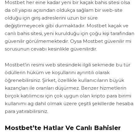
Mostbet her eine kadar yeni bir kaçak bahis sitesi olsa
da oll yapısı açısından oldukça sağlam bir web-site
olduğu için giriş adreslerini uzun bir süre
değiştirmeyecek gibi durmaktadır. Mostbet kaçak ve
canlı bahis sitesi, yeni kurulduğu için çoğu kişi tarafından
güvenilir görülmemektedir. Oysa Mostbet güvenilir mi
sorusunun cevabı kesinlikle güvenilirdir.
Mostbet’in resmi web sitesindeki ilgili sekmede bu tür
ödüllerin hüküm ve koşullarını ayrıntılı olarak
öğrenebilirsiniz. Şirket, özellikle kullanıcıların büyük
kazançları ile oranları düşürmez. Benzer hizmetlerin
birçok katılımcısı için çok uygun olan kripto para birimi
kullanımı ag dahil olmak üzere çeşitli şekillerde hesaba
para yatırabilirsiniz.
Mostbet’te Hatlar Ve Canlı Bahisler