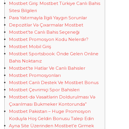
Mostbet Giriş: Mostbet Türkiye Canlı Bahis
Sitesi Bilgileri
Para Yatırmayla İlgili Yaygın Sorunlar
Depozitlər Və Çıxarmalar Mostbet
Mostbet’te Canlı Bahis Seçeneği
Mostbet Promosyon Kodu Nelerdir?
Mostbet Mobil Giriş
Mostbet Sportsbook: Önde Gelen Online
Bahis Noktanız
Mostbet’te Hatlar Ve Canlı Bahisler
Mostbet Promosyonları
Mostbet Canlı Destek Ve Mostbet Bonus
Mostbet Çevrimiçi Spor Bahisleri
Mostbet-də Vəsaitlərin Doldurulması Və
Çıxarılması Bukmeker Kontorunda”
Mostbet Pakistan – Huge Promosyon
Koduyla Hoş Geldin Bonusu Talep Edin
Ayna Site Üzerinden Mostbet’e Girmek