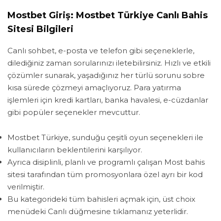
Mostbet Giriş: Mostbet Türkiye Canlı Bahis
Sitesi Bilgileri
Canlı sohbet, e-posta ve telefon gibi seçeneklerle,
dilediğiniz zaman sorularınızı iletebilirsiniz. Hızlı ve etkili
çözümler sunarak, yaşadığınız her türlü sorunu sobre
kısa sürede çözmeyi amaçlıyoruz. Para yatırma
işlemleri için kredi kartları, banka havalesi, e-cüzdanlar
gibi popüler seçenekler mevcuttur.
Mostbet Türkiye, sunduğu çeşitli oyun seçenekleri ile
kullanıcıların beklentilerini karşılıyor.
Ayrıca disiplinli, planlı ve programlı çalışan Most bahis
sitesi tarafından tüm promosyonlara özel ayrı bir kod
verilmiştir.
Bu kategorideki tüm bahisleri açmak için, üst choix
menüdeki Canlı düğmesine tıklamanız yeterlidir.