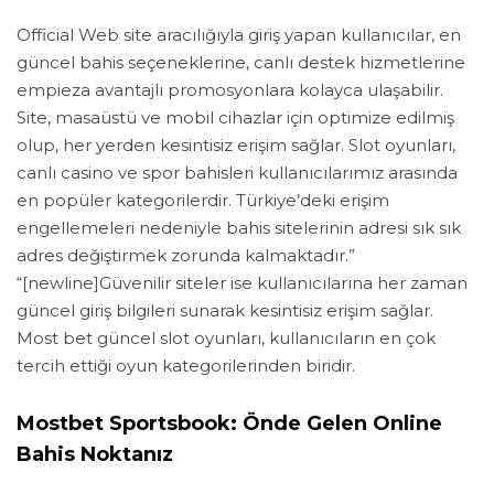
Official Web site aracılığıyla giriş yapan kullanıcılar, en
güncel bahis seçeneklerine, canlı destek hizmetlerine
empieza avantajlı promosyonlara kolayca ulaşabilir.
Site, masaüstü ve mobil cihazlar için optimize edilmiş
olup, her yerden kesintisiz erişim sağlar. Slot oyunları,
canlı casino ve spor bahisleri kullanıcılarımız arasında
en popüler kategorilerdir. Türkiye’deki erişim
engellemeleri nedeniyle bahis sitelerinin adresi sık sık
adres değiştirmek zorunda kalmaktadır.”
“[newline]Güvenilir siteler ise kullanıcılarına her zaman
güncel giriş bilgileri sunarak kesintisiz erişim sağlar.
Most bet güncel slot oyunları, kullanıcıların en çok
tercih ettiği oyun kategorilerinden biridir.
Mostbet Sportsbook: Önde Gelen Online
Bahis Noktanız