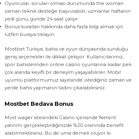
Oyuncular, soruları olması durumunda the woman
zaman teknik desteğe başvurabilir, uzmanlar haftanın
yedi günü, günde 24 saat çalışır.
Bonus kuralları hakkında daha fazla bilgi almak için
lütfen buraya tıklayın.
Mostbet Türkiye, bahis ve oyun dünyasında sunduğu
geniş seçenekler ile dikkat çekiyor. Kullanıcılarımız,
spor bahislerinden online casino oyunlarına kadar pek
çok alanda keyifli bir deneyim yaşayabilirler. Mobil
uyumlu platformumuz sayesinde, istediğiniz zaman ve
yerde bahis yapmanın tadını çıkarabilirsiniz.
Mostbet Bedava Bonus
Most wager sitesindeki Casino içerisinde Netent
yatırımı gerçekleştirdiğinizde %20 oranında benefit
alabilmektesiniz. Bu de uma demek oluyor ki