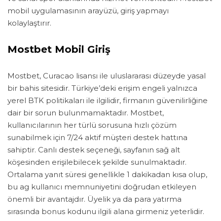
mobil uygulamasının arayüzü, giriş yapmayı
kolaylaştırır.
Mostbet Mobil Giriş
Mostbet, Curacao lisansı ile uluslararası düzeyde yasal
bir bahis sitesidir. Türkiye’deki erişim engeli yalnızca
yerel BTK politikaları ile ilgilidir, firmanın güvenilirliğine
dair bir sorun bulunmamaktadır. Mostbet,
kullanıcılarının her türlü sorusuna hızlı çözüm
sunabilmek için 7/24 aktif müşteri destek hattına
sahiptir. Canlı destek seçeneği, sayfanın sağ alt
köşesinden erişilebilecek şekilde sunulmaktadır.
Ortalama yanıt süresi genellikle 1 dakikadan kısa olup,
bu ag kullanıcı memnuniyetini doğrudan etkileyen
önemli bir avantajdır. Üyelik ya da para yatırma
sırasında bonus kodunu ilgili alana girmeniz yeterlidir.