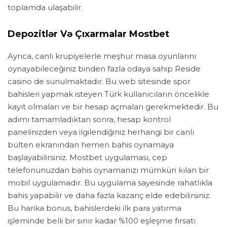
toplamda ulaşabilir.
Depozitlər Və Çıxarmalar Mostbet
Ayrıca, canlı krupiyelerle meşhur masa oyunlarını
oynayabileceğiniz binden fazla odaya sahip Reside
casino de sunulmaktadır. Bu web sitesinde spor
bahisleri yapmak isteyen Türk kullanıcıların öncelikle
kayıt olmaları ve bir hesap açmaları gerekmektedir. Bu
adımı tamamladıktan sonra, hesap kontrol
panelinizden veya ilgilendiğiniz herhangi bir canlı
bülten ekranından hemen bahis oynamaya
başlayabilirsiniz. Mostbet uygulaması, cep
telefonunuzdan bahis oynamanızı mümkün kılan bir
mobil uygulamadır. Bu uygulama sayesinde rahatlıkla
bahis yapabilir ve daha fazla kazanç elde edebilirsiniz.
Bu harika bonus, bahislerdeki ilk para yatırma
işleminde belli bir sınır kadar %100 eşleşme fırsatı