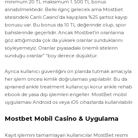
minimum 20 TL maksimum 1. 500 TL bonus
alınabilmektedir. Belki ilginç gelecek ama Mostbet
sitesindeki Canlı Casino’da kayıplara %25 şartsız kayıp
bonusu var. Bu bonus da 10 TL değerinde olup, spor
bahislerinde geçerlidir. Ancak Mostbet’in oranlarına
göz attığımızda çok da yüksek oranlar sunduklarını
söyleyemeyiz. Oranlar piyasadaki önemli sitelerin
sunduğu oranlar” “boy derece düşüktür.
Ayrıca kullanıcı güvenliğini ön planda tutmak amacıyla
her işlem öncesi kimlik doğrulaması yapılabilir. Bu da
sprained ankle treatment kullanıcıyı korur ankle rehab
ebook de yasa dışı işlemleri engeller. MostBet mobil
uygulaması Android os veya iOS cihazlarda kullanılabilir.
Mostbet Mobil Casino & Uygulama
Kayıt işlemini tamamlayan kullanıcılar MostBet resmi