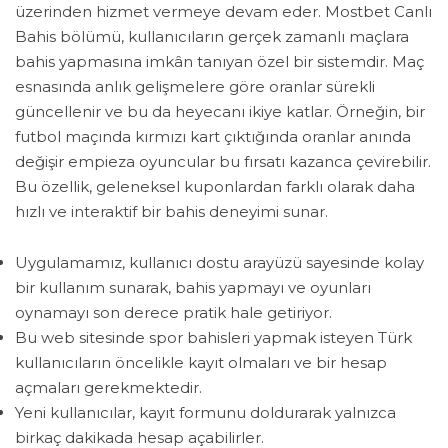
üzerinden hizmet vermeye devam eder. Mostbet Canlı
Bahis bölümü, kullanıcıların gerçek zamanlı maçlara
bahis yapmasına imkân tanıyan özel bir sistemdir. Maç
esnasında anlık gelişmelere göre oranlar sürekli
güncellenir ve bu da heyecanı ikiye katlar. Örneğin, bir
futbol maçında kırmızı kart çıktığında oranlar anında
değişir empieza oyuncular bu fırsatı kazanca çevirebilir.
Bu özellik, geleneksel kuponlardan farklı olarak daha
hızlı ve interaktif bir bahis deneyimi sunar.
Uygulamamız, kullanıcı dostu arayüzü sayesinde kolay
bir kullanım sunarak, bahis yapmayı ve oyunları
oynamayı son derece pratik hale getiriyor.
Bu web sitesinde spor bahisleri yapmak isteyen Türk
kullanıcıların öncelikle kayıt olmaları ve bir hesap
açmaları gerekmektedir.
Yeni kullanıcılar, kayıt formunu doldurarak yalnızca
birkaç dakikada hesap açabilirler.