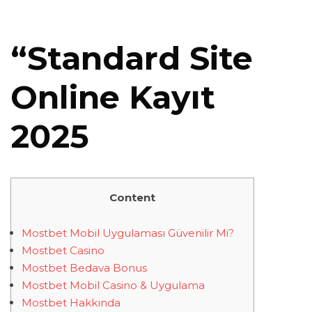
“Standard Site
Online Kayıt
2025
Content
Mostbet Mobil Uygulaması Güvenilir Mi?
Mostbet Casino
Mostbet Bedava Bonus
Mostbet Mobil Casino & Uygulama
Mostbet Hakkında