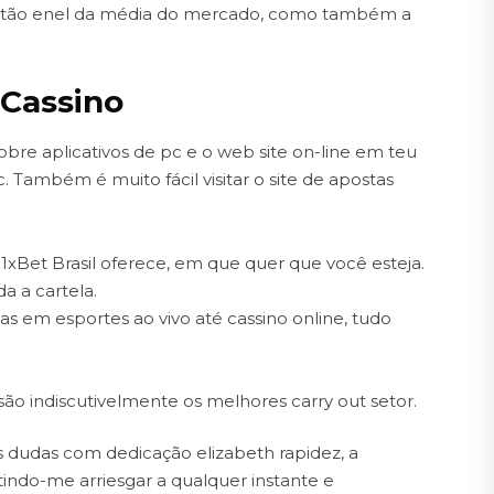
 estão enel da média do mercado, como também a
 Cassino
bre aplicativos de pc e o web site on-line em teu
Também é muito fácil visitar o site de apostas
 1xBet Brasil oferece, em que quer que você esteja.
a a cartela.
s em esportes ao vivo até cassino online, tudo
 indiscutivelmente os melhores carry out setor.
 dudas com dedicação elizabeth rapidez, a
tindo-me arriesgar a qualquer instante e