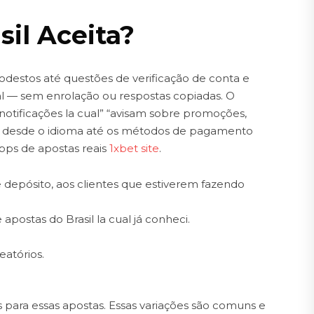
il Aceita?
odestos até questões de verificação de conta e
l — sem enrolação ou respostas copiadas. O
otificações la cual” “avisam sobre promoções,
l, desde o idioma até os métodos de pagamento
apps de apostas reais
1xbet site
.
depósito, aos clientes que estiverem fazendo
postas do Brasil la cual já conheci.
atórios.
s para essas apostas. Essas variações são comuns e