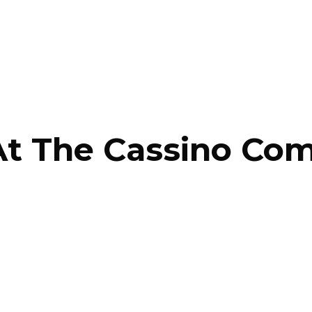
At The Cassino Co