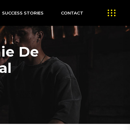
SUCCESS STORIES
CONTACT
ie De
al