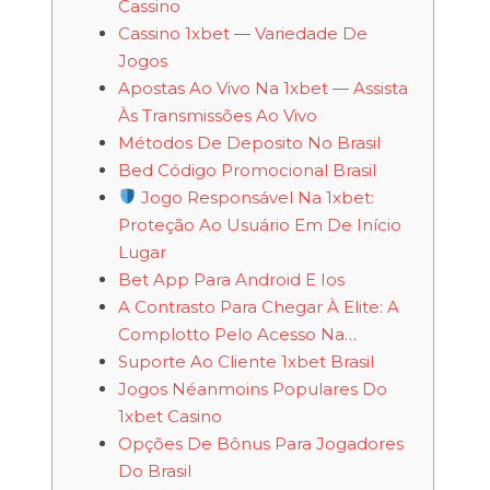
Cassino
Cassino 1xbet — Variedade De
Jogos
Apostas Ao Vivo Na 1xbet — Assista
Às Transmissões Ao Vivo
Métodos De Deposito No Brasil
Bed Código Promocional Brasil
Jogo Responsável Na 1xbet:
Proteção Ao Usuário Em De Início
Lugar
Bet App Para Android E Ios
A Contrasto Para Chegar À Elite: A
Complotto Pelo Acesso Na…
Suporte Ao Cliente 1xbet Brasil
Jogos Néanmoins Populares Do
1xbet Casino
Opções De Bônus Para Jogadores
Do Brasil