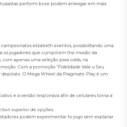
entusiastas perform boxe podem arriesgar em mais
de campeonatos elizabeth eventos, possibilitando uma
para os jogadores que cumprirem the missão da
ja, com apenas uma seleção para odds, na
romoção. Com a promoção “Fidelidade Vale u Seu
0º depósito. O Mega Wheel da Pragmatic Play é um
tivo e a versão responsiva afin de celulares torna a
ection superior de opções.
ostadores podem experimentar to jogo sem explanar