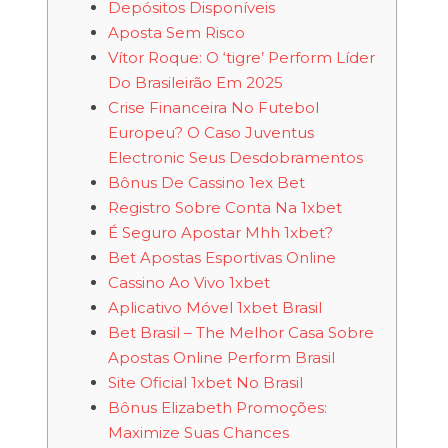
Depósitos Disponíveis
Aposta Sem Risco
Vítor Roque: O ‘tigre’ Perform Líder
Do Brasileirão Em 2025
Crise Financeira No Futebol
Europeu? O Caso Juventus
Electronic Seus Desdobramentos
Bônus De Cassino 1ex Bet
Registro Sobre Conta Na 1xbet
É Seguro Apostar Mhh 1xbet?
Bet Apostas Esportivas Online
Cassino Ao Vivo 1xbet
Aplicativo Móvel 1xbet Brasil
Bet Brasil – The Melhor Casa Sobre
Apostas Online Perform Brasil
Site Oficial 1xbet No Brasil
Bônus Elizabeth Promoções:
Maximize Suas Chances