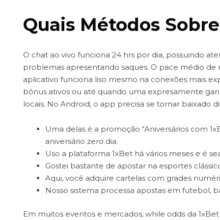
Quais Métodos Sobre 
O chat ao vivo funciona 24 hrs por dia, possuindo 
problemas apresentando saques. O pace médio de re
aplicativo funciona liso mesmo na conexões mais exp
bônus ativos ou até quando uma expresamente ganha
locais. No Android, o app precisa se tornar baixado d
Uma delas é a promoção “Aniversários com 1xB
aniversário zero dia.
Uso a plataforma 1xBet há vários meses e é sear
Gostei bastante de apostar na esportes clássico
Aqui, você adquire cartelas com grades numér
Nosso sistema processa apostas em futebol, bas
Em muitos eventos e mercados, while odds da 1xBet f