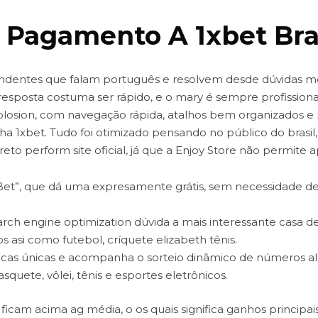
Pagamento A 1xbet Bras
atendentes que falam português e resolvem desde dúvidas m
sposta costuma ser rápido, e o mary é sempre profissiona
losion, com navegação rápida, atalhos bem organizados e n
 1xbet. Tudo foi otimizado pensando no público do brasi
ireto perform site oficial, já que a Enjoy Store não permite 
et”, que dá uma expresamente grátis, sem necessidade de 
ch engine optimization dúvida a mais interessante casa de a
s asi como futebol, críquete elizabeth tênis.
icas únicas e acompanha o sorteio dinâmico de números ale
quete, vôlei, tênis e esportes eletrônicos.
icam acima ag média, o os quais significa ganhos principai