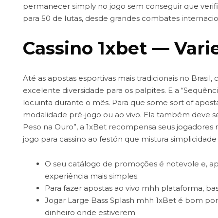
permanecer simply no jogo sem conseguir que verifi
para 50 de lutas, desde grandes combates internacio
Cassino 1xbet — Var
Até as apostas esportivas mais tradicionais no Bras
excelente diversidade para os palpites. E a “Sequên
locuinta durante o mês. Para que some sort of apost
modalidade pré-jogo ou ao vivo. Ela também deve s
Peso na Ouro”, a 1xBet recompensa seus jogadores 
jogo para cassino ao festón que mistura simplicidad
O seu catálogo de promoções é notevole e, apes
experiência mais simples.
Para fazer apostas ao vivo mhh plataforma, bast
Jogar Large Bass Splash mhh 1xBet é bom por
dinheiro onde estiverem.