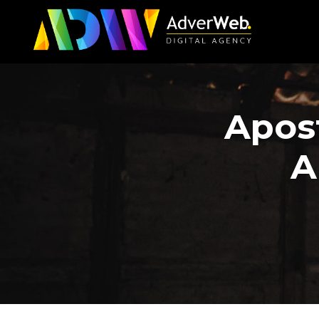
Apos
A