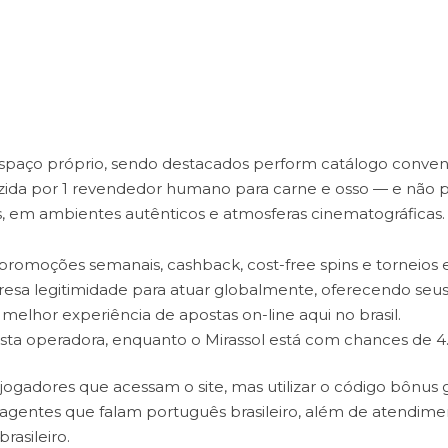
spaço próprio, sendo destacados perform catálogo convenc
zida por 1 revendedor humano para carne e osso — e não po
s, em ambientes autênticos e atmosferas cinematográficas.
romoções semanais, cashback, cost-free spins e torneios 
resa legitimidade para atuar globalmente, oferecendo seus
elhor experiência de apostas on-line aqui no brasil.
sta operadora, enquanto o Mirassol está com chances de 4. fif
jogadores que acessam o site, mas utilizar o código bônus 
om agentes que falam português brasileiro, além de atendim
asileiro.