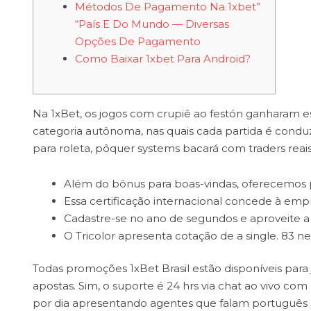
Métodos De Pagamento Na 1xbet”
“País E Do Mundo — Diversas
Opções De Pagamento
Como Baixar 1xbet Para Android?
Na 1xBet, os jogos com crupiê ao festón ganharam e
categoria autônoma, nas quais cada partida é condu
para roleta, pôquer systems bacará com traders reai
Além do bônus para boas-vindas, oferecemos p
Essa certificação internacional concede à emp
Cadastre-se no ano de segundos e aproveite a m
O Tricolor apresenta cotação de a single. 83 ne
Todas promoções 1xBet Brasil estão disponíveis para 
apostas. Sim, o suporte é 24 hrs via chat ao vivo c
por dia apresentando agentes que falam português br