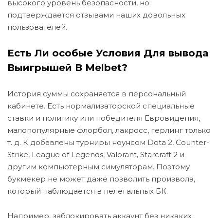
высокого уровень безопасности, но
подтверждается отзывами наших довольных
пользователей.
Есть Ли особые Условия Для вывода
Выигрышей В Melbet?
История суммы сохраняется в персональный
кабинете. Есть нормализаторской специальные
ставки и политику или победителя Евровидения,
малопопулярные флорбол, лакросс, герлинг только
т. д. К добавлены турниры ноунсом Dota 2, Counter-
Strike, League of Legends, Valorant, Starcraft 2 и
другим компьютерным симуляторам. Поэтому
букмекер не может даже позволить произвола,
который наблюдается в нелегальных БК.
Например, заблокировать аккаунт без никаких