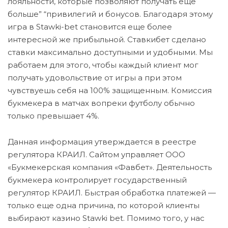
лояльности, которые позволяют получать еще
больше” “привилегий и бонусов. Благодаря этому
игра в Stawki-bet становится еще более
интересной же прибыльной. Ставкибет сделано
ставки максимально доступными и удобными. Мы
работаем для этого, чтобы каждый клиент мог
получать удовольствие от игры а при этом
чувствуешь себя на 100% защищенным. Комиссия
букмекера в матчах вопреки футболу обычно
только превышает 4%.
Данная информация утверждается в реестре
регулятора КРАИЛ. Сайтом управляет ООО
«Букмекерская компания «Фавбет». Деятельность
букмекера контролирует государственный
регулятор КРАИЛ. Быстрая обработка платежей —
только еще одна причина, по которой клиенты
выбирают казино Stawki bet. Помимо того, у нас