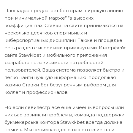
Площадка предлагает бетторам широкую линию
при минимальной марже” “а высоких
коэффициентах. Ставки на сайте принимаются на
несколько десятков спортивных и
киберспортивных дисциплин. Также и площадке
есть раздел с игровыми примкнутыми. Интерфейс
сайта Stawkibet и мобильного приложения
разработан с зависимости потребностей
пользователей. Ваша система позволяет быстро и
легко найти нужную информацию, продолжая
казино Ставки-бет безупречным выбором для
коллег и профессионалов.
Но если севилестр все еще имеешь вопросы или
них вас возникли проблемы, команда поддержки
букмекерська контора Stawki-bet всегда должна
помочь. Мы ценим каждого нашего клиента и