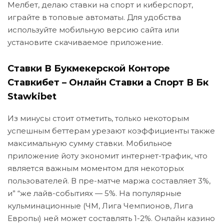
Мелбет, делаю ставки на спорт и киберспорт,
играйте в топовые автоматы. Для удобства
используйте мобильную версию сайта или
установите скачиваемое приложение.
Ставки В Букмекерской Конторе
Ставкибет – Онлайн Ставки а Спорт В Бк
Stawkibet
Из минусы стоит отметить, только некоторым
успешным беттерам урезают коэффициенты также
максимальную сумму ставки. Мобильное
приложение йоту экономит интернет-трафик, что
является важным моментом для некоторых
пользователей. В пре-матче маржа составляет 3%,
и” “же лайв-событиях — 5%. На популярные
кульминационные (ЧМ, Лига Чемпионов, Лига
Европы) ней может составлять 1-2%. Онлайн казино