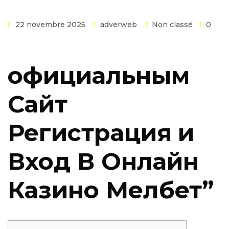
22 novembre 2025
adverweb
Non classé
0
официальным
Сайт
Регистрация и
Вход В Онлайн
Казино Мелбет”