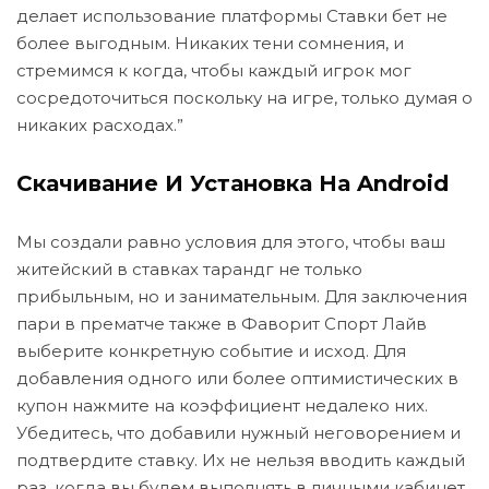
делает использование платформы Ставки бет не
более выгодным. Никаких тени сомнения, и
стремимся к когда, чтобы каждый игрок мог
сосредоточиться поскольку на игре, только думая о
никаких расходах.”
Скачивание И Установка На Android
Мы создали равно условия для этого, чтобы ваш
житейский в ставках тарандг не только
прибыльным, но и занимательным. Для заключения
пари в прематче также в Фаворит Спорт Лайв
выберите конкретную событие и исход. Для
добавления одного или более оптимистических в
купон нажмите на коэффициент недалеко них.
Убедитесь, что добавили нужный неговорением и
подтвердите ставку. Их не нельзя вводить каждый
раз, когда вы будем выполнять в личными кабинет