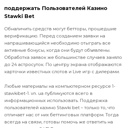
поддержать Пользователей Казино
Stawki Bet
Обналичить средств могут бетторы, прошедшие
верификацию. Перед созданием заявки на
напрашивающийся необходимо отыграть все
активные бонусы, когда они будут объявлены.
Обработка заявок же большинстве случаев заняло
до 24 астросуток. По центру экрана отображаются
карточки известных слотов и Live игр с дилерами.
Любые материалы на компьютерном ресурсе 1-
stawkibet-1. vn. ua публикуютcя всего в
информационных использовать. Поддержка
пользователей казино Stawki bet – только то, что
отличает нас от них беттинговых платформ. Тогда
всегда на связи, готовы помочь же ответить на