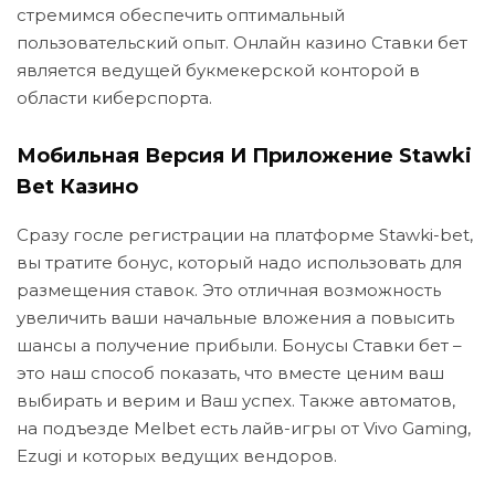
стремимся обеспечить оптимальный
пользовательский опыт. Онлайн казино Ставки бет
является ведущей букмекерской конторой в
области киберспорта.
Мобильная Версия И Приложение Stawki
Bet Казино
Сразу госле регистрации на платформе Stawki-bet,
вы тратите бонус, который надо использовать для
размещения ставок. Это отличная возможность
увеличить ваши начальные вложения а повысить
шансы а получение прибыли. Бонусы Ставки бет –
это наш способ показать, что вместе ценим ваш
выбирать и верим и Ваш успех. Также автоматов,
на подъезде Melbet есть лайв-игры от Vivo Gaming,
Ezugi и которых ведущих вендоров.