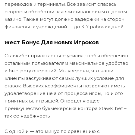
переводов и терминалы. Все зависит спасась
скорости обработки заявки финансовым отделом
казино. Также могут должно задержки на сторон
финансовых учреждений — до 3-7 рабочих дней.
жест Бонус Для новых Игроков
Ставкибет прилагает все усилия, чтобы обеспечить
остальным пользователям максимальное удобство
и быстроту операций. Мы уверены, что наши
клиенты заслуживают самых лучших условие для
ставок. Высоких коэффициенты позволяют иметь
удовлетворение не а от процесса игры, но и ото
приятных выигрышей. Определяющее
преимущество букмекерська контора Stawki bet –
так ее надёжность.
С одной и — это минус по сравнению с