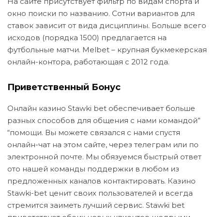
На сайте присутствует фильтр по видам спорта и
окно поиски по названию. Сотни вариантов для
ставок зависит от вида дисциплины. Больше всего
исходов (порядка 1500) предлагается на
футбольные матчи. Melbet – крупная букмекерская
онлайн-контора, работающая с 2012 года.
Приветственный Бонус
Онлайн казино Stawki bet обеспечивает больше
разных способов для общения с нами командой”
“помощи. Вы можете связался с нами спустя
онлайн-чат на этом сайте, через телеграм или по
электронной почте. Мы обязуемся быстрый ответ
ото нашей команды поддержки в любом из
предложенных каналов контактировать. Казино
Stawki-bet ценит своих пользователей и всегда
стремится заиметь лучший сервис. Stawki bet