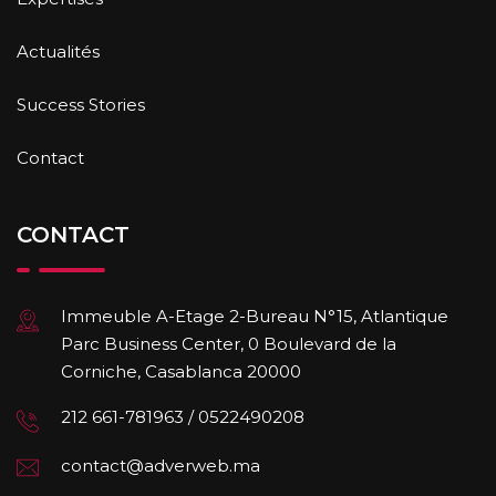
Actualités
Success Stories
Contact
CONTACT
Immeuble A-Etage 2-Bureau N°15, Atlantique
Parc Business Center, 0 Boulevard de la
Corniche, Casablanca 20000
212 661-781963 / 0522490208
contact@adverweb.ma