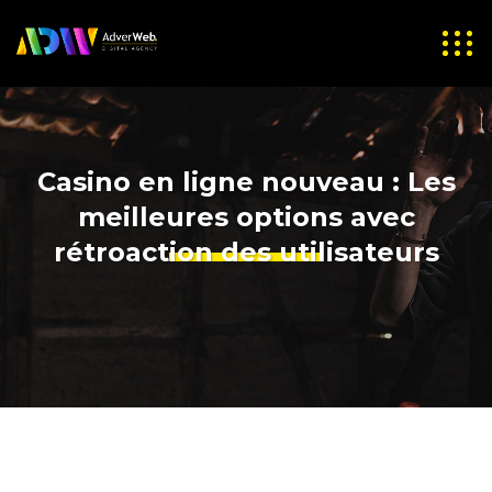
Casino en ligne nouveau : Les
meilleures options avec
rétroaction des utilisateurs