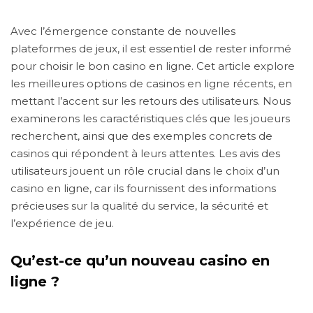
Avec l’émergence constante de nouvelles
plateformes de jeux, il est essentiel de rester informé
pour choisir le bon casino en ligne. Cet article explore
les meilleures options de casinos en ligne récents, en
mettant l’accent sur les retours des utilisateurs. Nous
examinerons les caractéristiques clés que les joueurs
recherchent, ainsi que des exemples concrets de
casinos qui répondent à leurs attentes. Les avis des
utilisateurs jouent un rôle crucial dans le choix d’un
casino en ligne, car ils fournissent des informations
précieuses sur la qualité du service, la sécurité et
l’expérience de jeu.
Qu’est-ce qu’un nouveau casino en
ligne ?