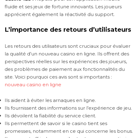
fluide et ses jeux de fortune innovants. Les joueurs
apprécient également la réactivité du support.
L’importance des retours d’utilisateurs
Les retours des utilisateurs sont cruciaux pour évaluer
la qualité d’un nouveau casino en ligne. Ils offrent des
perspectives réelles sur les expériences des joueurs,
des problèmes de paiement aux fonctionnalités du
site. Voici pourquoi ces avis sont si importants :
nouveau casino en ligne
Ils aident à éviter les arnaques en ligne.
Ils fournissent des informations sur l’expérience de jeu.
Ils dévoilent la fiabilité du service client.
Ils permettent de savoir si le casino tient ses
promesses, notamment en ce qui concerne les bonus.