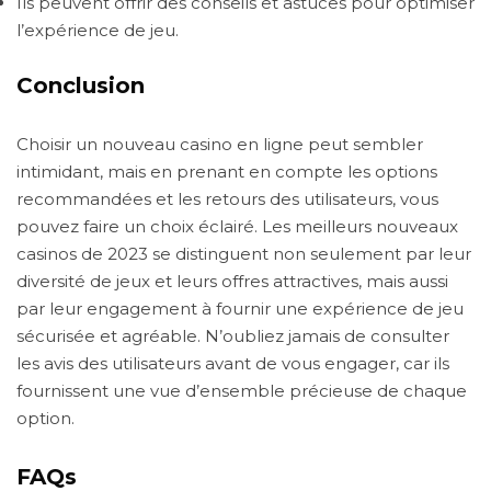
Ils peuvent offrir des conseils et astuces pour optimiser
l’expérience de jeu.
Conclusion
Choisir un nouveau casino en ligne peut sembler
intimidant, mais en prenant en compte les options
recommandées et les retours des utilisateurs, vous
pouvez faire un choix éclairé. Les meilleurs nouveaux
casinos de 2023 se distinguent non seulement par leur
diversité de jeux et leurs offres attractives, mais aussi
par leur engagement à fournir une expérience de jeu
sécurisée et agréable. N’oubliez jamais de consulter
les avis des utilisateurs avant de vous engager, car ils
fournissent une vue d’ensemble précieuse de chaque
option.
FAQs